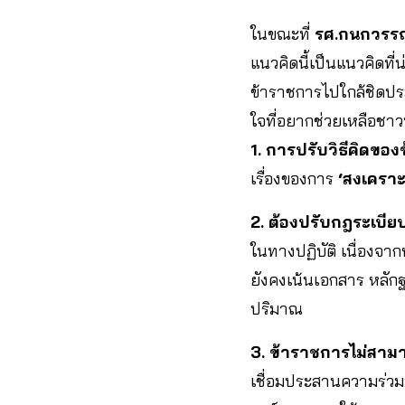
ในขณะที่
รศ.กนกวรรณ
แนวคิดนี้เป็นแนวคิดที
ข้าราชการไปใกล้ชิดประ
ใจที่อยากช่วยเหลือชาวบ
1. การปรับวิธีคิดขอ
เรื่องของการ
‘สงเคราะ
2. ต้องปรับกฎระเบียบ
ในทางปฏิบัติ เนื่องจา
ยังคงเน้นเอกสาร หลัก
ปริมาณ
3. ข้าราชการไม่สาม
เชื่อมประสานความร่วมม