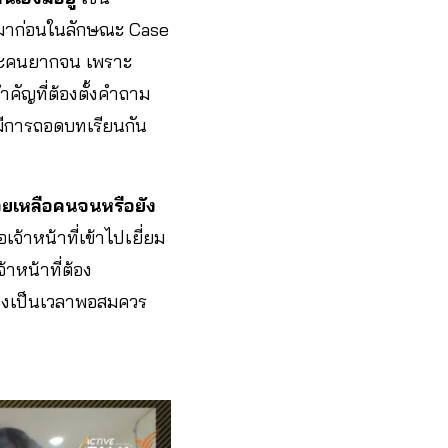
ี้มาก่อนในลักษณะ Case
และคนยากจน เพราะ
งสำคัญที่ต้องตั้งคำถาม
มีการถอดบทเรียนกัน
วยเหลือคนจนหรือยัง
เจ้าหน้าที่เข้าไปเยี่ยม
าหน้าที่ต้อง
ื่องเป็นเวลาพอสมควร