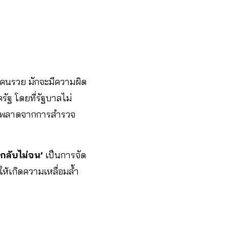
อคนรวย มักจะมีความผิด
ัฐ โดยที่รัฐบาลไม่
ิดพลาดจากการสำรวจ
้ กลับไม่จน’
เป็นการจัด
ห้เกิดความเหลื่อมล้ำ