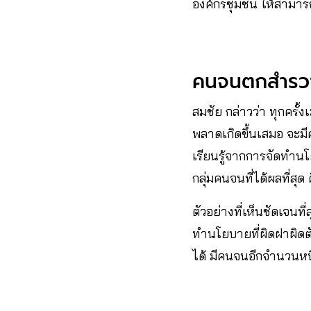
องค์กรชุมชน ให้สามาร
คนจนตกสำรวจ 
สมชัย กล่าวว่า ทุกครั
พลาดเกิดขึ้นเสมอ จะม
เรียนรู้จากการจัดทำ
กลุ่มคนจนที่ได้ผลที่สุ
ตัวอย่างที่เห็นชัดเจนที
ทำนโยบายที่ผิดฝาผิดตั
ได้ มีคนจนอีกจำนวนหนึ่