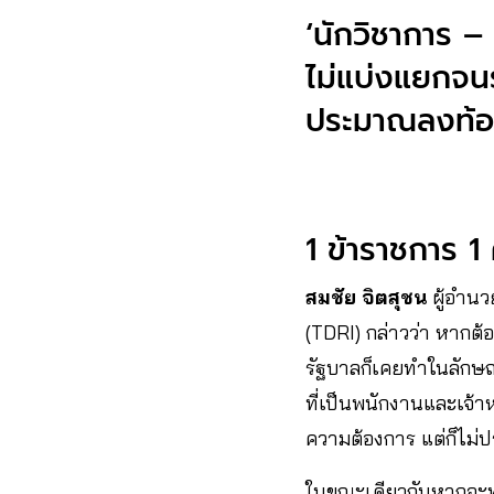
‘นักวิชาการ –
ไม่แบ่งแยกจน
ประมาณลงท้องถ
1 ข้าราชการ 1 
สมชัย จิตสุชน
ผู้อำนว
(TDRI) กล่าวว่า หากต้อง
รัฐบาลก็เคยทำในลักษณะ
ที่เป็นพนักงานและเจ้า
ความต้องการ แต่ก็ไม่ป
ในขณะเดียวกันหากจะท