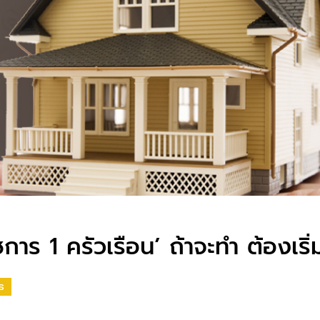
การ 1 ครัวเรือน’ ถ้าจะทำ ต้องเริ่
S