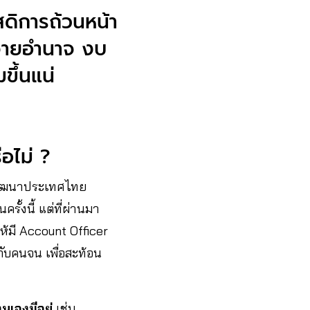
สดิการถ้วนหน้า
ะจายอำนาจ งบ
ขึ้นแน่
รือไม่ ?
ารพัฒนาประเทศไทย
ครั้งนี้ แต่ที่ผ่านมา
ห้มี Account Officer
กับคนจน เพื่อสะท้อน
เองมีอยู่
เช่น