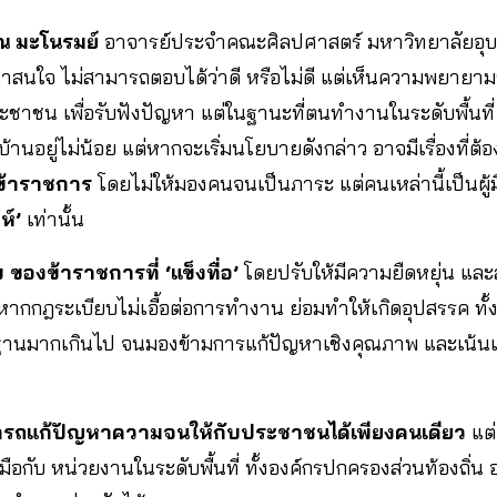
 มะโนรมย์
อาจารย์ประจำคณะศิลปศาสตร์ มหาวิทยาลัยอุบล
่น่าสนใจ ไม่สามารถตอบได้ว่าดี หรือไม่ดี แต่เห็นความพยายามข
ชาชน เพื่อรับฟังปัญหา แต่ในฐานะที่ตนทำงานในระดับพื้นที่ ย้
้านอยู่ไม่น้อย แต่หากจะเริ่มนโยบายดังกล่าว อาจมีเรื่องที่ต้อ
งข้าราชการ
โดยไม่ให้มองคนจนเป็นภาระ แต่คนเหล่านี้เป็นผู้ม
ห์’
เท่านั้น
 ของข้าราชการที่ ‘แข็งทื่อ’
โดยปรับให้มีความยืดหยุ่น แล
กหากกฎระเบียบไม่เอื้อต่อการทำงาน ย่อมทำให้เกิดอุปสรรค ทั้
ฐานมากเกินไป จนมองข้ามการแก้ปัญหาเชิงคุณภาพ และเน้นเ
ารถแก้ปัญหาความจนให้กับประชาชนได้เพียงคนเดียว
แต
ือกับ หน่วยงานในระดับพื้นที่ ทั้งองค์กรปกครองส่วนท้องถิ