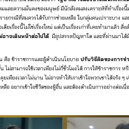
และความมั่นคงของมนุษย์ มีนักสังคมสงเคราะห์ที่ทำเรื่องน
นรายกรณีที่สมควรได้รับการช่วยเหลือ ในกลุ่มคนเปราะบาง 
ดียเรื่องนี้ไม่ใช่เรื่องใหม่ แต่เป็นเรื่องเก่าที่เคยทำมาแล้ว สิ่
ม่อาจเดินหน้าต่อไปได้
มีอุปสรรคปัญหาใด และที่ผ่านมาได้
ั้น คือ ข้าราชการและผู้ดำเนินนโยบาย
ปรับวิธีคิดของการช่
น ไม่สามารถใช้เวลาเพียงไม่กี่ชั่วโมงได้ การให้ข้าราชการ หรือ
ุยเพียงเวลาไม่นาน ไม่อาจทำให้เราเข้าใจพวกเขาได้จริง ๆ เจ้
เหลือ อยากเข้าใจชีวิตของผู้อื่น และต้องดำเนินการอย่างต่อเน