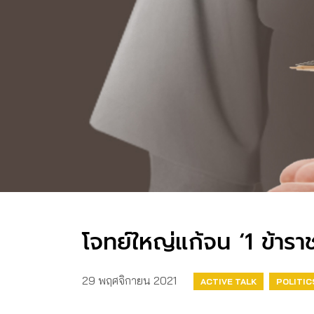
โจทย์ใหญ่แก้จน ‘1 ข้าราช
29 พฤศจิกายน 2021
ACTIVE TALK
POLITIC