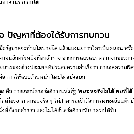
ถทำงานร่วมกันได้
ปัญหาที่ต้องได้รับการทบทวน
้งเมื่อรัฐบาลจะทำนโยบายใด แล้วแบ่งแยกว่าใครเป็นคนจน หรื
ีคนจนอีกครึ่งหนึ่งที่ตกสำรวจ จากการแบ่งแยกความจนของภาคร
นโยบายของต่างประเทศที่ประสบความสำเร็จว่า การลดความผ
ด คือ การให้แบบถ้วนหน้า โดยไม่แบ่งแยก
่สุด คือ การแจกบัตรสวัสดิการแห่งรัฐ
‘คนจนจริงไม่ได้ คนที่ได
ว เนื่องจาก คนจนจริง ๆ ไม่สามารถเข้าถึงการลงทะเบียนที่ก่อใ
งที่ยังตกสำรวจ และไม่ได้รับสวัสดิการที่เขาควรได้รับ