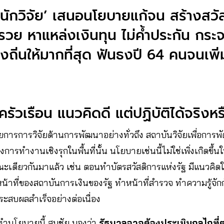
 นักวิจัย’ เสนอนโยบายแก้จน สร้างสวั
รวย หาแหล่งเงินทุน ไม่ค้ำประกัน กร
ิ่นให้มากที่สุด ฟันธงปี 64 คนจนเพิ่ม
ครัวเรือน แนวคิดดี แต่ปฏิบัติได้จริงห
ยการการวิจัยด้านการพัฒนาอย่างทั่วถึง สถาบันวิจัยเพื่อก
การทำงานเชิงรุกในพื้นที่นั้น นโยบายเช่นนี้ไม่ใช่เพิ่งเกิดขึ้นใน
เดียวกันมาแล้ว เช่น ตอนทำบัตรสวัสดิการแห่งรัฐ มีแนวคิดใ
หน้าที่ของสถาบันการเงินของรัฐ ทำหน้าที่สำรวจ ทำความรู้จัก
ระสบผลสำเร็จอย่างต่อเนื่อง
ำนโยบายนี้ สมชัย มองว่า
รัฐบาลอาจต้องประเมินกลไกที่ตน