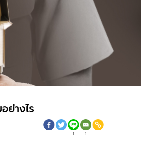
มอย่างไร
1
1