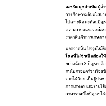
เดชรัต สุขกำเนิด
ผู้อ
การศึกษาระดับนโยบา
ไปเกาะติด สะท้อนปัญห
ความยากจนของแต่ละคนน
ราคาสินค้าการเกษตร
นอกจากนั้น ปัจจุบันม
โดยที่ไม่จำเป็นต้อ
อย่างน้อย 3 ปัญหา คื
คนในครอบครัว หรือสวั
รายได้น้อย เป็นผู้ปร
ภาคเกษตร และรายได้สุท
สามารถแก้ไขปัญหาได้เบ