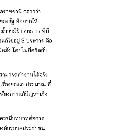
ราชธานี กล่าวว่า
องรัฐ ที่อยากให้
ำว่ามีข้าราชการ ที่มี
งแก้ไขอยู่ 3 ประการ คือ
ีพลัง โดยไม่ยึดติดกับ
ะสามารถทำงานได้จริง
งเรื่องของงบประมาณ ที่
พียงการแก้ปัญหาเชิง
่ควรมีบทบาทต่อการ
่น องค์กรภาคประชาชน