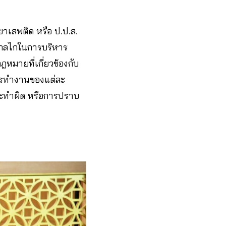
เสพติด หรือ ป.ป.ส.
ะกลไกในการบริหาร
หมายที่เกี่ยวข้องกับ
้การทำงานของแต่ละ
กระทำผิด หรือการปราบ