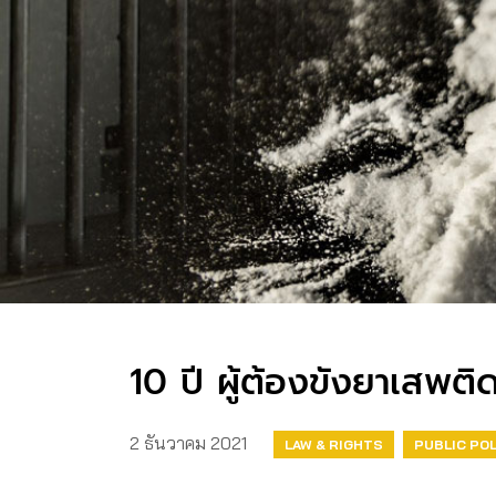
10 ปี ผู้ต้องขังยาเสพติ
2 ธันวาคม 2021
LAW & RIGHTS
PUBLIC POL