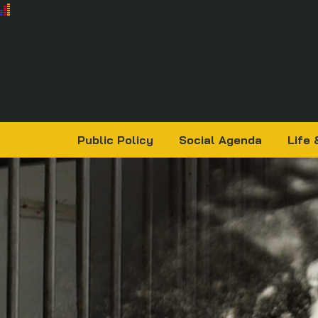
Public Policy
Social Agenda
Life 