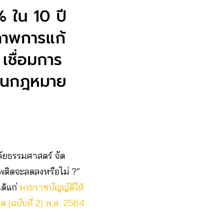
% ใน 10 ปี
ิภาพการแก้
เชื่อมการ
่ยนกฎหมาย
ัยธรรมศาสตร์ จัด
ติดจะลดลงหรือไม่ ?”
ด้แก่
พระราชบัญญัติให้
 (ฉบับที่ 2) พ.ศ. 2564