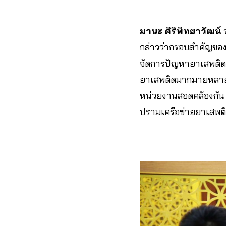
มานะ ศิริพิทยาวัฒน์
ร
กล่าวว่ากรอบสำคัญขอ
จัดการปัญหายาเสพติดทั
ยาเสพติดมากมายหลายฉบั
หน่วยงานสอดคล้องกัน 
ปรามเครือข่ายยาเสพติ