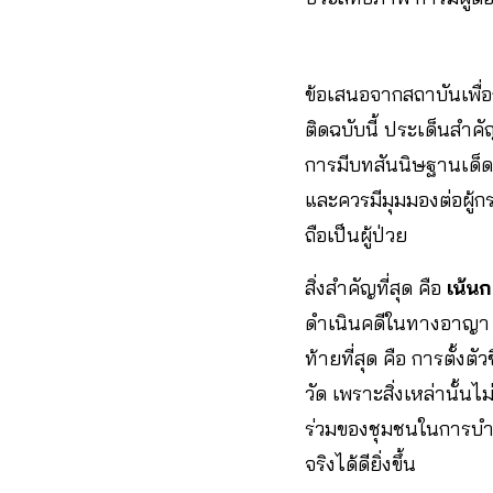
ข้อเสนอจากสถาบันเพื
ติดฉบับนี้ ประเด็นสำคั
การมีบทสันนิษฐานเด็ด
และควรมีมุมมองต่อผู้กร
ถือเป็นผู้ป่วย
สิ่งสำคัญที่สุด คือ
เน้น
ดำเนินคดีในทางอาญา แ
ท้ายที่สุด คือ การตั้ง
วัด เพราะสิ่งเหล่านั้น
ร่วมของชุมชนในการบำบ
จริงได้ดียิ่งขึ้น