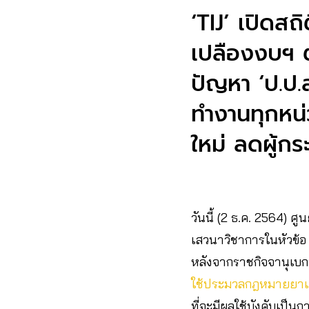
‘TIJ’ เปิดสถ
เปลืองงบฯ ต
ปัญหา ‘ป.ป.
ทำงานทุกหน่
ใหม่ ลดผู้ก
วันนี้ (2 ธ.ค. 2564)
เสวนาวิชาการในหัวข้
หลังจากราชกิจจานุเบก
ใช้ประมวลกฎหมายยาเ
ที่จะมีผลใช้บังคับเป็นก