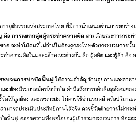
่อการยุติธรรมแห่งประเทศไทย ที่มีการนำเสนอผ่านการยกร
ญ คือ
การแยกกลุ่มผู้กระทำความผิด
ตามลักษณะการกระทำคว
ขาด จะทำให้คนที่ไม่จำเป็นต้องถูกลงโทษด้วยกระบวนการนั้น 
ะทำความผิดในแต่ละลักษณะต่างกัน คือ ผู้ผลิต และผู้ค้า คือ 
กระบวนการบำบัดฟื้นฟู
ให้ความสำคัญด้านสุขภาพและสาธา
ละต้องมีระบบสมัครใจบำบัด คำนึงถึงการกลับคืนสู่สังคมของ
ตัวชี้วัดให้ถูกต้อง และเหมาะสม ไม่ควรใช้จำนวนคดี หรือปริมาณ
ไม่สามารถประเมินประสิทธิภาพได้จริง ควรชี้วัดด้วยการไม่กระท
ัดฟื้นฟู ตลอดความพึงพอใจของผู้เข้าร่วมกระบวนการ ที่จะสะ