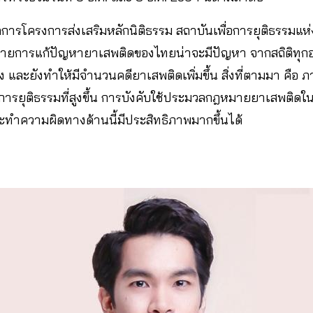
ัดการโครงการส่งเสริมหลักนิติธรรม สถาบันเพื่อการยุติธรรมแ
ยบายการแก้ปัญหายาเสพติดของไทยน่าจะมีปัญหา จากสถิติทุกอ
 และยังทำให้มีจำนวนคดียาเสพติดเพิ่มขึ้น สิ่งที่ตามมา คื
ยุติธรรมที่สูงขึ้น การบังคับใช้ประมวลกฎหมายยาเสพติดในคร
ะทำความผิดทางด้านนี้มีประสิทธิภาพมากขึ้นได้