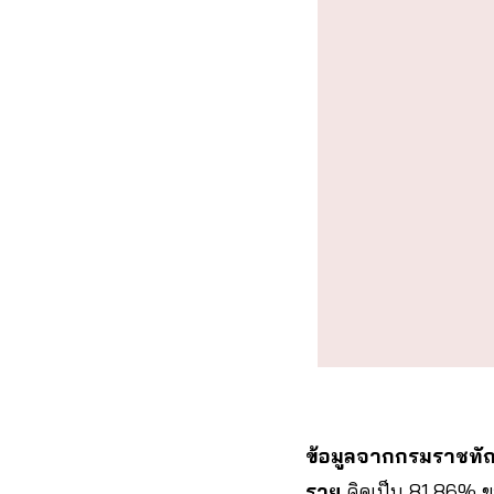
ข้อมูลจากกรมราชทัณ
ราย
คิดเป็น 81.86% ขอ