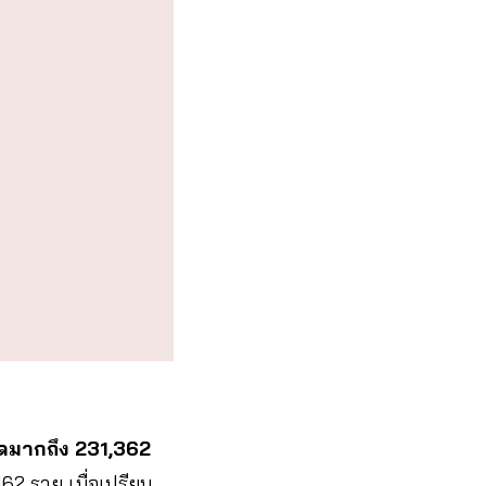
ิดมากถึง 231,362
62 ราย เมื่อเปรียบ