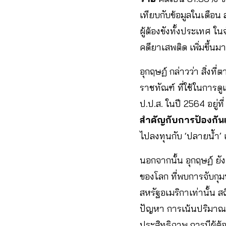
เทียบกับข้อมูลในเดือน
ผู้ต้องขังทั้งประเทศ ใ
คดียาเสพติด เพิ่มขึ้นม
อุกฤษฏ์ กล่าวว่า สิ่ง
ราชทัณฑ์ ที่ใช้ในการดู
ป.ป.ส. ในปี 2564 อยู่
สำคัญกับการป้องก
ไปลงทุนกับ ‘ปลายน้ำ’ เ
นอกจากนั้น อุกฤษฏ์ ยั
ของโลก ที่พบการจับก
สหรัฐอเมริกาเท่านั้น
ปัญหา การเน้นปริมาณก
ประสิทธิภาพ การมีผู้