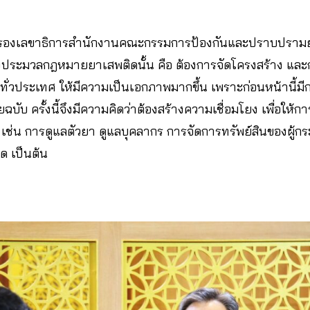
องเลขาธิการสำนักงานคณะกรรมการป้องกันและปราบปรามยา
งประมวลกฎหมายยาเสพติดนั้น คือ ต้องการจัดโครงสร้าง แล
่วประเทศ ให้มีความเป็นเอกภาพมากขึ้น เพราะก่อนหน้านี้มีกฎ
บ ครั้งนี้จึงมีความคิดว่าต้องสร้างความเชื่อมโยง เพื่อให
เช่น การดูแลตัวยา ดูแลบุคลากร การจัดการทรัพย์สินของผู้
ด เป็นต้น