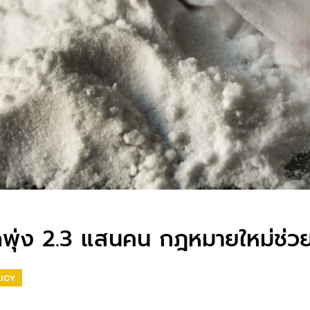
ดพุ่ง 2.3 แสนคน กฎหมายใหม่ช่วยไ
ICY