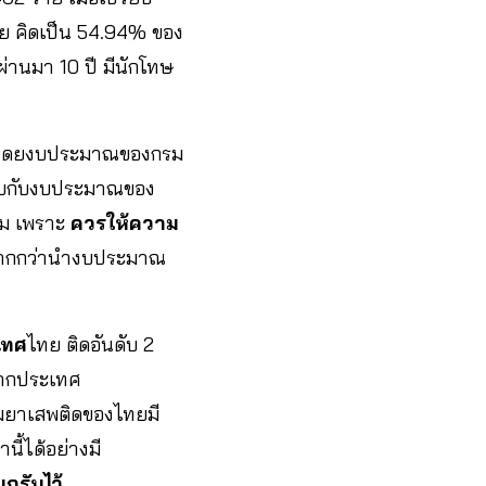
ราย คิดเป็น 54.94% ของ
ผ่านมา 10 ปี มีนักโทษ
นมาก โดยงบประมาณของกรม
เทียบกับงบประมาณของ
สม เพราะ
ควรให้ความ
 มากกว่านำงบประมาณ
เทศ
ไทย ติดอันดับ 2
จากประเทศ
ามยาเสพติดของไทยมี
ี้ได้อย่างมี
กรับไว้