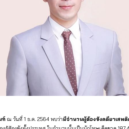
ฑ์
ณ วันที่ 1 ธ.ค. 2564 พบว่า
มีจำนวนผู้ต้องขังคดียาเสพต
งผู้ต้องขังทั้งประเทศ ในจำนวนนั้นเป็นนักโทษเด็ดขาด 187,4