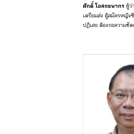
ศักดิ์ โอสถธนากร
ผู้ว
เตรียมส่ง ผู้สมัครหญิงชิ
ปฏิเสธ ต้องรอความชัดเ