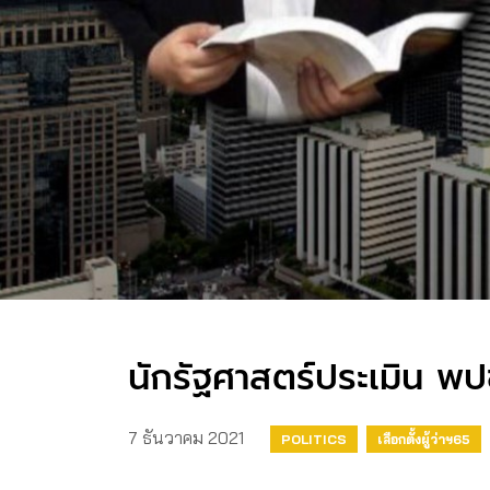
นักรัฐศาสตร์ประเมิน พปช
7 ธันวาคม 2021
POLITICS
เลือกตั้งผู้ว่าฯ65