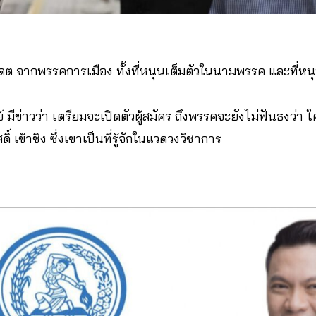
เดต จากพรรคการเมือง ทั้งที่หนุนเต็มตัวในนามพรรค และที่หนุ
ีข่าวว่า เตรียมจะเปิดตัวผู้สมัคร ถึงพรรคจะยังไม่ฟันธงว่า ใคร 
สดิ์ เข้าชิง ซึ่งเขาเป็นที่รู้จักในแวดวงวิชาการ