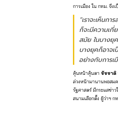
การเมือง ใน กทม. จึงเ
“เราจะเห็นการ
ก็จะมีความเกี่
สมัย ในบางยุค
บางยุคก็อาจเ
อย่างกับการเม
คุ้นหน้าคุ้นตา
ชัชชาติ ส
ล่วงหน้ามานานพอสมคว
รัฐศาสตร์ มีกระแสข่าวใ
สนามเลือกตั้ง ผู้ว่าฯ ก