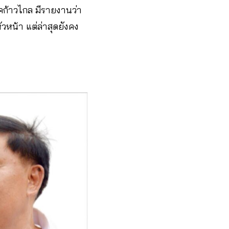
รรคก้าวไกล มีรายงานว่า
วหน้า แต่ล่าสุดยังคง