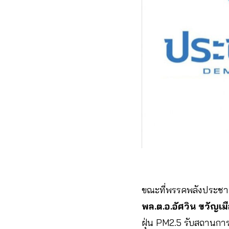
ขณะที่พรรคพลังประชารั
พล.ต.อ.อัศวิน ขวัญเม
ฝุ่น PM2.5 รับสถานการ