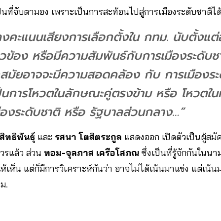
ป็นที่จับตามอง เพราะเป็นการสะท้อนไปสู่การเมืองระดับชาติได
ลงคะแนนเสียงการเลือกตั้งใน กทม. นับตั้งแต่
ยวข้อง หรือมีความสัมพันธ์กับการเมืองระดับช
สมัยอาจจะมีความสอดคล้อง กับ การเมืองระด
ป็นการโหวตในลักษณะคู่ตรงข้าม หรือ โหวตใ
ืองระดับชาติ หรือ รัฐบาลส่วนกลาง…”
ิทธิพันธุ์
​ และ
รสนา โตสิตระกูล
แสดงออก เปิดตัวเป็นผู้สม
รแล้ว ส่วน
ทอม-จุลภาส เครือโสภณ
ซึ่งเป็นที่รู้จักกันในน
ห้เห็น แต่ก็มีการวิเคราะห์กันว่า อาจไม่ได้เน้นมาแข่ง แต่เน้น
ทม.