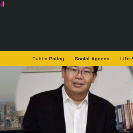
Public Policy
Social Agenda
Life 