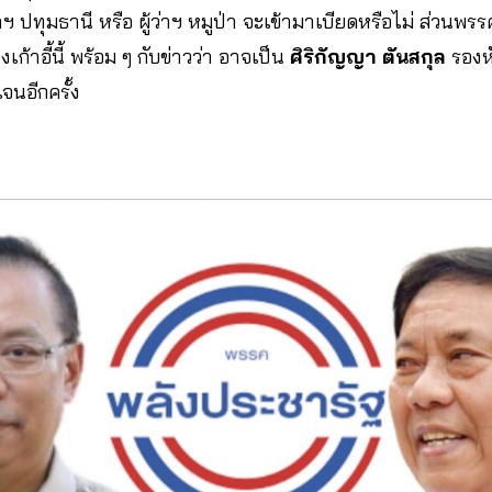
่าฯ ปทุมธานี หรือ ผู้ว่าฯ หมูป่า จะเข้ามาเบียดหรือไม่ ส่วนพ
งเก้าอี้นี้ พร้อม ๆ กับข่าวว่า อาจเป็น
ศิริกัญญา ตันสกุล
รองหั
จนอีกครั้ง