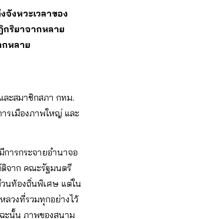
 ถึงจังหวะเวลาของ
็นปฏิกริยาจากหลาย
หลากหลาย
ม. และสมาชิกสภา กทม.
นการเมืองภาพใหญ่ และ
ไม่มีการกระจายอำนาจอ
ัติจาก คณะรัฐมนตรี
วนท้องถิ่นพิเศษ แต่ใน
หลวงที่รวมทุกอย่างไว้
าะฉะนั้น ภาพของสนาม