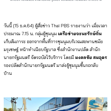
วันนี้ (15 ธ.ค.64) ผู้สื่อข่าว Thai PBS รายงานว่า เมื่อเวลา
ประมาณ 7.15 น. กลุ่มผู้ชุมนุม
เครือข่ายจะนะรักษ์ถิ่น
เก็บสัมภาระ ออกจากพื้นที่การชุมนุมบริเวณสะพานชมัย
มรุเชษฐ์ หน้าทำเนียบรัฐบาล ซึ่งสำนักงานปลัด สำนัก
นายกรัฐมนตรี จัดรถบัสไว้บริการ โดยมี
มงคลชัย สมอุดร
รองปลัดสำนักนายกรัฐมนตรี มาส่งผู้ชุมนุมขึ้นรถกลับ
บ้าน