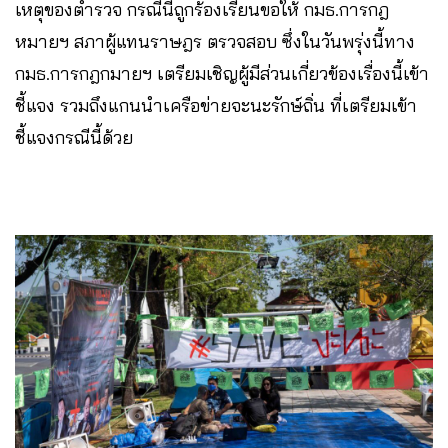
เหตุของตำรวจ กรณีนี้ถูกร้องเรียนขอให้ กมธ.การกฎ
หมายฯ สภาผู้แทนราษฎร ตรวจสอบ ซึ่งในวันพรุ่งนี้ทาง
กมธ.การกฎกมายฯ เตรียมเชิญผู้มีส่วนเกี่ยวข้องเรื่องนี้เข้า
ชี้แจง รวมถึงแกนนำเครือข่ายจะนะรักษ์ถิ่น ที่เตรียมเข้า
ชี้แจงกรณีนี้ด้วย