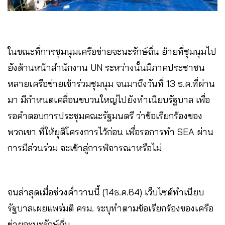
ในขณะที่การชุมนุมเครือข่ายจะนะรักษ์ถิ่น ย้ายที่ชุมนุมไป
ยังด้านหน้าสำนักงาน UN ระหว่างนั้นมีภาคประชาชน
หลายเครือข่ายเข้าร่วมชุมนุม จนมาถึงวันที่ 13 ธ.ค.ที่ผ่าน
มา มีกำหนดเคลื่อนขบวนใหญ่ไปยังทำเนียบรัฐบาล เพื่อ
รอคำตอบการประชุมคณะรัฐมนตรี ว่าข้อเรียกร้องของ
พวกเขา ที่ให้ยุติโครงการไว้ก่อน เพื่อรอการทำ SEA ผ่าน
การมีส่วนร่วม จะเข้าสู่การพิจารณาหรือไม่
จนล่าสุดเมื่อช่วงค่ำวานนี้ (14ธ.ค.64) เว็บไซต์ทำเนียบ
รัฐบาลเผยแพร่มติ ครม. ระบุทำตามข้อเรียกร้องของเครือ
ข่ายจะนะรักษ์ถิ่น