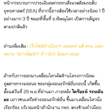
หน้ากระบวนการประเมินผลกระทบสิ่งแวดล้อมระดับ
ยุทธศาสตร์ (SEA) ที่จากนี้อาจต้องใช้เวลาอย่างน้อย 1 ปี
อย่างมาก 3 ปี ขณะที่พื้นที่ ถ.พิษณุโลก เปิดการสัญจร
ตามปกติแล้ว
อ่านเพิ่มเติม :
เว็บไซต์ทำเนียบฯ เผยแพร่ มติ ครม. มอบ
หมาย “สภาพัฒน์ฯ” ทำ SEA นิคมฯ จะนะ
สำหรับการออกมาเคลื่อนไหวคัดค้านโครงการนิคม
อุตสาหกรรมจะนะ ของกลุ่มจะนะรักษ์ถิ่นรอบนี้ เกิดขึ้น
ตั้งแต่วันที่ 29 พ.ย.ที่ผ่านมา ภายหลัง
ไครียะห์ ระหมัน
ยะ
เยาวชนเครือข่ายจะนะรักษ์ถิ่น ขึ้นมาเคลื่อนไหวนั่ง
เรียกร้อง บริเวณหน้าสำนักงาน กพร. ตรงข้ามทำเนียบ