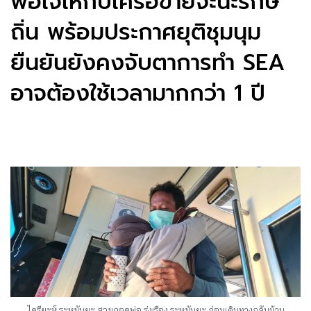
พอใจให้กับเครือข่ายจะนะรักษ์
ถิ่น พร้อมประกาศยุติชุมนุม
ยืนยันยังคงจับตาการทำ SEA
อาจต้องใช้เวลามากกว่า 1 ปี
ไครียะห์ ระหมันยะ สวมกอดพ่อ รุ่งเรือง ระหมันยะ ก่อนเดินทางกลับบ้าน