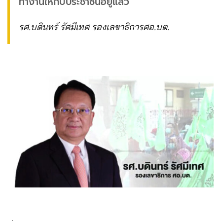
ทำงานให้กับประชาชนอยู่แล้ว “
รศ.บดินทร์ รัศมีเทศ รองเลขาธิการศอ.บต.