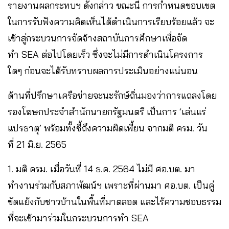
รายงานผลกระทบฯ ดังกล่าว ขณะนี้ การกำหนดขอบเขต
ในการรับฟังความคิดเห็นได้ดำเนินการเรียบร้อยแล้ว จะ
เข้าสู่กระบวนการจัดจ้างสถาบันการศึกษาเพื่อจัด
ทำ SEA ต่อไปโดยเร็ว ซึ่งจะไม่มีการดำเนินโครงการ
ใดๆ ก่อนจะได้รับทราบผลการประเมินอย่างแน่นอน
ด้านที่ปรึกษาเครือข่ายจะนะรักษ์ถิ่นมองว่าการแถลงโดย
รองโฆษกประจำสำนักนายกรัฐมนตรี เป็นการ ‘เล่นแร่
แปรธาตุ’ พร้อมทั้งชี้ถึงความผิดเพี้ยน จากมติ ครม. วัน
ที่ 21 มิ.ย. 2565
1. มติ ครม. เมื่อวันที่ 14 ธ.ค. 2564 ไม่มี ศอ.บต. มา
ทำงานร่วมกับสภาพัฒน์ฯ เพราะที่ผ่านมา ศอ.บต. เป็นคู่
ขัดแย้งกับชาวบ้านในพื้นที่มาตลอด และไร้ความชอบธรรม
ที่จะเข้ามาร่วมในกระบวนการทำ SEA