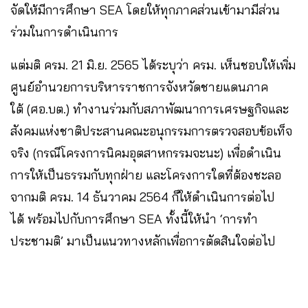
จัดให้มีการศึกษา SEA โดยให้ทุกภาคส่วนเข้ามามีส่วน
ร่วมในการดำเนินการ
แต่มติ ครม. 21 มิ.ย. 2565 ได้ระบุว่า ครม. เห็นชอบให้เพิ่ม
ศูนย์อำนวยการบริหารราชการจังหวัดชายแดนภาค
ใต้ (ศอ.บต.) ทำงานร่วมกับสภาพัฒนาการเศรษฐกิจและ
สังคมแห่งชาติประสานคณะอนุกรรมการตรวจสอบข้อเท็จ
จริง (กรณีโครงการนิคมอุตสาหกรรมจะนะ) เพื่อดำเนิน
การให้เป็นธรรมกับทุกฝ่าย และโครงการใดที่ต้องชะลอ
จากมติ ครม. 14 ธันวาคม 2564 ก็ให้ดำเนินการต่อไป
ได้ พร้อมไปกับการศึกษา SEA ทั้งนี้ให้นำ ‘การทำ
ประชามติ’ มาเป็นแนวทางหลักเพื่อการตัดสินใจต่อไป