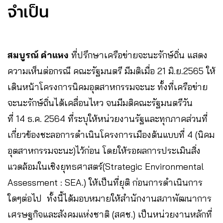
จำเป็น
สมบูรณ์ คำแหง
ที่ปรึกษาเครือข่ายจะนะรักษ์ถิ่น แสดง
ความเห็นต่อกรณี คณะรัฐมนตรี มีมติเมื่อ 21 มิ.ย.2565 ให้
เดินหน้าโครงการนิคมอุตสาหกรรมจะนะ ทั้งที่เครือข่าย
จะนะรักษ์ถิ่นได้เคลื่อนไหว จนมีมติคณะรัฐมนตรีวัน
ที่ 14 ธ.ค. 2564 ที่ระบุให้หน่วยงานรัฐและทุกภาคส่วนที่
เกี่ยวข้องชะลอการดำเนินโครงการเมืองต้นแบบที่ 4 (นิคม
อุตสาหกรรมจะนะ)ไว้ก่อน โดยให้รอผลการประเมินสิ่ง
แวดล้อมในเชิงยุทธศาสตร์(Strategic Environmental
Assessment : SEA.) ให้เป็นที่ยุติ ก่อนการดำเนินการ
ใดๆต่อไป ทั้งนี้ได้มอบหมายให้สำนักงานสภาพัฒนาการ
เศรษฐกิจและสังคมแห่งชาติ (สศช.) เป็นหน่วยงานหลักที่