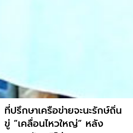
ที่ปรึกษาเครือข่ายจะนะรักษ์ถิ่น
ขู่ ”เคลื่อนไหวใหญ่” หลัง