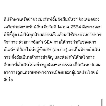
ที่ปรึกษาเครือข่ายจะนะรักษ์ถิ่นยังยืนยันว่า ข้อเสนอของ
เครือข่ายจะนะรักษ์ถิ่นเมื่อวันที่ 14 ธ.ค. 2564 คือทางออก
ที่ดีที่สุด เพื่อให้ทุกฝ่ายถอยหลังแล้วมาใช้กระบวนการทาง
วิชาการ ด้วยการจัดทำ SEA ภายใต้การกำกับของสภา
พัฒน์ฯ ที่ต้องไม่นำคู่ขัดแย้ง (ศอ.บต.) มาเป็นฝ่ายดำเนิน
การ ซึ่งถือเป็นหลักการสำคัญ และต้องทำให้กลไกการ
ศึกษานี้ดำเนินไปอย่างถูกต้องชอบธรรม เป็นอิสระ ปลอด
จากการถูกแทรกแซงทางการเมืองและกลุ่มผลประโยชน์
อื่นใด