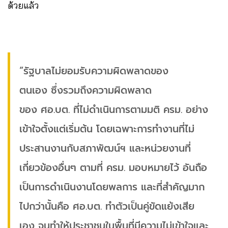
ด้วยแล้ว
“รัฐบาลไม่ยอมรับความผิดพลาดของ
ตนเอง ซึ่งรวมถึงความผิดพลาด
ของ ศอ.บต. ที่ไม่ดำเนินการตามมติ ครม. อย่าง
เข้าใจตั้งแต่เริ่มต้น โดยเฉพาะการทำงานที่ไม่
ประสานงานกับสภาพัฒน์ฯ และหน่วยงานที่
เกี่ยวข้องอื่นๆ ตามที่ ครม. มอบหมายไว้ อันถือ
เป็นการดำเนินงานโดยพลการ และที่สำคัญมาก
ไปกว่านั้นคือ ศอ.บต. ทำตัวเป็นคู่ขัดแย้งเสีย
เอง จนทำให้ประชาชนในพื้นที่มีความไม่เข้าใจและ