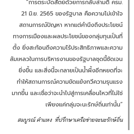
“การตระบัดสัตย์ด้วยการกลับลำมติ ครม.
21 มิ.ย. 2565 ของรัฐบาล คือความไม่เข้าใจ
สถานการณ์ปัญหา หากแต่คำนึงถึงประโยชน์
ทางการเมืองและผลประโยชน์ของกลุ่มทุนเป็นที่
ตั้ง ยิ่งสะท้อนถึงความไร้ประสิทธิภาพและความ
ล้มเหลวในการบริหารงานของรัฐบาลชุดนี้ชัดเจน
ยิ่งขึ้น และสิ่งนี้จะกลายเป็นน้ำผึ้งอีกหยดที่จะ
ทำให้สถานการณ์ความขัดแย้งทวีความรุนแรง
มากขึ้น และเชื่อว่าจะนำไปสู่การเคลื่อนไหวที่ไม่ใช่
เพียงแค่กลุ่มจะนะรักษ์ถิ่นเท่านั้น”
สมบูรณ์ คำแหง ที่ปรึกษาเครือข่ายจะนะรักษ์ถิ่น