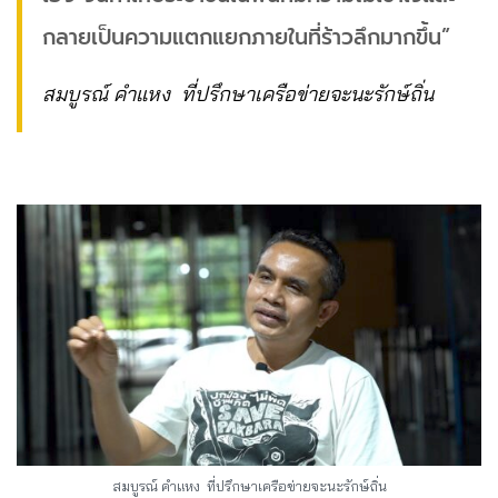
กลายเป็นความแตกแยกภายในที่ร้าวลึกมากขึ้น”
สมบูรณ์ คำแหง ที่ปรึกษาเครือข่ายจะนะรักษ์ถิ่น
สมบูรณ์ คำแหง ที่ปรึกษาเครือข่ายจะนะรักษ์ถิ่น