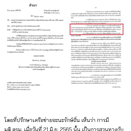
โดยที่ปรึกษาเครือข่ายจะนะรักษ์ถิ่น เห็นว่า การมี
มติ ครม. เมื่อวันที่ 21 มิ.ย. 2565 นั้น เป็นการสวนทางกับ