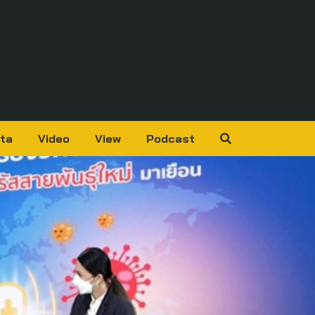
ta
Video
View
Podcast