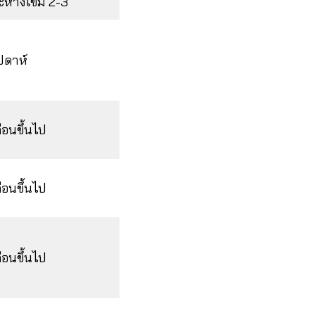
ะห่างเข็ม 2-3
ัปดาห์
ือนขึ้นไป
ือนขึ้นไป
ือนขึ้นไป