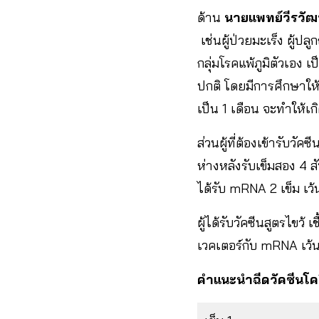
ด้าน
นายแพทย์วีรวัฒน์
เช่นผู้ป่วยมะเร็ง​ ผู้ปล
กลุ่มโรคแพ้ภูมิตัวเอง 
ปกติ โดยมีการศึกษาให้ฉี
เป็น 1 เดือน จะทำให้เกิด
ส่วนผู้ที่ต้องเข้ารับวัค
ห่างหลังรับเข็มสอง 4 ส
ได้รับ mRNA 2 เข็ม เว้
ผู้ได้รับวัคซีนสูตรไขว้ 
เวคเตอร์กับ mRNA เว้น
คำแนะนำฉีดวัคซีนโค