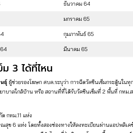
4
ธันวาคม 64
มกราคม 65
64
กุมภาพันธ์​ 65
 64
มีนาคม 65
็ม 3 ได้ที่ไหน
นธุ์
ผู้ช่วยรองโฆษก ศบค.ระบุว่า การฉีดวัคซีนเข็มกระตู้นในทุ
าบาลใกล้บ้าน หรือ สถานที่ที่ได้รับวัคซีนเข็มที่ 2 พื้นที่ กทม
ัด กทม.11 แห่ง
รณสุข 6 แห่ง โดยทั้งสองช่องทางให้ลงทะเบียนผ่านแอปพลิเคช