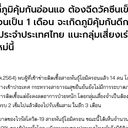
่ภูมิคุ้มกันอ่อนแอ ต้องฉีดวัคซีนเข็
เป็น 1 เดือน จะเกิดภูมิคุ้มกันดีกว
จำประเทศไทย แนะกลุ่มเสี่ยงเร่
่นี้​
.2564) พบผู้ที่เข้าข่ายติดเชื้อสายพันธุ์โอมิครอนแล้ว 14 คน
ทางเข้าประเทศ​ กระทรวงสาธารณสุขยืนยันยังไม่มีการระบา
การติดเชื้อแต่ยังคงลดอาการป่วยหนัก โดยกลุ่มเสี่ยงจำเป็นต้องเ
คซีนครบ 2 เข็มไปแล้วต้องไปรับเข็ม​สาม ในอีก​ 3 เดือน
ของไวรัสโควิด-19 สายพันธุ์โอมิครอน ขณะนี้ได้เห็นจำนวนผู้ติ