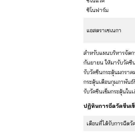
ซิโนแวค
ซิโนฟาร์ม
แอสตราเซเนกา
สำหรับแผนบริหารจัดการ
กันยายน ให้มารับวัคซี
รับวัคซีนกระตุ้นมกราคม
กระตุ้นเดือนกุมภาพันธ
รับวัคซีนเข็มกระตุ้นใน
ปฏิทินการฉีดวัคซีนเข
เดือนที่ได้รับการฉีดวั