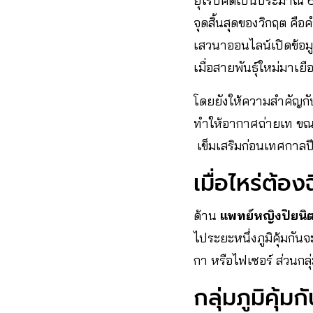
ยุโรปคิดเป็นประมาณ 60
จุดสิ้นสุดของวิกฤต คือ
เสวนาออนไลน์เปิดข้อมูล
เมื่อสายพันธุ์ใหม่มาเย
โดยยังให้ความสำคัญกับ
ทำให้อากาศถ่ายเท ขณะเด
เข็มเสริมก่อนเทศกาลปีใ
เมื่อไหร่ต้อง
ด้าน
แพทย์หญิงปิยนิ
ไประยะหนึ่งภูมิคุ้มกัน
กา หรือไฟเซอร์ ส่วนกลุ
กลุ่มภูมิคุ้ม