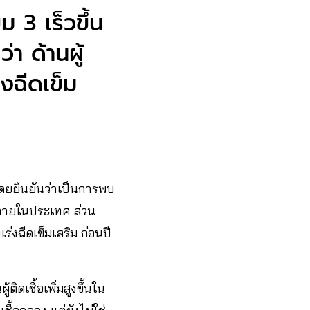
ม 3 เร็วขึ้น
่า ด้านผู้
งฉีดเข็ม
 โดยยืนยันว่าเป็นการพบ
ดภายในประเทศ ส่วน
ร่งฉีดเข็มเสริม ก่อนปี
ดเชื้อเพิ่มสูงขึ้นใน