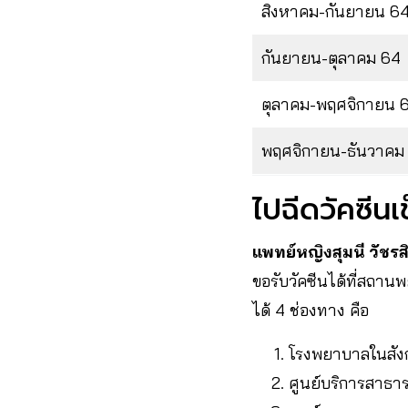
สิงหาคม-กันยายน 6
กันยายน-ตุลาคม 64
ตุลาคม-พฤศจิกายน 
พฤศจิกายน-ธันวาคม
ไปฉีดวัคซีนเข
แพทย์หญิงสุมนี วัชรสิ
ขอรับวัคซีนได้ที่สถานพย
ได้ 4 ช่องทาง คือ
โรงพยาบาลในสังก
ศูนย์บริการสาธา