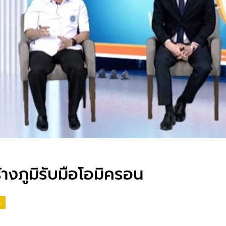
ร้างภูมิรับมือโอมิครอน​
A