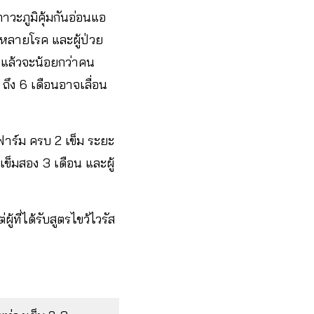
วะภูมิคุ้มกันอ่อนแอ​
่วมหลายโรค​ และผู้ป่วย
ดไปแล้วจะน้อยกว่าคน
3 ถึง 6 เดือนอาจเลื่อน
ิโนฟาร์ม ครบ 2 เข็ม ระยะ
เข็มสอง 3 เดือน และผู้
ู้ที่ได้รับสูตรไขว้ไวรัส