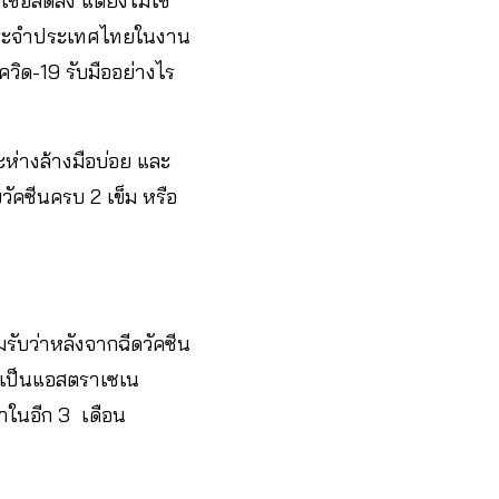
ื้อลดลง แต่ยังไม่ใช่
ประจำประเทศไทยในงาน
ควิด-19 รับมืออย่างไร
่างล้างมือบ่อย​ และ
ซีนครบ​ 2​ เข็ม​ หรือ​
รับว่าหลังจากฉีดวัคซีน
ุ้นเป็นแอสตราเซเน
ในอีก​ 3​ เดือน