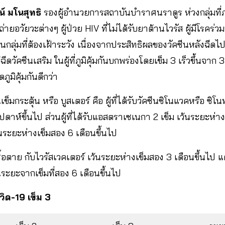
​ มโนสุทธิ​
รองผู้อำนวยการสถาบันบำราศนราดูร​ ห่วงกลุ่มที่ภา
ูกถ่ายอวัยวะต่างๆ​ ผู้ป่วย HIV ที่ไม่ได้รับยาต้านไวรัส​ ผู้มีโรคร
เป็นกลุ่มที่ต้องเฝ้าระวัง เนื่องจากประสิทธิผลของวัคซีนหลังฉี
ดวัคซีนเสริม ในผู้ที่ภูมิคุ้มกันบกพร่องโดยเข็ม 3 เร็วขึ้นจาก 
ภูมิคุ้มกันดีกว่า
ซีนเข็มกระตุ้น หรือ บูสเตอร์ คือ ผู้ที่ได้รับวัคซีนซิโนแวคหรือ ซ
ัปดาห์ขึ้นไป ส่วนผู้ที่ได้รับแอสตราเซเนกา 2 เข็ม เว้นระยะห่าง
นระยะห่างเข็มสอง 6 เดือนขึ้นไป
เชื้อตาย กับไวรัสเวคเตอร์ เว้นระยะห่างเข็มสอง 3 เดือนขึ้นไป แต่ผ
ระยะจากเข็มที่สอง 6 เดือนขึ้นไป
วิด
-19 เข็ม 3