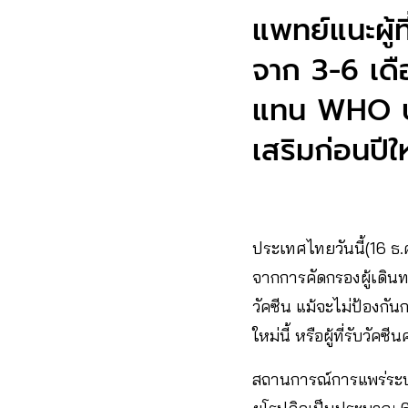
แพทย์แนะผู้ที
จาก 3-6 เดือน
แทน WHO ประ
เสริมก่อนปีใหม
ประเทศไทยวันนี้(16 ธ.ค
จากการคัดกรองผู้เดิน
วัคซีน แม้จะไม่ป้องกัน
ใหม่นี้​ หรือผู้ที่รับวั
สถานการณ์การแพร่ระบาด