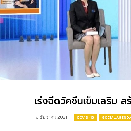
เร่งฉีดวัคซีนเข็มเสริม​ ส
16 ธันวาคม 2021
COVID-19
SOCIAL AGEND