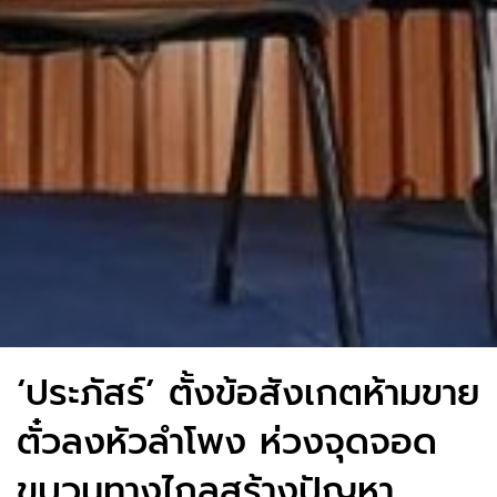
‘ประภัสร์’ ตั้งข้อสังเกตห้ามขาย
ตั๋วลงหัวลำโพง ห่วงจุดจอด
ขบวนทางไกลสร้างปัญหา