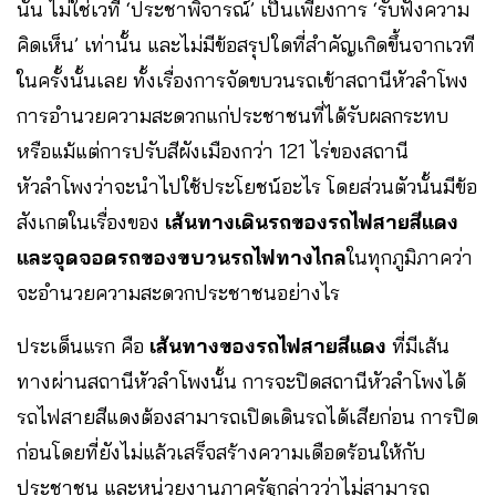
นั้น ไม่ใช่เวที ‘ประชาพิจารณ์’ เป็นเพียงการ ‘รับฟังความ
คิดเห็น’ เท่านั้น และไม่มีข้อสรุปใดที่สำคัญเกิดขึ้นจากเวที
ในครั้งนั้นเลย ทั้งเรื่องการจัดขบวนรถเข้าสถานีหัวลำโพง
การอำนวยความสะดวกแก่ประชาชนที่ได้รับผลกระทบ
หรือแม้แต่การปรับสีผังเมืองกว่า 121 ไร่ของสถานี
หัวลำโพงว่าจะนำไปใช้ประโยชน์อะไร โดยส่วนตัวนั้นมีข้อ
สังเกตในเรื่องของ
เส้นทางเดินรถของรถไฟสายสีแดง
และจุดจอดรถของขบวนรถไฟทางไกล
ในทุกภูมิภาคว่า
จะอำนวยความสะดวกประชาชนอย่างไร
ประเด็นแรก คือ
เส้นทางของรถไฟสายสีแดง
ที่มีเส้น
ทางผ่านสถานีหัวลำโพงนั้น การจะปิดสถานีหัวลำโพงได้
รถไฟสายสีแดงต้องสามารถเปิดเดินรถได้เสียก่อน การปิด
ก่อนโดยที่ยังไม่แล้วเสร็จสร้างความเดือดร้อนให้กับ
ประชาชน และหน่วยงานภาครัฐกล่าวว่าไม่สามารถ