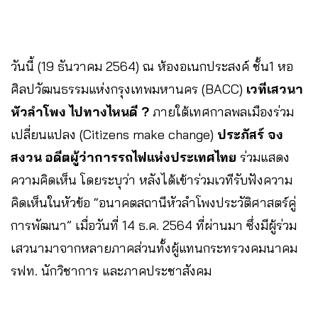
วันนี้ (19 ธันวาคม 2564) ณ ห้องอเนกประสงค์ ชั้น1 หอ
ศิลปวัฒนธรรมแห่งกรุงเทพมหานคร (BACC)
เวทีเสวนา
หัวลำโพง ไปทางไหนดี ?
ภายใต้เทศกาลพลเมืองร่วม
เปลี่ยนแปลง (Citizens make change)
ประภัสร์ จง
สงวน อดีตผู้ว่าการรถไฟแห่งประเทศไทย
ร่วมแสดง
ความคิดเห็น โดยระบุว่า หลังได้เข้าร่วมเวทีรับฟังความ
คิดเห็นในหัวข้อ “อนาคตสถานีหัวลำโพงประวัติศาสตร์คู่
การพัฒนา” เมื่อวันที่ 14 ธ.ค. 2564 ที่ผ่านมา ซึ่งมีผู้ร่วม
เสวนามาจากหลายภาคส่วนทั้งผู้แทนกระทรวงคมนาคม
รฟท. นักวิชาการ และภาคประชาสังคม