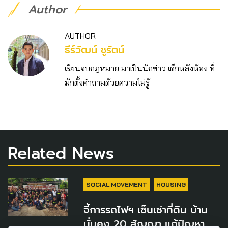
Author
AUTHOR
ธีร์วัฒน์ ชูรัตน์
เรียนจบกฎหมาย มาเป็นนักข่าว เด็กหลังห้อง ที่
มักตั้งคำถามด้วยความไม่รู้
Related News
SOCIAL MOVEMENT
HOUSING
จี้การรถไฟฯ เซ็นเช่าที่ดิน บ้าน
มั่นคง 20 สัญญา แก้ปัญหา