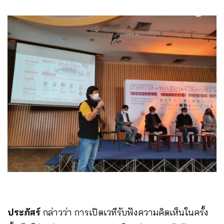
ประภัสร์
กล่าวว่า การเปิดเวทีรับฟังความคิดเห็นในครั้ง