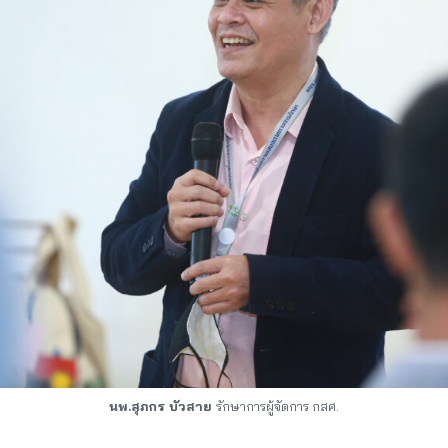
นพ.สุภกร บัวสาย
รักษาการผู้จัดการ กสศ.