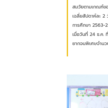
สมวัยตามเกณฑ์ของ
เฉลี่ยสัปดาห์ละ 2
การศึกษา 2563-25
เมื่อวันที่ 24 ธ.ค
ยากจนพิเศษจำนวน