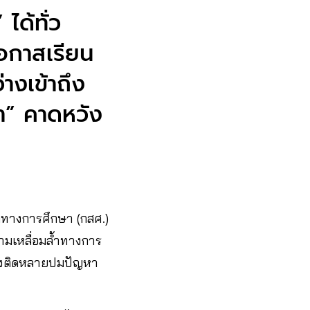
ได้ทั่ว
อกาสเรียน
่างเข้าถึง
่ำ” คาดหวัง
คทางการศึกษา (กสศ.)
มเหลื่อมล้ำทางการ
ยังติดหลายปมปัญหา