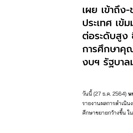
เผย เข้าถึง-
ประเทศ เข้ม
ต่อระดับสูง 
การศึกษาคุณ
งบฯ รัฐบาลม
วันนี้ (27 ธ.ค. 2564)
น
รายงานผลการดำเนินงา
ศึกษาขยายกว้างขึ้น 