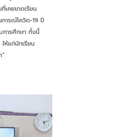
ที่เคยขาดเรียน
นการณ์โควิด-19 ปี
ารศึกษา ทั้งนี้
ให้แก่นักเรียน
ท”