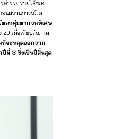
ารสำรวจ รายได้ของ
วงก่อนสถานการณ์โค
เรียนกลุ่มยากจนพิเศษ
ะ 20 เมื่อเทียบกับภาค
จนที่จะหลุดออกจาก
่ 3 ซึ่งเป็นปีสิ้นสุด