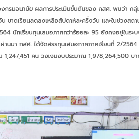
กรมอนามัย ผลการประเมินขั้นต้นของ กสศ. พบว่า กลุ่ม
 วัน ขาดเรียนลดลงเหลือสัปดาห์ละครึ่งวัน และในช่วงสถา
64 นักเรียนทุนเสมอภาคกว่าร้อยละ 95 ยังคงอยู่ในระบบก
. ที่ผ่านมา กสศ. ได้จัดสรรทุนเสมอภาคภาคเรียนที่ 2/2564 
 1,247,451 คน วงเงินงบประมาณ 1,978,264,500 บา