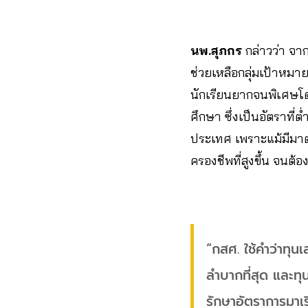
นพ.สุภกร
กล่าวว่า จา
ช่วยเหลือกลุ่มเป้าหม
นักเรียนยากจนพิเศษโ
ศึกษา ซึ่งเป็นอัตราที
ประเทศ เพราะแม้มีมาตร
ครองชีพที่สูงขึ้น จน
“กสศ. ใช้คำว่าทุนเ
ลำบากที่สุด และทุ
รักษาอัตราการมาเ