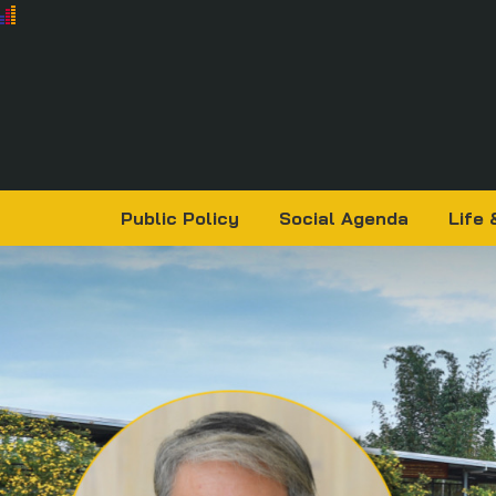
Public Policy
Social Agenda
Life 