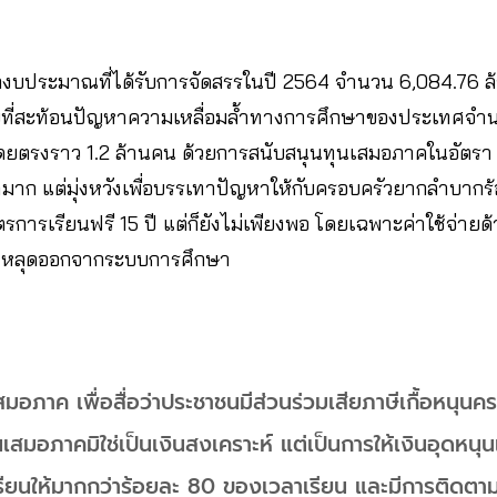
กงบประมาณที่ได้รับการจัดสรรในปี 2564 จำนวน 6,084.76 
ายที่สะท้อนปัญหาความเหลื่อมล้ำทางการศึกษาของประเทศจำน
ดยตรงราว 1.2 ล้านคน ด้วยการสนับสนุนทุนเสมอภาคในอัตร
่ต่ำมาก แต่มุ่งหวังเพื่อบรรเทาปัญหาให้กับครอบครัวยากลำบากร
การเรียนฟรี 15 ปี แต่ก็ยังไม่เพียงพอ โดยเฉพาะค่าใช้จ่าย
ต้องหลุดออกจากระบบการศึกษา
สมอภาค เพื่อสื่อว่าประชาชนมีส่วนร่วมเสียภาษีเกื้อหนุนค
นเสมอภาคมิใช่เป็นเงินสงเคราะห์ แต่เป็นการให้เงินอุดหนุ
รียนให้มากกว่าร้อยละ 80 ของเวลาเรียน และมีการติดตา