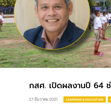
กสศ. เปิดผลงานปี 64 ช
27 ธันวาคม 2021
LEARNING & EDUCATION