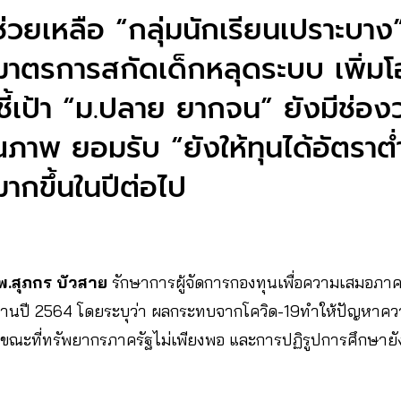
ช่วยเหลือ “กลุ่มนักเรียนเปราะบาง” 
มาตรการสกัดเด็กหลุดระบบ เพิ่มโ
ชี้เป้า “ม.ปลาย ยากจน” ยังมีช่องว
ภาพ ยอมรับ “ยังให้ทุนได้อัตราต
ากขึ้นในปีต่อไป
พ.สุภกร บัวสาย
รักษาการผู้จัดการกองทุนเพื่อความเสมอภา
นปี 2564 โดยระบุว่า ผลกระทบจากโควิด-19ทําให้ปัญหาควา
ในขณะที่ทรัพยากรภาครัฐไม่เพียงพอ และการปฏิรูปการศึกษา