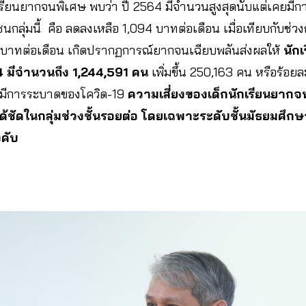
ียนยากจนพิเศษ พบว่า ปี 2564 มีจำนวนสูงสุดนับแต่เคยมีก
กลุ่มนี้ คือ ลดลงเหลือ 1,094 บาทต่อเดือน เมื่อเทียบกับช่
159 บาทต่อเดือน เกิดปรากฏการณ์ยากจนเฉียบพลันส่งผลให้
นัก
4 มีจำนวนถึง 1,244,591 คน
เพิ่มขึ้น 250,163 คน หรือร้อยล
งไม่มีการระบาดของโควิด-19
ความเสี่ยงของเด็กนักเรียนยาก
ัดในกลุ่มช่วงชั้นรอยต่อ โดยเฉพาะระดับชั้นมัธยมศึกษาปีที
คับ