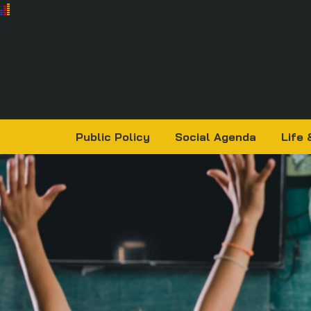
Public Policy
Social Agenda
Life 