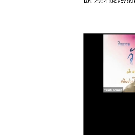
ในปี 2564 และสะท้อนภา