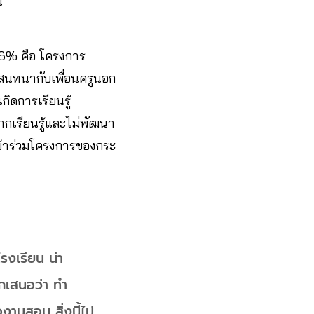
น
ด 36% คือ โครงการ
สนทนากับเพื่อนครูนอก
ิดการเรียนรู้
ากเรียนรู้และไม่พัฒนา
งเข้าร่วมโครงการของกระ
โรงเรียน น่า
ากเสนอว่า ทำ
งานสอน สิ่งนี้ไม่