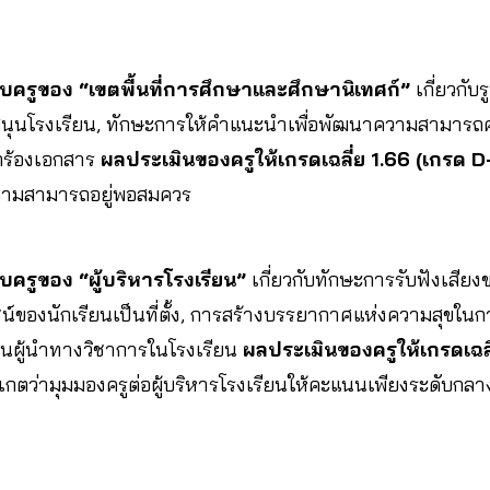
บครูของ “เขตพื้นที่การศึกษาและศึกษานิเทศก์”
เกี่ยวกั
ุนโรงเรียน, ทักษะการให้คำแนะนำเพื่อพัฒนาความสามารถครู,
ยกร้องเอกสาร
ผลประเมินของครูให้เกรดเฉลี่ย 1.66 (เกรด 
วามสามารถอยู่พอสมควร
ครูของ “ผู้บริหารโรงเรียน”
เกี่ยวกับทักษะการรับฟังเสียง
น์ของนักเรียนเป็นที่ตั้ง, การสร้างบรรยากาศแห่งความสุขในก
ป็นผู้นำทางวิชาการในโรงเรียน
ผลประเมินของครูให้เกรดเฉลี
ังเกตว่ามุมมองครูต่อผู้บริหารโรงเรียนให้คะแนนเพียงระดับกลา