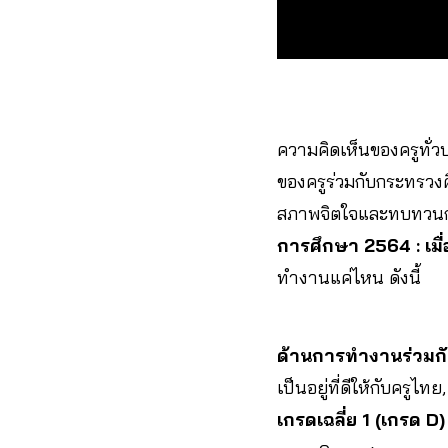
ความคิดเห็นของครูทั่
ของครูร่วมกับกระทรวงศ
สภาพจิตใจและทบทวนก
การศึกษา 2564 : เมื
ทำงานแค่ไหน
ดังนี้
ด้านการทำงานร่วมก
เป็นอยู่ที่ดีให้กับครู
เกรดเฉลี่ย 1 (เกรด D)