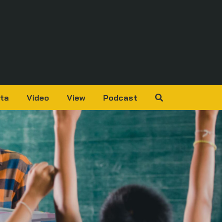
ta
Video
View
Podcast