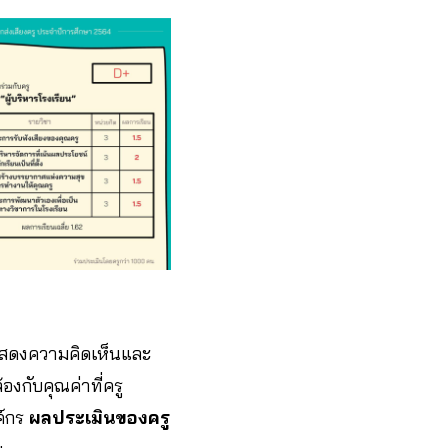
แสดงความคิดเห็นและ
กับคุณค่าที่ครู
ค์กร
ผลประเมินของครู