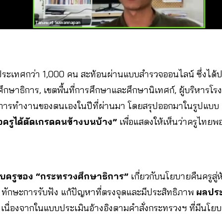
วประเทศกว่า 1,000 คน สะท้อนผ่านแบบสำรวจออนไลน์ ซึ่งได
ึกษาธิการ, เขตพื้นที่การศึกษาและศึกษานิเทศก์, ผู้บริหารโรง
ารทำงานของตนเองในปีที่ผ่านมา โดยสรุปออกมาในรูปแบบ
่อครูได้ตัดเกรดคนข้างบนบ้าง”
เพื่อแสดงให้เห็นว่าครูไทยพอใ
ับครูของ “กระทรวงศึกษาธิการ”
เกี่ยวกับนโยบายคืนครูสู่
ไทย, ทักษะการรับฟัง แก้ปัญหาที่ตรงจุดและมีประสิทธิภาพ
ผลประ
เนื่องจากในแบบประเมินอ้างอิงตามคำสั่งกระทรวงฯ ที่มีนโยบ