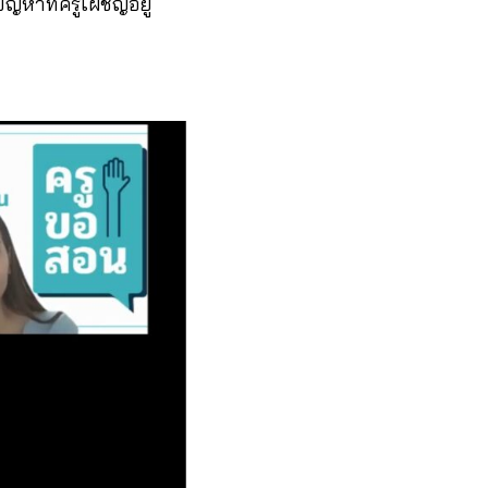
ญหาที่ครูเผชิญอยู่