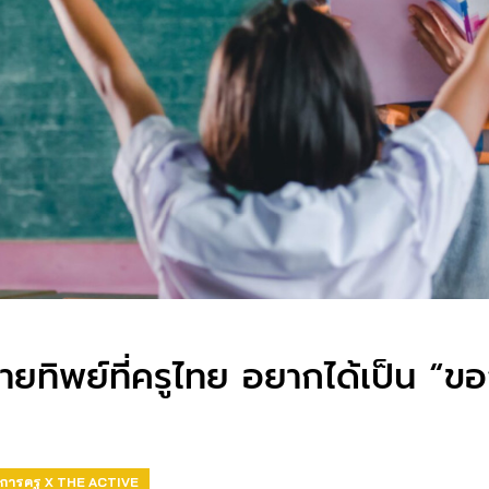
บายทิพย์ที่ครูไทย อยากได้เป็น “ขอ
อการครู X THE ACTIVE