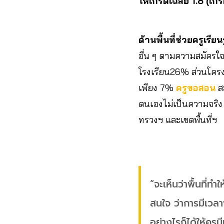
ให้เกรดเฉลี่ย 1.8 (เก
ด้านพื้นที่ช่วยครูเรีย
อื่น ๆ ตามความสมัครใ
โรงเรียน26% ส่วนโครง
เพียง 7%
ครูขอสอน
สะ
ตนเองไม่เป็นความจริง เ
ทรวงฯ และเขตพื้นที่ฯ
“จะเห็นว่าพื้นที่ท
สนใจ ว่าการมีเวลา
อย่างไรก็ได้ให้คร