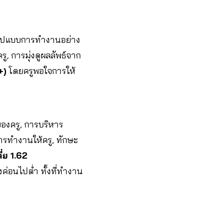
บรูปแบบการทำงานอย่าง
 การมุ่งดูผลลัพธ์จาก
D+)
โดยครูพอใจการให้
ของครู, การบริหาร
ารทำงานให้ครู, ทักษะ
่ย 1.62
งค่อนไปต่ำ ทั้งที่ทำงาน