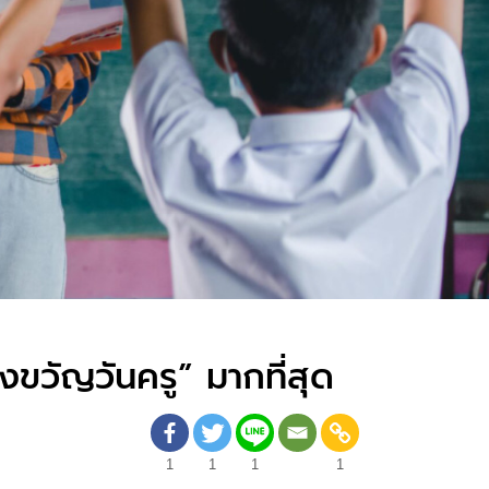
งขวัญวันครู” มากที่สุด
1
1
1
1