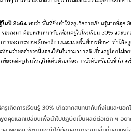
รด D+)
เป็นที่น่าสังเกตว่า ครูไทยไม่ค่อยมีความสุขกับระบบงา
นรู้ในปี 2564
พบว่า พื้นที่ซึ่งทำให้ครูเกิดการเรียนรู้มากที่สุ
จ รองลงมา คือบทสนทนากับเพื่อนครูในโรงเรียน 30% และบท
การของกระทรวงศึกษาธิการและเขตพื้นที่การศึกษา ทำให้ครูเก
ท้อนว่าผลสำรวจนี้แสดงให้เห็นว่ามายาคติ เรื่องครูไทยไม่อย
พียงแต่ครูส่วนใหญ่ไม่เห็นด้วยเรื่องการบังคับหรือนับชั่วโม
ำให้ครูเกิดการเรียนรู้ 30% เกิดจากสนทนากันทั้งในและนอก
พูดคุยแลกเปลี่ยนเพื่อนำไปปฏิบัติเป็นผลดีต่อเด็ก ๆ อย
ูมีเวลาพูดคุย พัฒนาจะทำได้ต้องลดภาระงานอื่นที่นอกเหนือ