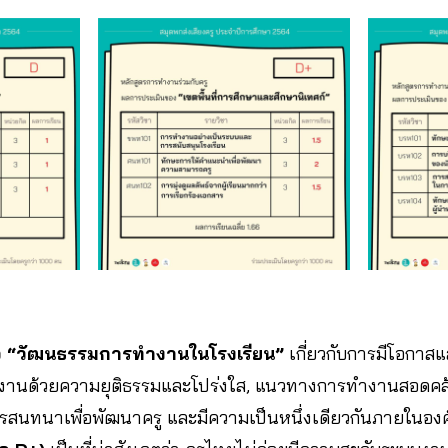
อ “วัฒนธรรมการทำงานในโรงเรียน”
เกี่ยวกับการมีโอกาส
ินงานด้วยความยุติธรรมและโปร่งใส, แนวทางการทำงานสอดคล้อง
ับการสนทนาเพื่อพัฒนาครู และมีความเป็นหนึ่งเดียวกันภายในอง