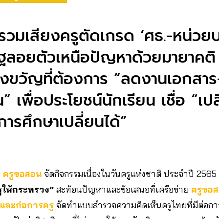
รวมเสียงครูตัดเกรด ‘ศธ.-หน่วยบ
ัฐลอยตัวเหนือปัญหาด้วยมายาคติ “ค
องขวัญที่ต้องการ “ลดงานเอกสาร
” เพื่อประโยชน์นักเรียน เชื่อ “เป
การศึกษาเปลี่ยนได้”
ย
ครูขอสอน
จัดกิจกรรมเนื่องในวันครูแห่งชาติ ประจำปี 2565
หูให้กระทรวง”
สะท้อนปัญหาและข้อเสนอที่เครือข่าย
ครูขอส
ง และก่อการครู
จัดทำแบบสำรวจความคิดเห็นครูไทยที่มีต่อการ