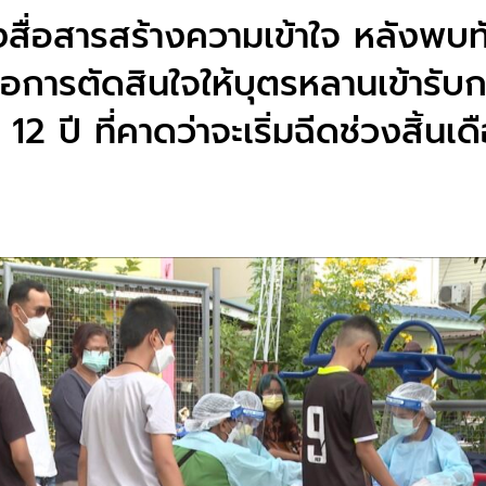
่งสื่อสารสร้างความเข้าใจ หลังพบ
่อการตัดสินใจให้บุตรหลานเข้ารับก
 12 ปี ที่คาดว่าจะเริ่มฉีดช่วงสิ้นเ