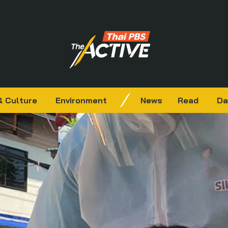
& Culture
Environment
News
Read
Da