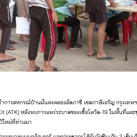
ที่ทำการสหกรณ์บ้านมั่นคงคลองลัดภาชี เขตภาษีเจริญ กรุงเทพฯ
Kit (ATK) หลังพบการแพร่ระบาดของเชื้อโควิด-19 ในพื้นที่แล
ีใหม่ที่ผ่านมา
ช่การระบาดแบบคลัสเตอร์ และประชากรได้รับวัคซีนเกิน 2 เข็มเก