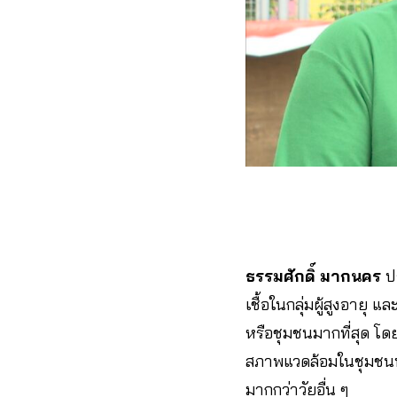
ธรรมศักดิ์ มากนคร
ปร
เชื้อในกลุ่มผู้สูงอายุ 
หรือชุมชนมากที่สุด โ
สภาพแวดล้อมในชุมชนที
มากกว่าวัยอื่น ๆ