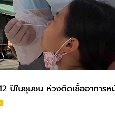
12 ปีในชุมชน ห่วงติดเชื้ออาการหนั
9