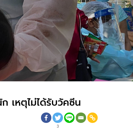
ก เหตุไม่ได้รับวัคซีน
3