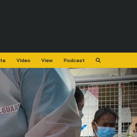
ta
Video
View
Podcast