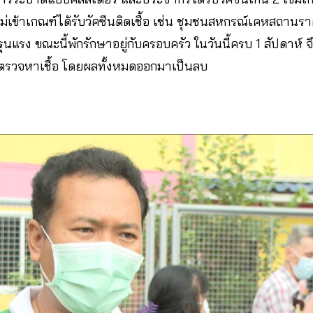
่งไม่เข้าเกณฑ์ได้รับวัคซีนติดเชื้อ เช่น ชุมชนสหกรณ์เคหสถานรา
รุนแรง ขณะนี้พักรักษาอยู่กับครอบครัว ในวันนี้ครบ 1 สัปดาห์ จึ
ตรวจหาเชื้อ โดยผลทั้งหมดออกมาเป็นลบ