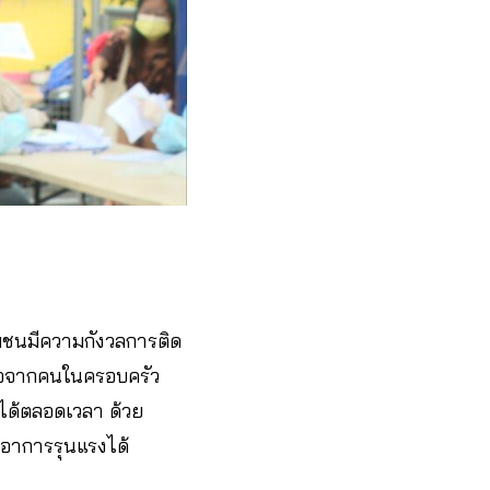
มชนมีความกังวลการติด
บเชื้อจากคนในครอบครัว
ยได้ตลอดเวลา ด้วย
ีอาการรุนแรงได้