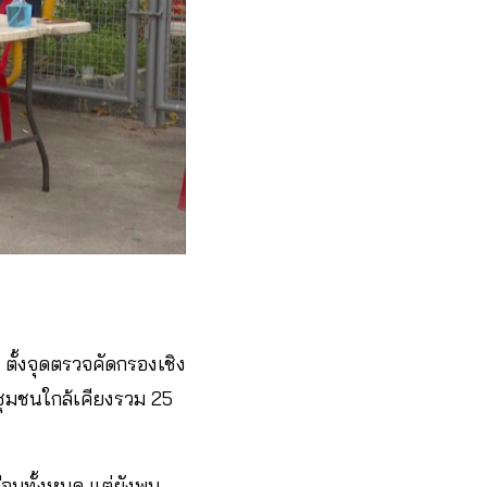
 ตั้งจุดตรวจคัดกรองเชิง
ะชุมชนใกล้เคียงรวม 25
ือบทั้งหมด แต่ยังพบ