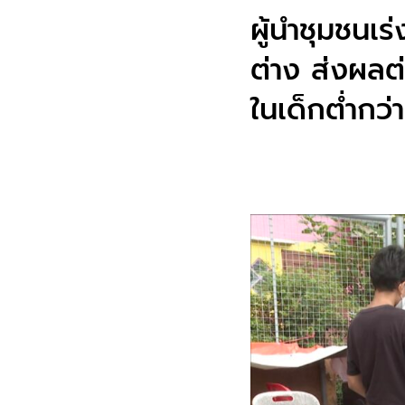
ผู้นำชุมชนเร
ต่าง ส่งผลต
ในเด็กต่ำกว่า