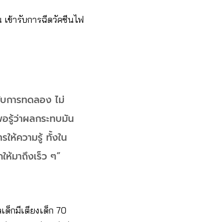
น เข้ารับการฉีดวัคซีนไฟ
้รับการทดลอง ไม่
พอรู้ว่าผลกระทบมัน
ห้ความรู้ ทั้งใน
ให้มาถึงเร็ว ๆ”
ด็กมีเตียงเด็ก 70