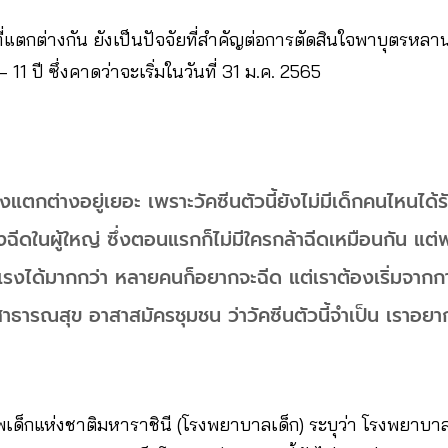
ที่แตกต่างกัน ยังเป็นปัจจัยที่สำคัญต่อการตัดสินใจพาบุตรหลา
 11 ปี ซึ่งคาดว่าจะเริ่มในวันที่ 31 ม.ค. 2565
ยังแตกต่างอยู่เยอะ เพราะวัคซีนตัวนี้ยังไม่มีเด็กคนไหนได
ดในผู้ใหญ่ ซึ่งตอนแรกก็ไม่มีใครกล้าฉีดเหมือนกัน แต่
งได้มากกว่า หลายคนก็อยากจะฉีด แต่เราต้องเริ่มจากการใ
่สาธารณสุข อาสาสมัครชุมชน ว่าวัคซีนตัวนี้จำเป็น เราอยาก
เด็กแห่งชาติมหาราชินี (โรงพยาบาลเด็ก) ระบุว่า โรงพยาบาลเ