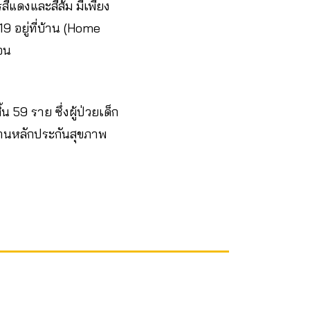
สีแดงและสีส้ม มีเพียง
19 อยู่ที่บ้าน (Home
ือน
้น 59 ราย ซึ่งผู้ป่วยเด็ก
งานหลักประกันสุขภาพ