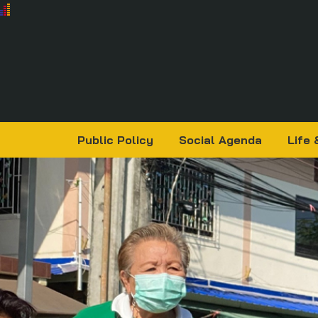
Public Policy
Social Agenda
Life 