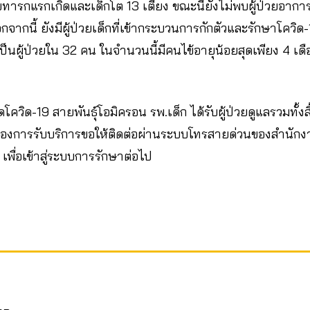
บทารกแรกเกิดและเด็กโต 13 เตียง ขณะนี้ยังไม่พบผู้ป่วยอาการ
จากนี้ ยังมีผู้ป่วยเด็กที่เข้ากระบวนการกักตัวและรักษาโควิด-
ป็นผู้ป่วยใน 32 คน ในจำนวนนี้มีคนไข้อายุน้อยสุดเพียง 4 เด
ดโควิด-19 สายพันธุ์โอมิครอน รพ.เด็ก ได้รับผู้ป่วยดูแลรวมทั้งสิ
ละต้องการรับบริการขอให้ติดต่อผ่านระบบโทรสายด่วนของสำนัก
เพื่อเข้าสู่ระบบการรักษาต่อไป