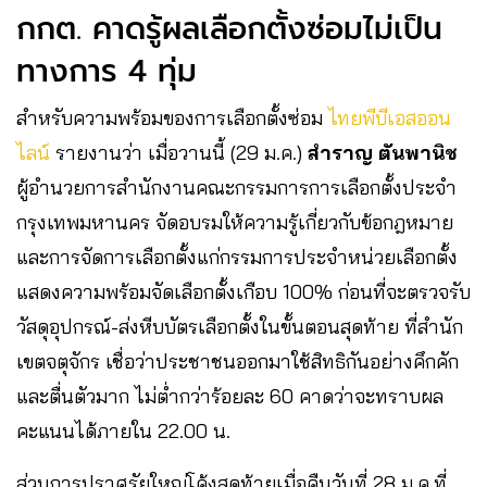
กกต. คาดรู้ผลเลือกตั้งซ่อมไม่เป็น
ทางการ 4 ทุ่ม
สำหรับความพร้อมของการเลือกตั้งซ่อม
ไทยพีบีเอสออน
ไลน์
รายงานว่า เมื่อวานนี้ (29 ม.ค.)
สำราญ ตันพานิช
ผู้อำนวยการสำนักงานคณะกรรมการการเลือกตั้งประจำ
กรุงเทพมหานคร จัดอบรมให้ความรู้เกี่ยวกับข้อกฎหมาย
และการจัดการเลือกตั้งแก่กรรมการประจำหน่วยเลือกตั้ง
แสดงความพร้อมจัดเลือกตั้งเกือบ 100% ก่อนที่จะตรวจรับ
วัสดุอุปกรณ์-ส่งหีบบัตรเลือกตั้งในขั้นตอนสุดท้าย ที่สำนัก
เขตจตุจักร เชื่อว่าประชาชนออกมาใช้สิทธิกันอย่างคึกคัก
และตื่นตัวมาก ไม่ต่ำกว่าร้อยละ 60 คาดว่าจะทราบผล
คะแนนได้ภายใน 22.00 น.
ส่วนการปราศรัยใหญ่โค้งสุดท้ายเมื่อคืนวันที่ 28 ม.ค.ที่