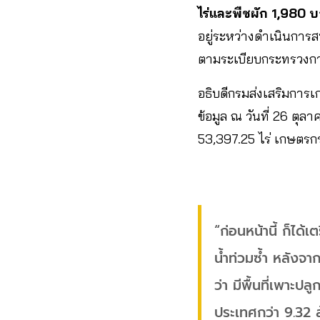
ไร่และพืชผัก 1,980 บ
อยู่ระหว่างดำเนินการส
ตามระเบียบกระทรวงกา
อธิบดีกรมส่งเสริมการเ
ข้อมูล ณ วันที่ 26 ตุล
53,397.25 ไร่ เกษตร
“ก่อนหน้านี้ ก็ไ
น้ำท่วมซ้ำ หลังจ
ว่า มีพื้นที่เพาะป
ประเทศกว่า 9.32 ล