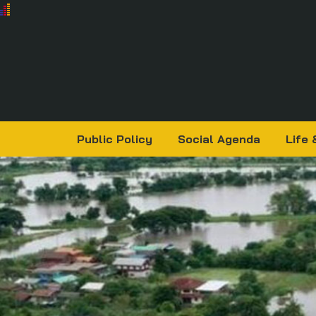
Public Policy
Social Agenda
Life 