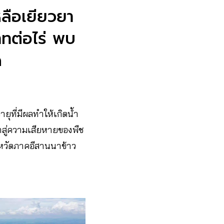
ลือเยียวยา
ทต่อไร่ พบ
ด
ยุที่มีผลทำให้เกิดน้ำ
าสู่ความเสียหายของพืช
งหวัดภาคอีสานนาข้าว