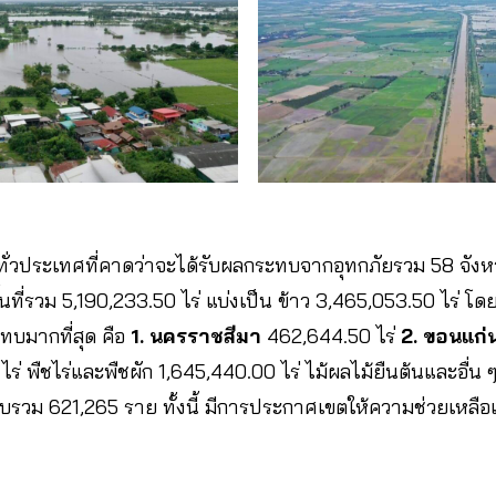
ทั่วประเทศที่คาดว่าจะได้รับผลกระทบจากอุทกภัยรวม 58 จังหวั
นที่รวม 5,190,233.50 ไร่ แบ่งเป็น ข้าว 3,465,053.50 ไร่ โดยพ
ทบมากที่สุด คือ
1. นครราชสีมา
462,644.50 ไร่
2. ขอนแก่
่ พืชไร่และพืชผัก 1,645,440.00 ไร่ ไม้ผลไม้ยืนต้นและอื่น 
รวม 621,265 ราย ทั้งนี้ มีการประกาศเขตให้ความช่วยเหลือแ