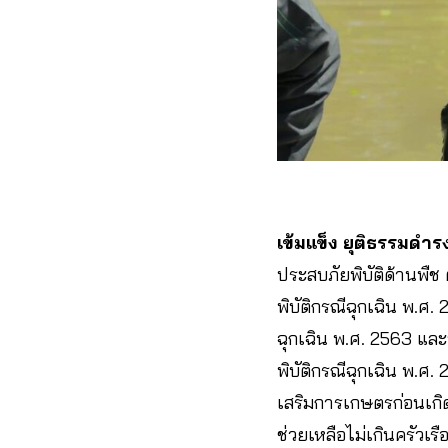
เข้มแข็ง ยุติธรรมดำร
ประสบภัยพิบัติด้านพืช
พิบัติกรณีฉุกเฉิน พ.ศ.
ฉุกเฉิน พ.ศ. 2563 และ
พิบัติกรณีฉุกเฉิน พ.
เสริมการเกษตรก่อนเกิดภ
ช่วยเหลือไม่เกินครัวเ