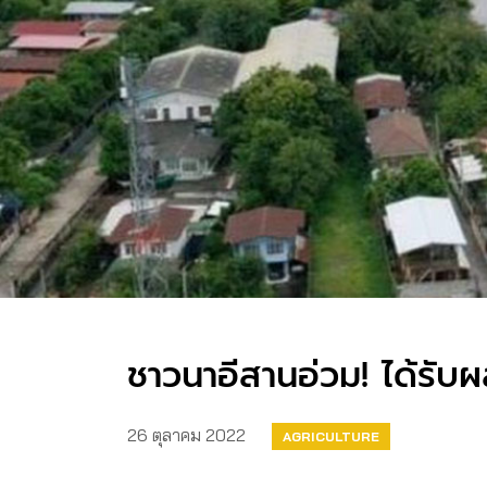
ชาวนาอีสานอ่วม! ได้รับ
26 ตุลาคม 2022
AGRICULTURE