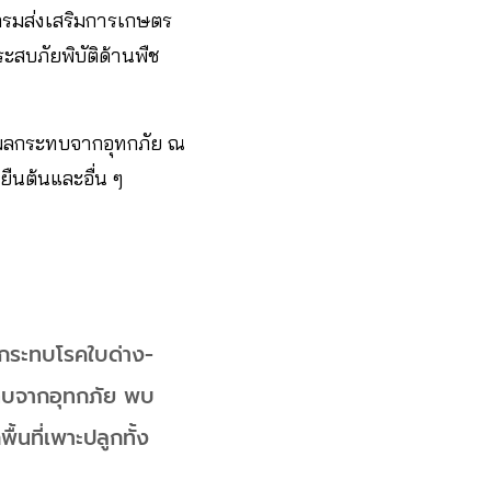
งกรมส่งเสริมการเกษตร
ะสบภัยพิบัติด้านพืช
รับผลกระทบจากอุทกภัย ณ
้ยืนต้นและอื่น ๆ
ลกระทบโรคใบด่าง-
ะทบจากอุทกภัย พบ
้นที่เพาะปลูกทั้ง