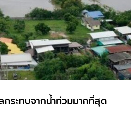
ผลกระทบจากน้ำท่วมมากที่สุด