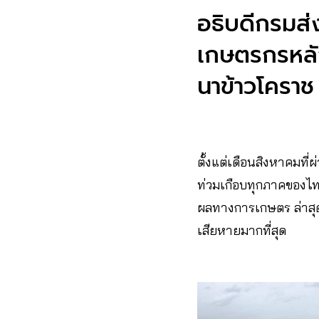
อธิบดีกรมส่
เกษตรกรหลั
นาข้าวโคราช 
ตั้งแต่เดือนสิงหาคมที
ท่วมเกือบทุกภาคของไทย
ผลทางการเกษตร ล่าสุด
เสียหายมากที่สุด