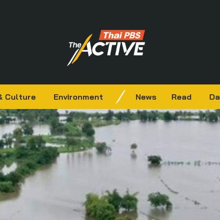
& Culture
Environment
News
Read
Da