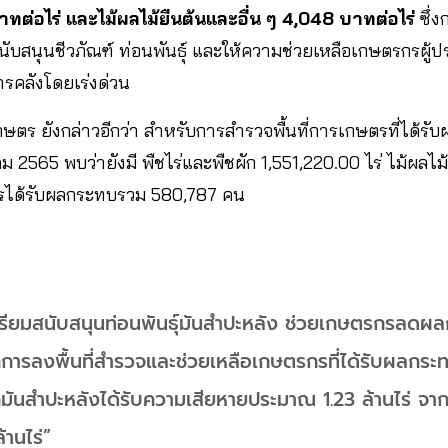
าทต่อไร่ และไม้ผลไม้ยืนต้นและอื่น ๆ 4,048 บาทต่อไร่
ซึ่
นับสนุนชีวภัณฑ์ ท่อนพันธุ์ และให้ความช่วยเหลือเกษตรกรผู้ปร
รคลังโดยเร่งด่วน
กษตร ยังกล่าวอีกว่า สำหรับการสำรวจพื้นที่การเกษตรที่ได้
าคม 2565 พบว่ายังมี พืชไร่และพืชผัก 1,551,220.00 ไร่ ไม้ผลไม
กรได้รับผลกระทบรวม 580,787 คน
ด้เตรียมสนับสนุนท่อนพันธุ์มันสำปะหลัง ช่วยเกษตรกรลดผ
ากการลงพื้นที่สำรวจและช่วยเหลือเกษตรกรที่ได้รับผลกร
ลูกมันสำปะหลังได้รับความเสียหายประมาณ 1.23 ล้านไร่ จากพื
้านไร่”