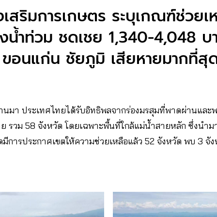
งเสริมการเกษตร ระบุเกณฑ์ช่วยเห
งน้ำท่วม ชดเชย 1,340-4,048 บา
ขอนแก่น ชัยภูมิ เสียหายมากที่สุ
่ผ่านมา ประเทศไทยได้รับอิทธิพลจากร่องมรสุมที่พาดผ่านและพา
 รวม 58 จังหวัด โดยเฉพาะพื้นที่ใกล้แม่น้ำสายหลัก ซึ่งนำม
มีการประกาศเขตให้ความช่วยเหลือแล้ว 52 จังหวัด พบ 3 จั