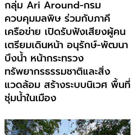
กลุ่ม Ari Around-กรม
ควบคุมมลพิษ ร่วมกับภาคี
เครือข่าย เปิดรับฟังเสียงผู้คน
เตรียมเดินหน้า อนุรักษ์-พัฒนา
บึงน้ำ หน้ากระทรวง
ทรัพยากรธรรมชาติและสิ่ง
แวดล้อม สร้างระบบนิเวศ พื้นที่
ชุ่มน้ำในเมือง