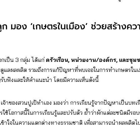
ลูก มอง ‘เกษตรในเมือง’ ช่วยสร้างคว
อกเป็น 3 กลุ่ม ได้แก่
ครัวเรือน, หน่วยงาน/องค์กร, และชุม
ดูแลผลผลิต รวมถึงการแก้ปัญหาที่พบเจอในการทำเกษตรในเ
าญรับฟังและให้คำแนะนำ โดยมีความเห็นดังนี้
เจ้าของสวนปูเป้ทำเอง มองว่า การเรียนรู้จากปัญหาเป็นบท
ช้โอกาสนี้ในการเรียนรู้และปรับตัว ย้ำว่าผักแต่ละชนิดมีรอบก
ามเข้าใจในความแตกต่างทางธรรมชาติ เพื่อสามารถนำผลผลิตไ