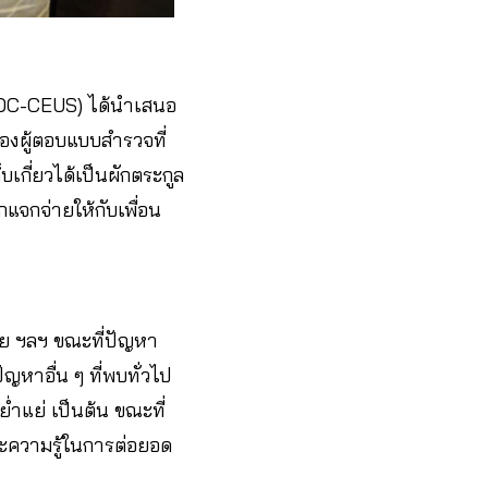
DDC-CEUS) ได้นำเสนอ
องผู้ตอบแบบสำรวจที่
บเกี่ยวได้เป็นผักตระกูล
กแจกจ่ายให้กับเพื่อน
้ย ฯลฯ ขณะที่ปัญหา
ญหาอื่น ๆ ที่พบทั่วไป
ำแย่ เป็นต้น ขณะที่
ะความรู้ในการต่อยอด