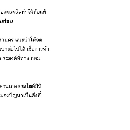
ของผลผลิตทำให้ท้อแท้
ันก่อน
หานคร แนะนำให้จด
นาต่อไปได้ เชื่อการทำ
ประสงค์ที่ทาง กทม.
สวนเกษตรสไตล์มินิ
มองปัญหาเป็นสิ่งที่