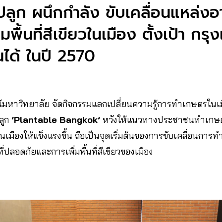
กปลูก ผนึกกำลัง ขับเคลื่อนแหล่ง
มพื้นที่สีเขียวในเมือง ตั้งเป้า กรุ
ินได้ ในปี 2570
กรณ์มหาวิทยาลัย จัดกิจกรรมแลกเปลี่ยนความรู้การทำเกษตรในเมื
ลูก
‘Plantable Bangkok’
หวังให้แนวทางประชาชนทำเกษต
มืองให้แข็งแรงขึ้น ถือเป็นจุดเริ่มต้นของการขับเคลื่อนการท
่ปลอดภัยและการเพิ่มพื้นที่สีเขียวของเมือง