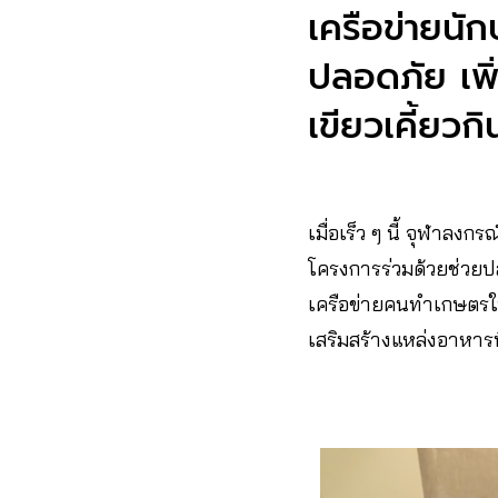
เครือข่ายนั
ปลอดภัย เพิ่
เขียวเคี้ยวก
เมื่อเร็ว ๆ นี้ จุฬาลง
โครงการร่วมด้วยช่วยป
เครือข่ายคนทำเกษตรในเ
เสริมสร้างแหล่งอาหารที