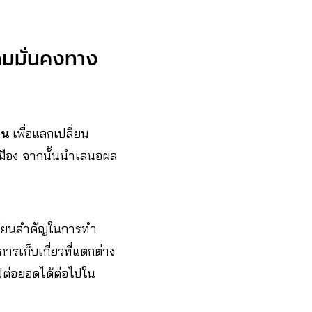
ามมั่นคงทาง
ชน
เพื่อแลกเปลี่ยน
มือง จากนั้นนำเสนอผล
เรียนสำคัญในการทำ
ารเก็บเกี่ยวที่แตกต่าง
ปต่อยอดได้ต่อไปใน