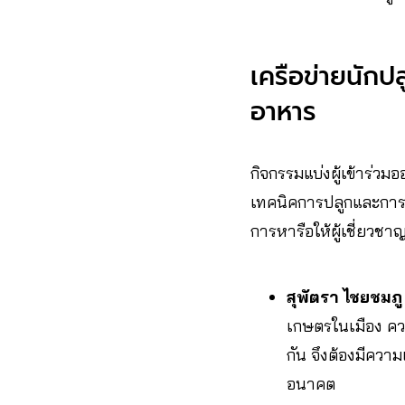
เครือข่ายนักป
อาหาร
กิจกรรมแบ่งผู้เข้าร่วมอ
เทคนิคการปลูกและการ
การหารือให้ผู้เชี่ยวช
สุพัตรา ไชยชมภู
เกษตรในเมือง ควรใ
กัน จึงต้องมีคว
อนาคต