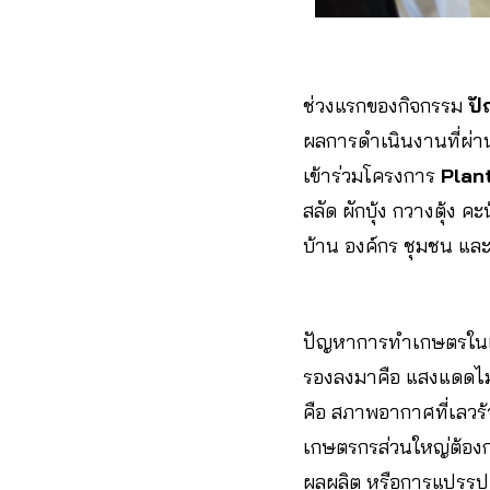
ช่วงแรกของกิจกรรม
ปั
ผลการดำเนินงานที่ผ่า
เข้าร่วมโครงการ
Plan
สลัด ผักบุ้ง กวางตุ้ง 
บ้าน องค์กร ชุมชน แล
ปัญหาการทำเกษตรในเมื
รองลงมาคือ แสงแดดไม่เพ
คือ สภาพอากาศที่เลวร้
เกษตรกรส่วนใหญ่ต้องก
ผลผลิต หรือการแปรรูป