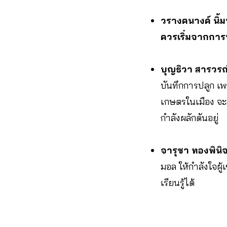
วรางคนางค์ นิ้
ควรเริ่มจากการ
บุญธิวา สารวรณ
บันทึกการปลูก เพ
เกษตรในเมือง จะ
กำลังผลักดันอยู่
จารุชา ทองพินิ
มอล ให้กำลังใจผู้
เรียนรู้ได้