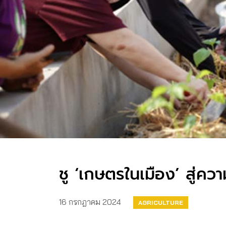
ชู ‘เกษตรในเมือง’ สู่ค
16 กรกฎาคม 2024
AGRICULTURE