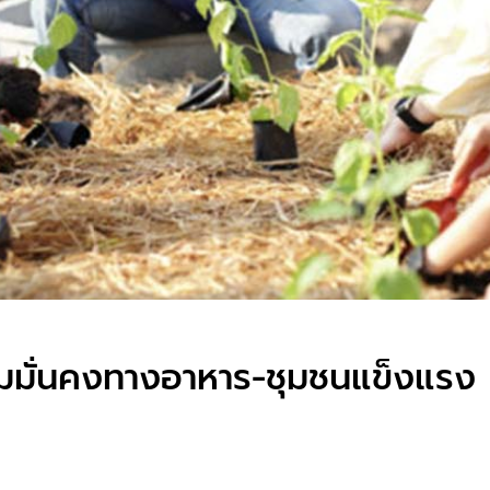
วามมั่นคงทางอาหาร-ชุมชนแข็งแรง