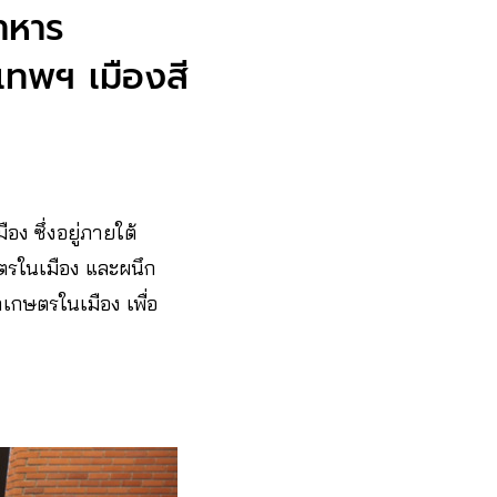
อาหาร
งเทพฯ เมืองสี
อง ซึ่งอยู่ภายใต้
รในเมือง และผนึก
ำเกษตรในเมือง เพื่อ