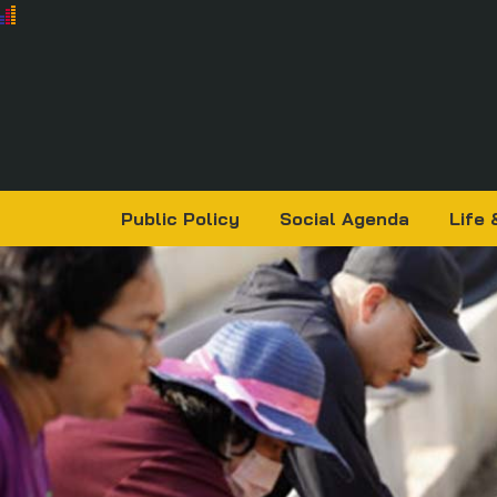
Public Policy
Social Agenda
Life 