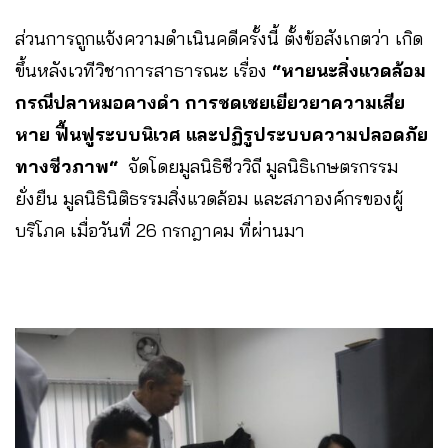
ส่วนการถูกแจ้งความดำเนินคดีครั้งนี้ ตั้งข้อสังเกตว่า เกิด
ขึ้นหลังเวทีวิชาการสาธารณะ เรื่อง
“หายนะสิ่งแวดล้อม
กรณีปลาหมอคางดำ การชดเชยเยียวยาความเสีย
หาย ฟื้นฟูระบบนิเวศ และปฏิรูประบบความปลอดภัย
ทางชีวภาพ“
จัดโดยมูลนิธิชีววิถี มูลนิธิเกษตรกรรม
ยั่งยืน มูลนิธินิติธรรมสิ่งแวดล้อม และสภาองค์กรของผู้
บริโภค เมื่อวันที่ 26 กรกฎาคม ที่ผ่านมา