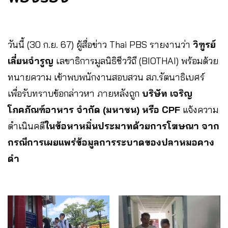
วันนี้ (30 ก.ย. 67) ผู้สื่อข่าว Thai PBS รายงานว่า
วิฑูรย์
เลี่ยนจำรูญ
เลขาธิการมูลนิธิชีววิถี (BIOTHAI) พร้อมด้วย
ทนายความ เข้าพบพนักงานสอบสวน สภ.รัตนาธิเบศร์
เพื่อรับทราบข้อกล่าวหา ภายหลังถูก
บริษัท เจริญ
โภคภัณฑ์อาหาร จำกัด (มหาชน) หรือ CPF
แจ้งความ
ดำเนินคดี
ในข้อหาหมิ่นประมาทด้วยการโฆษณา จาก
กรณีการเผยแพร่ข้อมูลการระบาดของปลาหมอคาง
ดำ