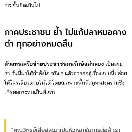
กระชั้นชิดเกินไป
ภาคประชาชน ย้ำ ไม่แก้ปลาหมอคาง
ดำ ทุกอย่างหมดสิ้น
ตัวแทนเครือข่ายประชาชนคนรักษ์แม่กลอง
เปิดเผย
ว่า วันนี้มาให้กำลังใจ จริง ๆ แล้วการต่อสู้เรื่องแบบนี้ปล่อย
ให้ใครเดียวดายไม่ได้ โดยฌฉพาะพื้นที่สมุทรสงครามซึ่ง
เกิดผลกระทบเป็นที่แรก
“คุณวิฑูรย์เสียสละมาเป็นหัวหอกในการต่อสู้ เรา