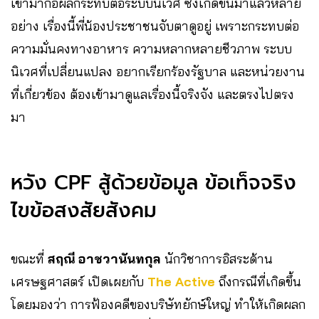
เข้ามาก่อผลกระทบต่อระบบนิเวศ ซึ่งเกิดขึ้นมาแล้วหลาย
อย่าง เรื่องนี้พี่น้องประชาชนจับตาดูอยู่ เพราะกระทบต่อ
ความมั่นคงทางอาหาร ความหลากหลายชีวภาพ ระบบ
นิเวศที่เปลี่ยนแปลง อยากเรียกร้องรัฐบาล และหน่วยงาน
ที่เกี่ยวข้อง ต้องเข้ามาดูแลเรื่องนี้จริงจัง และตรงไปตรง
มา
หวัง CPF สู้ด้วยข้อมูล ข้อเท็จจริง
ไขข้อสงสัยสังคม
ขณะที่
สฤณี อาชวานันทกุล
นักวิชาการอิสระด้าน
เศรษฐศาสตร์ เปิดเผยกับ
The Active
ถึงกรณีที่เกิดขึ้น
โดยมองว่า การฟ้องคดีของบริษัทยักษ์ใหญ่ ทำให้เกิดผลก