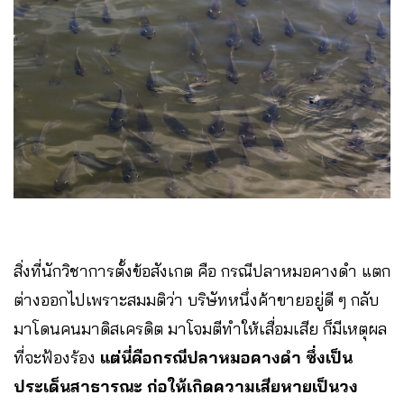
สิ่งที่นักวิชาการตั้งข้อสังเกต คือ กรณีปลาหมอคางดำ แตก
ต่างออกไปเพราะสมมติว่า บริษัทหนึ่งค้าขายอยู่ดี ๆ กลับ
มาโดนคนมาดิสเครดิต มาโจมตีทำให้เสื่อมเสีย ก็มีเหตุผล
ที่จะฟ้องร้อง
แต่นี่คือกรณีปลาหมอคางดำ ซึ่งเป็น
ประเด็นสาธารณะ ก่อให้เกิดความเสียหายเป็นวง