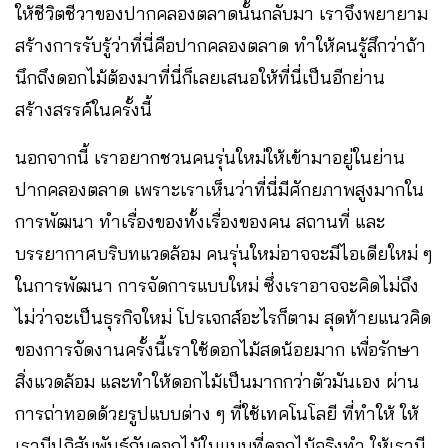
ให้ชีวิตชีวาของปากคลองตลาดนั้นกลับมา เราจึงพยายาม
สร้างการรับรู้ว่าที่นี่คือปากคลองตลาด ทำให้คนรู้สึกว่าถ้า
นึกถึงดอกไม้ต้องมาที่นี่ก็เลยเสนอให้ที่นี่เป็นอีกย่าน
สร้างสรรค์ในครั้งนี้
นอกจากนี้ เราอยากชวนคนรุ่นใหม่ให้เข้ามาอยู่ในย่าน
ปากคลองตลาด เพราะเราเห็นว่าที่นี่มีศักยภาพสูงมากใน
การพัฒนา ทำเรื่องของทั้งเรื่องของคน สถานที่ และ
บรรยากาศบริบทแวดล้อม คนรุ่นใหม่อาจจะมีไอเดียใหม่ ๆ
ในการพัฒนา การจัดการแบบใหม่ ซึ่งเราอาจจะคิดไม่ถึง
ไม่ว่าจะเป็นธุรกิจใหม่ โปรเจกส์อะไรก็ตาม สุดท้ายแนวคิด
ของการจัดงานครั้งนี้เราใช้ดอกไม้สดน้อยมาก เพื่อรักษา
สิ่งแวดล้อม และทำให้ดอกไม้เป็นมากกว่าตัวมันเอง ผ่าน
การถ่าทอดด้วยรูปแบบต่าง ๆ ที่ใช้เทคโนโลยี ที่ทำให้ ให้
เรามีปฏิสัมพันธ์กับดอกไม้ในแบบที่ดอกไม้จริงทำ ให้เรามี