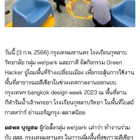
วันนี้ (3 ก.พ. 2566) กรุงเทพมหานคร โรงเรียนกุหลาบ
วิทยาลัย กลุ่ม we!park และภาคี จัดกิจกรรม Green
Hacker จู่โจมพื้นที่ร้างเปลี่ยนเมือง เพื่อกระตุ้นการใช้งาน
พื้นที่สาธารณะสีเขียวในช่วงเทศกาลงานออกแบบ
กรุงเทพฯ bangkok design week 2023 ณ พื้นที่ลาน
กีฬาริมน้ำเจ้าพระยา โรงเรียนกุหลาบวิทยา ในพื้นที่โบสถ์
กาลหว่าร์ ย่านเจริญกรุง-ตลาดน้อย
ยศพล บุญสม
ผู้ก่อตั้งกลุ่ม we!park เล่าว่า ทำงานร่วม
กับ สสส. กรุงเทพมหานคร ในการเพิ่มพื้นที่สุขภาวะสีเขียว