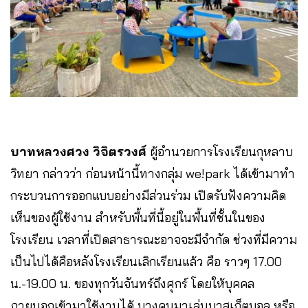
บาทหลวงศวง วิจิตรวงศ์
ผู้อำนวยการโรงเรียนกุหลาบ
วิทยา กล่าวว่า ก่อนหน้านี้ทางกลุ่ม we!park ได้เข้ามาทำ
กระบวนการออกแบบอย่างมีส่วนร่วม เปิดรับฟังความคิด
เห็นของผู้ใช้งาน สำหรับพื้นที่นี้อยู่ในพื้นที่ชั้นในของ
โรงเรียน เวลาที่เปิดสาธารณะอาจจะมีจำกัด ช่วงที่มีความ
เป็นไปได้คือหลังโรงเรียนเลิกเรียนแล้ว คือ ราวๆ 17.00
น.-19.00 น. ของทุกวันจันทร์ถึงศุกร์ โดยให้บุคคล
ภายนอกเข้ามาใช้งานได้ บางคนมาเล่นบาสเก็ตบอล หรือ