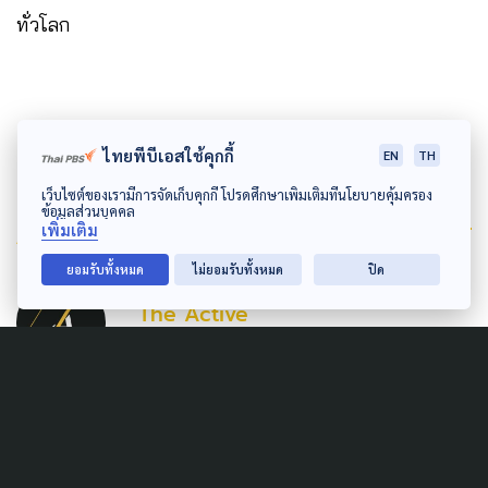
ทั่วโลก
ไทยพีบีเอสใช้คุกกี้
EN
TH
เว็บไซต์ของเรามีการจัดเก็บคุกกี้ โปรดศึกษาเพิ่มเติมที่นโยบายคุ้มครอง
ข้อมูลส่วนบุคคล
Author
เพิ่มเติม
ยอมรับทั้งหมด
ไม่ยอมรับทั้งหมด
ปิด
AUTHOR
The Active
กองบรรณาธิการ The Active