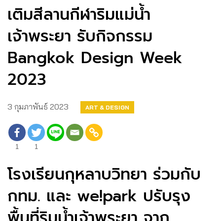
เติมสีลานกีฬาริมแม่น้ำ
เจ้าพระยา รับกิจกรรม
Bangkok Design Week
2023
3 กุมภาพันธ์ 2023
ART & DESIGN
1
1
โรงเรียนกุหลาบวิทยา ร่วมกับ
กทม. และ we!park ปรับรุง
พื้นที่ริมน้ำเจ้าพระยา จาก