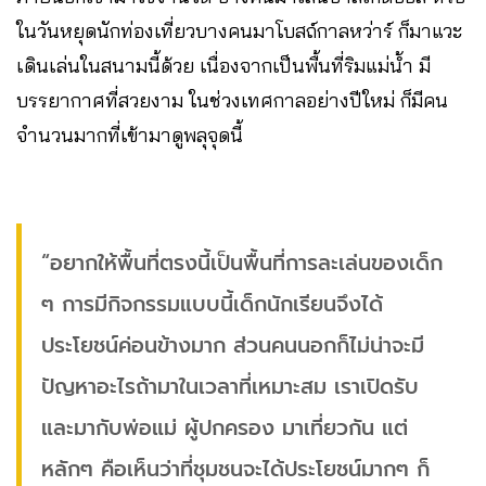
ในวันหยุดนักท่องเที่ยวบางคนมาโบสถ์กาลหว่าร์ ก็มาแวะ
เดินเล่นในสนามนี้ด้วย เนื่องจากเป็นพื้นที่ริมแม่น้ำ มี
บรรยากาศที่สวยงาม ในช่วงเทศกาลอย่างปีใหม่ ก็มีคน
จำนวนมากที่เข้ามาดูพลุจุดนี้
“อยากให้พื้นที่ตรงนี้เป็นพื้นที่การละเล่นของเด็ก
ๆ การมีกิจกรรมแบบนี้เด็กนักเรียนจึงได้
ประโยชน์ค่อนข้างมาก ส่วนคนนอกก็ไม่น่าจะมี
ปัญหาอะไรถ้ามาในเวลาที่เหมาะสม เราเปิดรับ
และมากับพ่อแม่ ผู้ปกครอง มาเที่ยวกัน แต่
หลักๆ คือเห็นว่าที่ชุมชนจะได้ประโยชน์มากๆ ก็