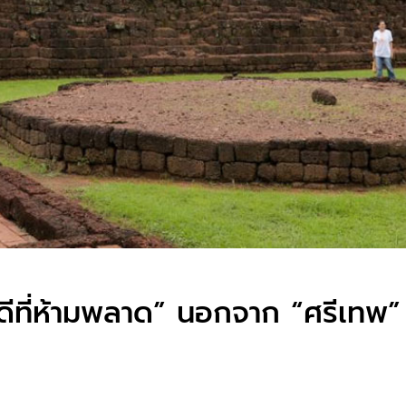
ดีที่ห้ามพลาด” นอกจาก “ศรีเทพ” 