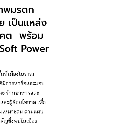
เทพมรดก
ย เป็นแหล่ง
นาคต พร้อม
 Soft Power
นที่เมืองโบราณ
ได้มีการหารือและมอบ
ณะ ร้านอาหารและ
และผู้ด้อยโอกาส เพื่อ
ความเหมาะสม ตามแผน
ำคัญซึ่งพบในเมือง