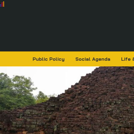
Public Policy
Social Agenda
Life 