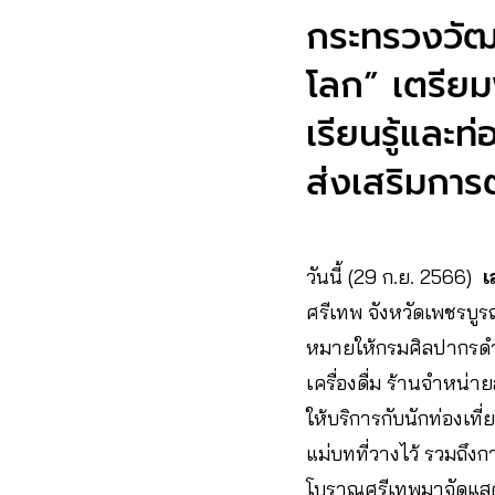
กระทรวงวัฒ
โลก” เตรียม
เรียนรู้และ
ส่งเสริมกา
วันนี้ (29 ก.ย. 2566)
เ
ศรีเทพ จังหวัดเพชรบู
หมายให้กรมศิลปากรดำ
เครื่องดื่ม ร้านจำหน่า
ให้บริการกับนักท่องเ
แม่บทที่วางไว้ รวมถึง
โบราณศรีเทพมาจัดแสด