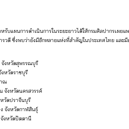
ำหรับแผนการดำเนินการในระยะยาวได้ให้กรมศิลปากรเผยแพร่คว
ดี ซึ่งพบว่ายังมีอีกหลายแห่งที่สำคัญในประเทศไทย และมีอา
 จังหวัดสุพรรณบุรี
จังหวัดราชบุรี
ราณ
น จังหวัดนครสวรรค์
งหวัดปราจีนบุรี
 จังหวัดกาฬสินธุ์
จังหวัดปัตตานี