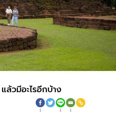
แล้วมีอะไรอีกบ้าง
1
1
1