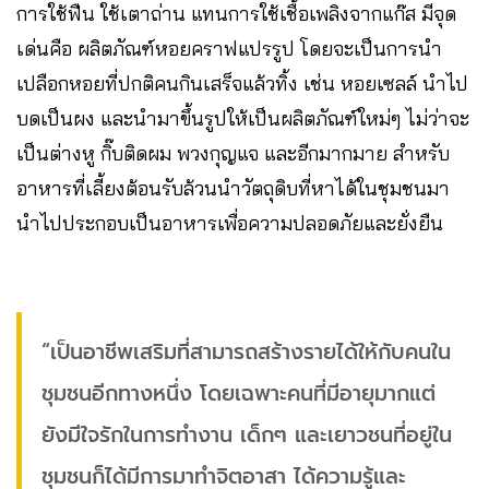
การใช้ฟืน ใช้เตาถ่าน แทนการใช้เชื้อเพลิงจากแก๊ส มีจุด
เด่นคือ ผลิตภัณฑ์หอยคราฟแปรรูป โดยจะเป็นการนำ
เปลือกหอยที่ปกติคนกินเสร็จแล้วทิ้ง เช่น หอยเซลล์ นำไป
บดเป็นผง และนำมาขึ้นรูปให้เป็นผลิตภัณฑ์ใหม่ๆ ไม่ว่าจะ
เป็นต่างหู กิ๊บติดผม พวงกุญแจ และอีกมากมาย สำหรับ
อาหารที่เลี้ยงต้อนรับล้วนนำวัตถุดิบที่หาได้ในชุมชนมา
นำไปประกอบเป็นอาหารเพื่อความปลอดภัยและยั่งยืน
“เป็นอาชีพเสริมที่สามารถสร้างรายได้ให้กับคนใน
ชุมชนอีกทางหนึ่ง โดยเฉพาะคนที่มีอายุมากแต่
ยังมีใจรักในการทำงาน เด็กๆ และเยาวชนที่อยู่ใน
ชุมชนก็ได้มีการมาทำจิตอาสา ได้ความรู้และ