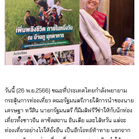
วันนี้ (26 พ.ย.2566) ขณะที่ประเทศไทยกำลังพยายาม
กระตุ้นการท่องเที่ยว คณะรัฐมนตรีภายใต้การนำของนาย
เศรษฐา ทวีสิน นายกรัฐมนตรี ก็มีมติฟรีวีซ่าให้กับนักท่อง
เที่ยวทั้งชาวจีน คาซัคสถาน อินเดีย และไต้หวัน แต่จะ
ท่องเที่ยวอย่างไรให้ยั่งยืน เป็นอีกโจทย์ท้าทาย นอกจาก