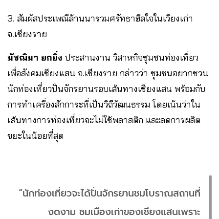
3. สัมผัสประเพณีล้านนารวมศรัทธาฮีลใจในเวียงเก่า
จ.เชียงราย
มัชฌิมา ยกยิ่ง
ประสานงาน วิสาหกิจชุมชนท่องเที่ยว
เพื่อสังคมเชียงแสน จ.เชียงราย กล่าวว่า ชุมชนอยากชวน
นักท่องเที่ยวปั่นจักรยานรอบเส้นทางเชียงแสน พร้อมกับ
การทำเครื่องสักการะที่เป็นวิถีวัฒนธรรม โดยเน้นว่าใน
เส้นทางการท่องเที่ยวจะไม่ใช้พลาสติก และลดการผลิต
ขยะในน้อยที่สุด
“นักท่องเที่ยวจะได้ปั่นจักรยานชมโบราณสถานที่
งดงาม ชมเมืองเก่าของเชียงแสนเพราะ