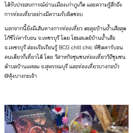
ได้รับประสบการณ์ย่านเมืองเก่าภูเก็ต และความรู้สึกถึง
การท่องเที่ยวอย่างมีความรับผิดชอบ
นอกจากนี้ยังมีเส้นทางการท่องเที่ยว ตะลุยบ้านถ้ำเสือสุด
โก้ซีโร่คาร์บอน จ.เพชรบุรี โดย โฮมสเตย์บ้านถ้ำเสือ
จ.เพชรบุรี ล่องเรือเรียนรู้ BCG chill chic พิชิตคาร์บอน
คนเดียวก็เที่ยวได้ โดย วิสาหกิจชุมชนท่องเที่ยววิถีชุมชน
ตำบลบ้านแหลม จ.สุพรรณบุรี และท่องเที่ยวบางกอบัว
@คุ้งบางกะเจ้า