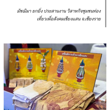
มัชฌิมา ยกยิ่ง ประสานงาน วิสาหกิจชุมชนท่อง
เที่ยวเพื่อสังคมเชียงแสน จ.เชียงราย