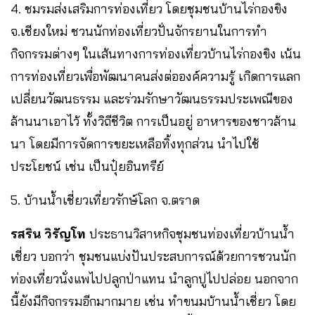
4. ชมรมส่งเสริมการท่องเที่ยว โดยชุมชนบ้านไร่กองขิง
จ.เชียงใหม่ ชวนนักท่องเที่ยวปั่นจักรยานในการทำ
กิจกรรมต่างๆ ในเส้นทางการท่องเที่ยวบ้านไร่กองขิง เน้น
การท่องเที่ยวเพื่อพัฒนาคนส่งต่อองค์ความรู้ เกิดการแลก
เปลี่ยนวัฒนธรรม และร่วมรักษาวัฒนธรรมประเพณีของ
ล้านนาเอาไว้ ทั้งวิถีชีวิต การเป็นอยู่ อาหารของชาวล้าน
นา โดยมีการจัดการขยะเหลือทิ้งทุกส่วน นำไปใช้
ประโยชน์ เช่น เป็นปุ๋ยอินทรีย์
5. บ้านน้ำเชี่ยวเที่ยวรักษ์โลก จ.ตราด
รสริน วิรัญโท
ประธานวิสาหกิจชุมชนท่องเที่ยวบ้านน้ำ
เชี่ยว บอกว่า ชุมชนแบ่งปันประสบการณ์ด้วยการชวนนัก
ท่องเที่ยวนั่งแพไปปลูกป่าแทน นำลูกปูไปปล่อย นอกจาก
นี้ยังมีกิจกรรมอีกมากมาย เช่น ทำขนมบ้านน้ำเชี่ยว โดย