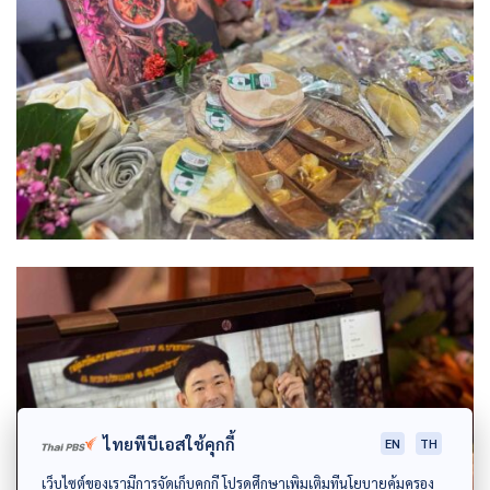
ไทยพีบีเอสใช้คุกกี้
EN
TH
เว็บไซต์ของเรามีการจัดเก็บคุกกี้ โปรดศึกษาเพิ่มเติมที่นโยบายคุ้มครอง