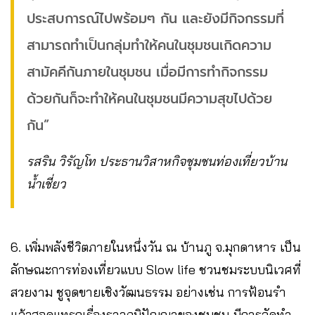
ประสบการณ์ไปพร้อมๆ กัน และยังมีกิจกรรมที่
สามารถทำเป็นกลุ่มทำให้คนในชุมชนเกิดความ
สามัคคีกันภายในชุมชน เมื่อมีการทำกิจกรรม
ด้วยกันก็จะทำให้คนในชุมชนมีความสุขไปด้วย
กัน”
รสริน วิรัญโท ประธานวิสาหกิจชุมชนท่องเที่ยวบ้าน
น้ำเชี่ยว
6. เพิ่มพลังชีวิตภายในหนึ่งวัน ณ บ้านภู จ.มุกดาหาร เป็น
ลักษณะการท่องเที่ยวแบบ Slow life ชวนชมระบบนิเวศที่
สวยงาม ชูจุดขายเชิงวัฒนธรรม อย่างเช่น การฟ้อนรำ
แล้วสอดแทรกเรื่องราวภูมิปัญญาของชุมชน มีการจัดทำ