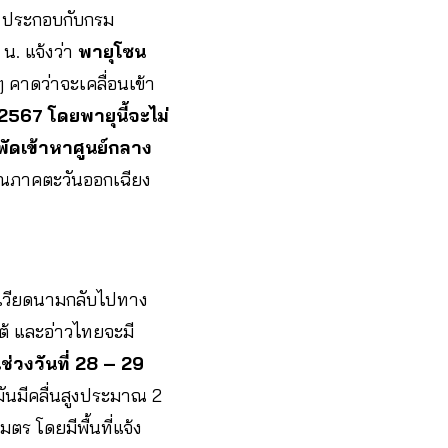
ง ประกอบกับกรม
 น. แจ้งว่า
พายุโซน
 คาดว่าจะเคลื่อนเข้า
 2567 โดยพายุนี้จะไม่
พัดเข้าหาศูนย์กลาง
ณภาคตะวันออกเฉียง
มเวียดนามกลับไปทาง
ต้ และอ่าวไทยจะมี
่วงวันที่ 28 – 29
มันมีคลื่นสูงประมาณ 2
ตร โดยมีพื้นที่แจ้ง