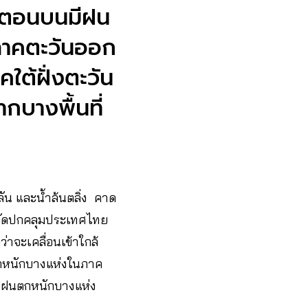
ทยตอนบนมีฝน
 ภาคตะวันออก
ต้ฝั่งตะวัน
บางพื้นที่
ลัน และน้ำล้นตลิ่ง คาด
อพัดปกคลุมประเทศไทย
าจะเคลื่อนเข้าใกล้
กหนักบางแห่งในภาค
มีฝนตกหนักบางแห่ง