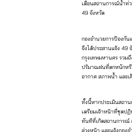
เตือนสถานการณ์น้ำท่ว
49 จังหวัด
กองอำนวยการป้องกันแ
จึงได้ประสานแจ้ง 49 
กรุงเทพมหานคร รวมถึงศ
ปริมาณฝนที่ตกหนักหรือ
อากาศ สภาพน้ำ และเฝ้า
ทั้งนี้หากประเมินสถาน
เตรียมเจ้าหน้าที่ชุดป
ทันทีที่เกิดสถานการณ์ 
ล่วงหน้า และแจ้งกอง