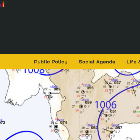
Public Policy
Social Agenda
Life 