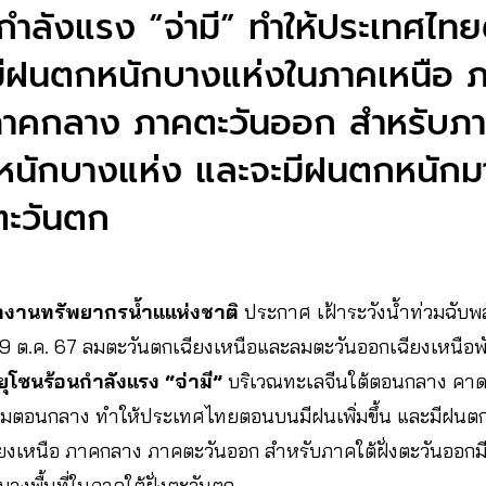
กำลังแรง “จ่ามี” ทำให้ประเทศไ
ละมีฝนตกหนักบางแห่งในภาคเหนือ
ภาคกลาง ภาคตะวันออก สำหรับภาคใ
นักบางแห่ง และจะมีฝนตกหนักมาก
่งตะวันตก
กงานทรัพยากรน้ำแแห่งชาติ
ประกาศ เฝ้าระวังน้ำท่วมฉับพ
– 29 ต.ค. 67 ลมตะวันตกเฉียงเหนือและลมตะวันออกเฉียงเหนื
ุโซนร้อนกำลังแรง “จ่ามี”
บริเวณทะเลจีนใต้ตอนกลาง คาดว่
ามตอนกลาง ทำให้ประเทศไทยตอนบนมีฝนเพิ่มขึ้น และมีฝนต
ยงเหนือ ภาคกลาง ภาคตะวันออก สำหรับภาคใต้ฝั่งตะวันออก
งพื้นที่ในภาคใต้ฝั่งตะวันตก