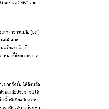
 29 ตุลาคม 2567 รวม
รเทาสาธารณภัย (ปภ.)
ภาคใต้ และ
มพร้อมรับมือกับ
จ้าหน้าที่ติดตามสภาพ
ากยิ่งขึ้น ให้จังหวัด
อกช่วยเหลือประชาชนได้
นพื้นที่เสี่ยงภัยทราบ
่วนท้องถิ่น หน่วยงาน