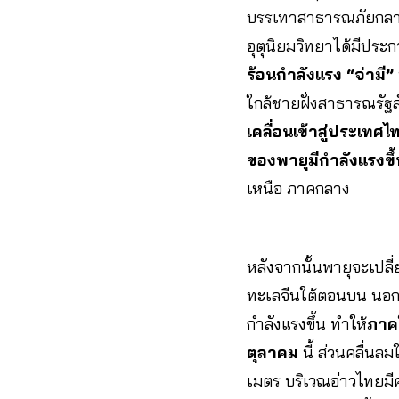
บรรเทาสาธารณภัยกลาง
อุตุนิยมวิทยาได้มีประก
ร้อนกำลังแรง “จ่ามี”
ใกล้ชายฝั่งสาธารณรั
เคลื่อนเข้าสู่ประเท
ของพายุมีกำลังแรงขึ้
เหนือ ภาคกลาง
หลังจากนั้นพายุจะเปล
ทะเลจีนใต้ตอนบน นอกจ
กำลังแรงขึ้น ทำให้
ภาคใ
ตุลาคม
นี้ ส่วนคลื่น
เมตร บริเวณอ่าวไทยมีคล