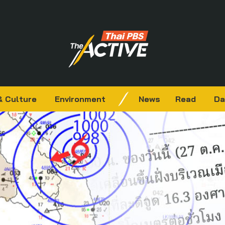
& Culture
Environment
News
Read
Da