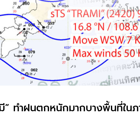
ามี” ทำฝนตกหนักมากบางพื้นที่ในภ