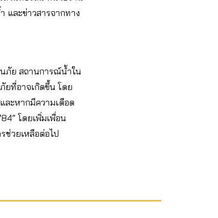
์น้ำ และข่าวสารจากทาง
ือนภัย สถานการณ์น้ำใน
ัยที่อาจเกิดขึ้น โดย
 และหากมีความเดือด
4” โดยเพิ่มเพื่อน
ารช่วยเหลือต่อไป