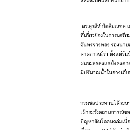
ดร.สุรสีห์ กิตติมณฑล เ
ที่เกี่ยวข้องในการเต
จันทรรวงทอง รองนายก
คาดการณ์ว่า ตั้งแต่วัน
ฝนจะลดลงแต่ยังคงตกต่อ
มีปริมาณน้ำในอ่างเก็
กรมชลประทานได้ระบายน้
เฝ้าระวังสถานการณ์ของอ
ปัญหาดินโคลนถล่มเนื่อ