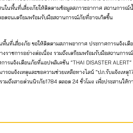
าชนในพื้นที่เสี่ยงภัยให้ติดตามข้อมูลสภาวะอากาศ สถานการณ
ลอดจนเตรียมพร้อมรับมือสถานการณ์ภัยที่อาจเกิดขึ้น
ในพื้นที่เสี่ยงภัย ขอให้ติดตามสภาพอากาศ ประกาศการแจ้งเต
ทางราชการอย่างต่อเนื่อง รวมถึงเตรียมพร้อมรับมือสถานการณ์ภ
ารแจ้งเตือนภัยที่แอปพลิเคชัน “THAI DISASTER ALERT”
รถแจ้งเหตุและขอความช่วยเหลือทางไลน์ “ปภ.รับแจ้งเหตุ178
มถึงสายด่วนนิรภัย1784 ตลอด 24 ชั่วโมง เพื่อประสานให้ก