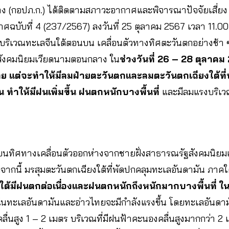
 (กอปภ.ก.) ได้ติดตามสภาวะอากาศและพิจารณาปัจจัยเสี่ย
าศฉบับที่ 4 (237/2567) ลงวันที่ 25 ตุลาคม 2567 เวลา 11.00
บริเวณทะเลจีนใต้ตอนบน เคลื่อนตัวทางทิศตะวันตกอย่างช้า ๆ
ฐสังคมนิยมเวียดนามตอนกลาง ใน
ช่วงวันที่ 26 – 28 ตุลาคม
ศไทย แต่จะทำให้มีลมฝ่ายตะวันตกและลมตะวันตกเฉียงใต้ที่
น ทำให้มีฝนเพิ่มขึ้น ฝนตกหนักบางพื้นที่
และมีลมแรงบริเว
ี่ยนทิศทางเคลื่อนตัวออกห่างจากชายฝั่งสาธารณรัฐสังคมนิย
ากนี้ มรสุมตะวันตกเฉียงใต้ที่พัดปกคลุมทะเลอันดามัน ภาคใ
ต้มีฝนตกต่อเนื่องและฝนตกหนักถึงหนักมากบางพื้นที่ ในช
ลมในทะเลอันดามันและอ่าวไทยจะมีกำลังแรงขึ้น โดยทะเลอันดา
ื่นสูง 1 – 2 เมตร บริเวณที่มีฝนฟ้าคะนองคลื่นสูงมากกว่า 2 เม