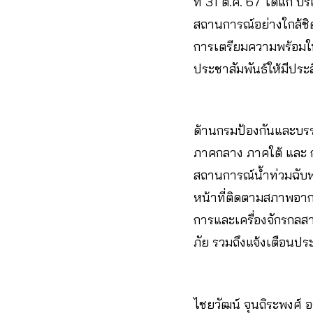
ที่ 31 ต.ค. 67 ได้แก่
สถานการณ์อย่างใกล้ชิด
การเตรียมความพร้อมในก
ประชาสัมพันธ์ให้มีประส
ด้านกรมป้องกันและบรร
ภาคกลาง ภาคใต้ และ กท
สถานการณ์น้ำท่วมฉับพล
หน้าที่ติดตามสภาพอาก
การและเครื่องจักรกลสาธ
ภัย รวมถึงแจ้งเตือนป
ไชยวัฒน์ จุนถิระพงศ์