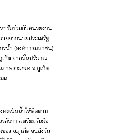
่อหารือร่วมกับหน่วยงาน
อบหมายจากนายประเสริฐ
กรน้ำ (องค์การมหาชน)
.ภูเก็ต จากนั้นปริมาณ
ันภาพรวมของ จ.ภูเก็ต
หมด
ังคงเน้นย้ำให้ติดตาม
่ยวกับการเตรียมรับมือ
ของ จ.ภูเก็ต จนถึงวัน