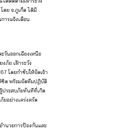
ีได้ติดตามเฝ้าระวัง
ย จ.ภูเก็ต ได้มี
นการแจ้งเตือน
ตะวันออกเฉียงเหนือ
งภัย เฝ้าระวัง
67 โดยกำชับให้จัดเจ้า
ด พร้อมจัดทีมปฏิบัติ
้ประสบภัยทันทีที่เกิด
ัยอย่างเคร่งครัด
องอำนวยการป้องกันและ