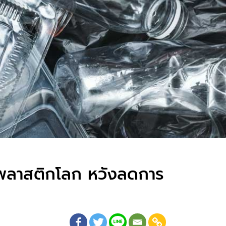
าพลาสติกโลก หวังลดการ