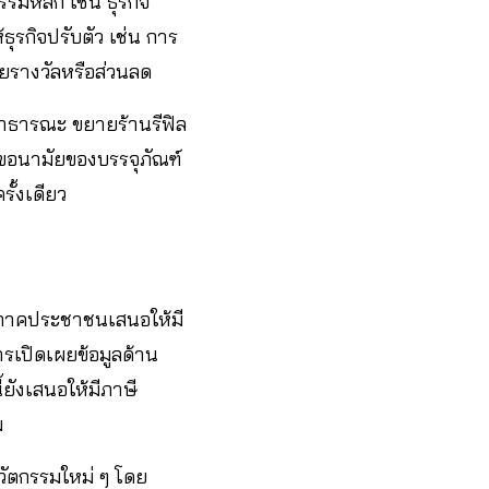
รมหลัก เช่น ธุรกิจ
ธุรกิจปรับตัว เช่น การ
วยรางวัลหรือส่วนลด
ำสาธารณะ ขยายร้านรีฟิล
ขอนามัยของบรรจุภัณฑ์
รั้งเดียว
้ ภาคประชาชนเสนอให้มี
ารเปิดเผยข้อมูลด้าน
ยังเสนอให้มีภาษี
ม
นวัตกรรมใหม่ ๆ โดย