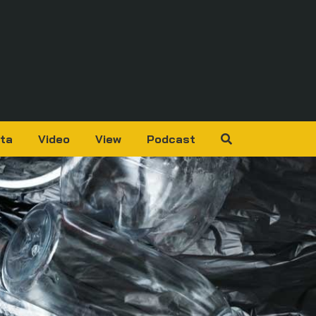
ta
Video
View
Podcast