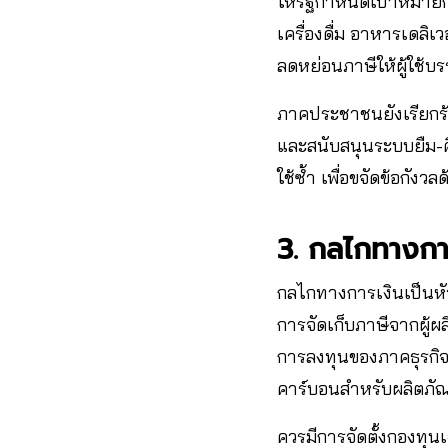
ให้รัฐกำหนดเป้าหมายกา
เครื่องดื่ม อาหารเดลิเ
ลดหย่อนภาษีให้ผู้ใช้บร
ภาคประชาชนยังเรียกร้อ
และสนับสนุนระบบยืม-ค
ใช้ซ้ำ เพื่อขจัดข้อกัง
3. กลไกทางกา
กลไกทางการเงินเป็นหั
การจัดเก็บภาษีจากผู้ผ
การลงทุนของภาคธุรกิจ
คาร์บอนสำหรับผลิตภัณ
ควรมีการจัดตั้งกองทุน