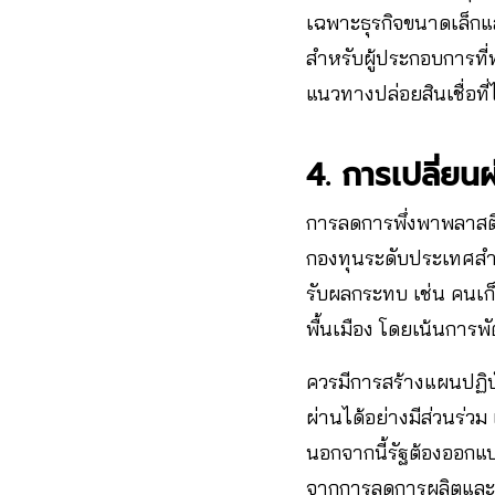
เฉพาะธุรกิจขนาดเล็กและ
สำหรับผู้ประกอบการที
แนวทางปล่อยสินเชื่อที่
4. การเปลี่ยนผ
การลดการพึ่งพาพลาสติก
กองทุนระดับประเทศสำหร
รับผลกระทบ เช่น คนเก
พื้นเมือง โดยเน้นการพั
ควรมีการสร้างแผนปฏิบ
ผ่านได้อย่างมีส่วนร่ว
นอกจากนี้รัฐต้องออกแ
จากการลดการผลิตและ