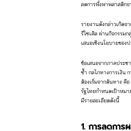
ลดการพึ่งพาพลาสติกจา
รายงานดังกล่าวเกิดจา
รีไซเคิล ผ่านกิจกรรมก
เสนอเชิงนโยบายของปร
ข้อเสนอจากภาคประชาช
ซ้ำ กลไกทางการเงิน ก
ต้องเริ่มจากต้นทาง คือ
รัฐไทยกำหนดเป้าหมาย
มีรายละเอียดดังนี้
1. การลดการผ