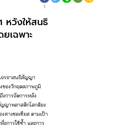
1
 หวังให้สนธิ
โดยเฉพาะ
เจรจาสนธิสัญญา
่งของวิกฤตสภาพภูมิ
ถึงการจัดการหลัง
ธิสัญญาพลาสติกโลกต้อง
 องศาเซลเซียส ตามเป้า
่อการใช้ซ้ำ และการ