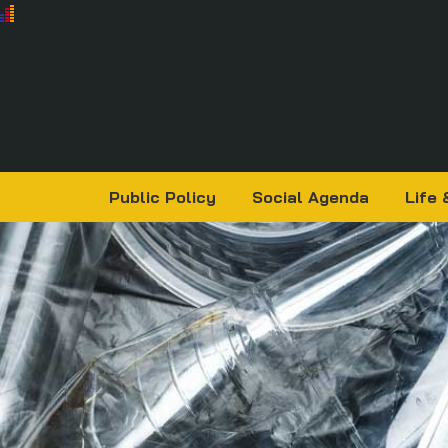
Public Policy
Social Agenda
Life 