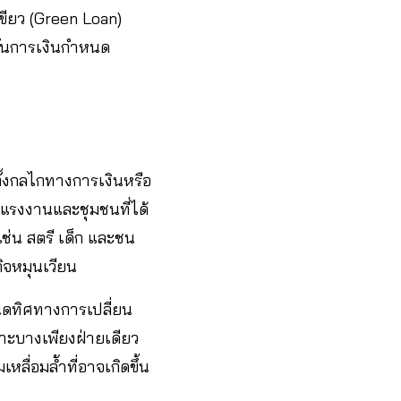
ีเขียว (Green Loan)
บันการเงินกำหนด
ั้งกลไกทางการเงินหรือ
มแรงงานและชุมชนที่ได้
ช่น สตรี เด็ก และชน
กิจหมุนเวียน
นดทิศทางการเปลี่ยน
ราะบางเพียงฝ่ายเดียว
ื่อมล้ำที่อาจเกิดขึ้น