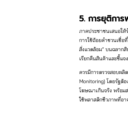
5. การยุติกา
ภาคประชาชนเสนอให้รั
การใช้ถ้อยคำชวนเชื่อท
สิ่งแวดล้อม” บนฉลากสิน
เรียกคืนสินค้าและชี้แ
ควรมีการตรวจสอบผลิตภ
Monitoring) โดยรัฐต้อ
โฆษณาเกินจริง พร้อมส่ง
ใช้พลาสติกชีวภาพที่อ