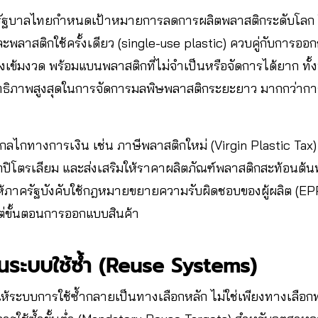
ัฐบาลไทยกำหนดเป้าหมายการลดการผลิตพลาสติกระดับโลก
 และพลาสติกใช้ครั้งเดียว (single-use plastic) ควบคู่กับกา
เข้มงวด พร้อมแบนพลาสติกที่ไม่จำเป็นหรือจัดการได้ยาก ทั้ง
ิทธิภาพสูงสุดในการจัดการมลพิษพลาสติกระยะยาว มากกว่าการ
กลไกทางการเงิน เช่น ภาษีพลาสติกใหม่ (Virgin Plastic Tax) เ
กปิโตรเลียม และส่งเสริมให้ราคาผลิตภัณฑ์พลาสติกสะท้อนต้นท
ให้ภาครัฐบังคับใช้กฎหมายขยายความรับผิดชอบของผู้ผลิต (EPR)
งแต่ขั้นตอนการออกแบบสินค้า
ุนระบบใช้ซ้ำ (Reuse Systems)
ระบบการใช้ซ้ำกลายเป็นทางเลือกหลัก ไม่ใช่เพียงทางเลือก