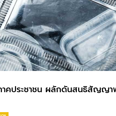
นอภาคประชาชน ผลักดันสนธิสัญญ
ION