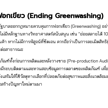
รฟอกเขียว (Ending Greenwashing)
ฐบาลออกกฎหมายควบคุมการฟอกเขียว (Greenwashing) อย่า
ี่ไม่มีหลักฐานทางวิทยาศาสตร์สนับสนุน เช่น “ย่อยสลายได้ 10
ค้า หากไม่มีการพิสูจน์ที่ชัดเจน ควรถือว่าเป็นการละเมิดสิทธิ
จงต่อสาธารณะ
ัณฑ์ทั้งก่อนการผลิตและหลังวางขาย (Pre-production Aud
งมีระบบติดตามและทวนสอบข้อมูลการตลาดของผลิตภัณฑ์ เพื่อให
เสริมให้ใช้วัสดุทางเลือกที่ปลอดภัยต่อสุขภาพและสิ่งแวดล้อม
าจสร้างปัญหาใหม่ตามมา