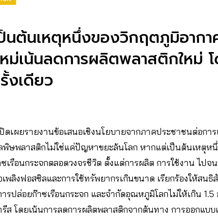
ป็นต้นเหตุหนึ่งของวิกฤตภูมิอากาศ
หม่เน้นลดการผลิตพลาสติกใหม่ 
ั้งเดียว
เปิดเผยรายงานข้อเสนอเชิงนโยบายจากภาคประชาชนต่อการ
ลพิษพลาสติกไม่ใช่แค่ปัญหาขยะล้นโลก หากแต่เป็นต้นเหตุหนึ
เรือนกระจกตลอดวงจรชีวิต ตั้งแต่การผลิต การใช้งาน ไปจน
เชื้อเพลิงฟอสซิลและการใช้ทรัพยากรเกินขนาด เรียกร้องให้สน
รปล่อยก๊าซเรือนกระจก และจำกัดอุณหภูมิโลกไม่ให้เกิน 1.5
ส โดยเน้นการลดการผลิตพลาสติกจากต้นทาง การออกแบบเพื