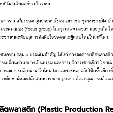
กปิโตรเลียมอย่างเป็นระบบ
กการรวมเสียงของกลุ่มประชาสังคม เยาวชน ชุมชนชายฝั่ง นัก
ลุ่มระดมสมอง (focus group) ในกรุงเทพฯ สงขลา และภูเก็ต โดย
ะชาชนสะท้อนสู่การตัดสินใจของคณะผู้แทนไทยในเวทีโลก
นครอบคลุม 5 ประเด็นสำคัญ ได้แก่ การลดการผลิตพลาสติก
ารเปลี่ยนผ่านอย่างเป็นธรรม และการยุติการฟอกเขียว โดยเน
 การลดการผลิตพลาสติกใหม่ โดยเฉพาะพลาสติกใช้ครั้งเดียวทิ้ง 
ระดับชาติและสนับสนุนการออกกฎหมายที่ควบคุมการผลิตพลา
ลิตพลาสติก (Plastic Production R