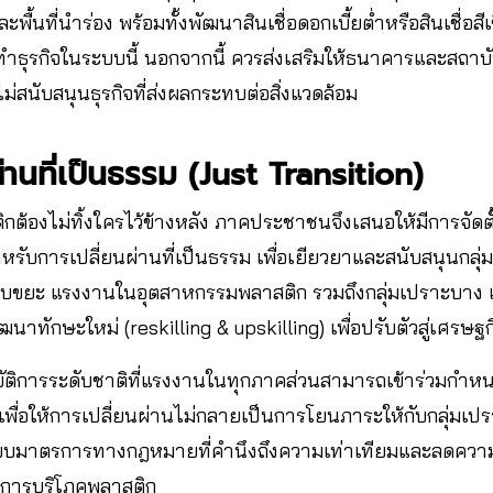
พื้นที่นำร่อง พร้อมทั้งพัฒนาสินเชื่อดอกเบี้ยต่ำหรือสินเชื่อส
่ทำธุรกิจในระบบนี้ นอกจากนี้ ควรส่งเสริมให้ธนาคารและสถา
ไม่สนับสนุนธุรกิจที่ส่งผลกระทบต่อสิ่งแวดล้อม
่านที่เป็นธรรม (Just Transition)
ต้องไม่ทิ้งใครไว้ข้างหลัง ภาคประชาชนจึงเสนอให้มีการจัดต
ับการเปลี่ยนผ่านที่เป็นธรรม เพื่อเยียวยาและสนับสนุนกลุ่
็บขยะ แรงงานในอุตสาหกรรมพลาสติก รวมถึงกลุ่มเปราะบาง เ
ฒนาทักษะใหม่ (reskilling & upskilling) เพื่อปรับตัวสู่เศรษฐ
ัติการระดับชาติที่แรงงานในทุกภาคส่วนสามารถเข้าร่วมกำห
ม เพื่อให้การเปลี่ยนผ่านไม่กลายเป็นการโยนภาระให้กับกลุ่มเป
บบมาตรการทางกฎหมายที่คำนึงถึงความเท่าเทียมและลดความเหล
การบริโภคพลาสติก