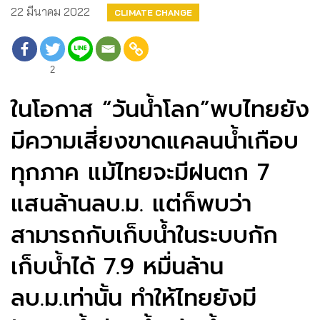
22 มีนาคม 2022
CLIMATE CHANGE
2
ในโอกาส “วันน้ำโลก”พบไทยยัง
มีความเสี่ยงขาดแคลนน้ำเกือบ
ทุกภาค แม้ไทยจะมีฝนตก 7
แสนล้านลบ.ม. แต่ก็พบว่า
สามารถกับเก็บน้ำในระบบกัก
เก็บน้ำได้ 7.9 หมื่นล้าน
ลบ.ม.เท่านั้น ทำให้ไทยยังมี