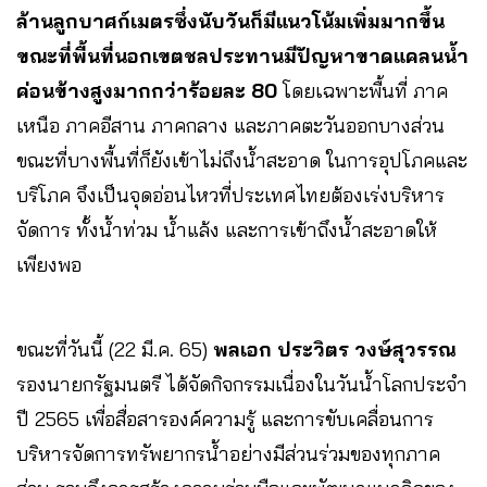
ล้านลูกบาศก์เมตรซึ่งนับวันก็มีแนวโน้มเพิ่มมากขึ้น
ขณะที่พื้นที่นอกเขตชลประทานมีปัญหาขาดแคลนน้ำ
ค่อนข้างสูงมากกว่าร้อยละ 80
โดยเฉพาะพื้นที่ ภาค
เหนือ ภาคอีสาน ภาคกลาง และภาคตะวันออกบางส่วน
ขณะที่บางพื้นที่ก็ยังเข้าไม่ถึงน้ำสะอาด ในการอุปโภคและ
บริโภค จึงเป็นจุดอ่อนไหวที่ประเทศไทยต้องเร่งบริหาร
จัดการ ทั้งน้ำท่วม น้ำแล้ง และการเข้าถึงน้ำสะอาดให้
เพียงพอ
ขณะที่วันนี้ (22 มี.ค. 65)
พลเอก ประวิตร วงษ์สุวรรณ
รองนายกรัฐมนตรี ได้จัดกิจกรรมเนื่องในวันน้ำโลกประจำ
ปี 2565 เพื่อสื่อสารองค์ความรู้ และการขับเคลื่อนการ
บริหารจัดการทรัพยากรน้ำอย่างมีส่วนร่วมของทุกภาค