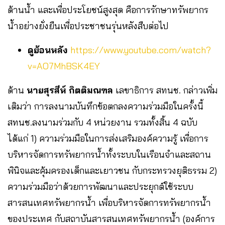
ด้านน้ำ และเพื่อประโยชน์สูงสุด คือการรักษาทรัพยากร
น้ำอย่างยั่งยืนเพื่อประชาชนรุ่นหลังสืบต่อไป
ดูย้อนหลัง
https://www.youtube.com/watch?
v=AO7MhBSK4EY
ด้าน
นายสุรสีห์ กิตติมณฑล
เลขาธิการ สทนช. กล่าวเพิ่ม
เติมว่า การลงนามบันทึกข้อตกลงความร่วมมือในครั้งนี้
สทนช.ลงนามร่วมกับ 4 หน่วยงาน รวมทั้งสิ้น 4 ฉบับ
ได้แก่ 1) ความร่วมมือในการส่งเสริมองค์ความรู้ เพื่อการ
บริหารจัดการทรัพยากรน้ำทั้งระบบในเรือนจำและสถาน
พินิจและคุ้มครองเด็กและเยาวชน กับกระทรวงยุติธรรม 2)
ความร่วมมือว่าด้วยการพัฒนาและประยุกต์ใช้ระบบ
สารสนเทศทรัพยากรน้ำ เพื่อบริหารจัดการทรัพยากรน้ำ
ของประเทศ กับสถาบันสารสนเทศทรัพยากรน้ำ (องค์การ