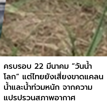
ครบรอบ 22 มีนาคม “วันน้ำ
โลก” แต่ไทยยังเสี่ยงขาดแคลน
น้ำและน้ำท่วมหนัก จากความ
แปรปรวนสภาพอากาศ