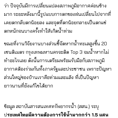
ว่า ปัจจุบันมีการเปลี่ยนแปลงสภาพภูมิอากาศค่อนข้าง
มาก ระยะหลังมานี้รูปแบบการตกของฝนเปลี่ยนไปจากที่
เคยตกกลับตกน้อยลง และจุดที่ตกน้อยกลายเป็นตกแช่
ตกหนักจนบางครั้งทำให้เกิดน้ำท่วม
ขณะที่งานวิจัยงานบางส่วนชี้จัดหากน้ำทะเลสูงขึ้น 20
เซนติเมตร กรุงเทพมหานครจะติด Top 3 จมน้ำหากไม่
ทำอะไรเลย ดังนั้นการเตรียมพร้อมรับมือกับสภาพภูมิ
อากาศต้องร่วมกันทั้งภาครัฐและประชาชน เพราะปัญหา
ส่วนใหญ่ของบ้านเราคือท่วมและแล้ง ที่เป็นปัญหา
ยาวนานที่ยังแก้ไขได้ยาก
ข้อมูล สถาบันสารสนเทศทรัพยากรน้ำ (สสน.) ระบุ
ป
ระเทศไทยมีความต้องการใช้น้ำมากกว่า 1.5 แสน