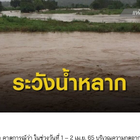
ยา คาดการณ์ว่า ในช่วงวันที่ 1 – 2 เม.ย. 65 บริเวณความกด