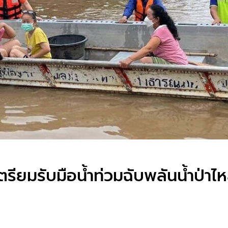
ตรียมรับมือน้ำท่วมฉับพลันน้ำป่าไ