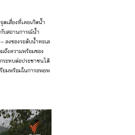
ุดเสี่ยงที่เคยเกิดน้ำ
งกับสถานการณ์น้ำ
 – ลงของระดับน้ำทะเล
รวมถึงความพร้อมของ
ลกระทบต่อประชาชนได้
เตรียมพร้อมในการอพยพ