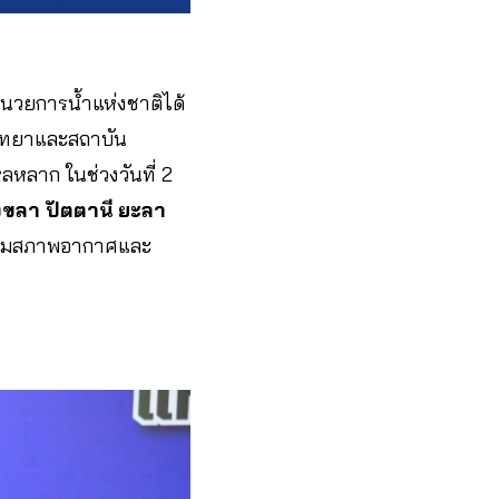
นวยการน้ำแห่งชาติได้
ิทยาและสถาบัน
ลหลาก ในช่วงวันที่ 2
งขลา ปัตตานี ยะลา
ามสภาพอากาศและ