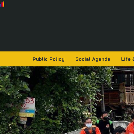
Public Policy
Social Agenda
Life 