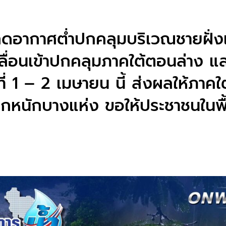
ดอากาศต่ำปกคลุมบริเวณชายฝั่ง
ลื่อนเข้าปกคลุมภาคใต้ตอนล่าง แ
ที่ 1 – 2 เมษายน นี้ ส่งผลให้ภาคใต
กหนักบางแห่ง ขอให้ประชาชนในพื้นท