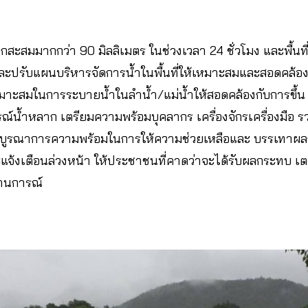
ตกสะสมมากกว่า 90 มิลลิเมตร ในช่วงเวลา 24 ชั่วโมง และพื้นที่จ
 และปรับแผนบริหารจัดการน้ำในพื้นที่ให้เหมาะสมและสอดคล้อ
าะสมในการระบายน้ำในลำน้ำ/แม่น้ำให้สอดคล้องกับการขึ้น
์น้ำหลาก เตรียมความพร้อมบุคลากร เครื่องจักรเครื่องมือ 
ื่อบูรณาการความพร้อมในการให้ความช่วยเหลือและ บรรเทาผ
ะแจ้งเตือนล่วงหน้า ให้ประชาชนที่คาดว่าจะได้รับผลกระทบ 
ถานการณ์