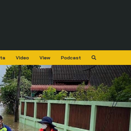
ta
Video
View
Podcast