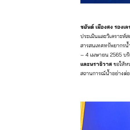
ชยันต์ เมืองสง รองเ
ประเมินและวิเคราะห์
สารสนเทศทรัพยากรน้ำ (
– 4 เมษายน 2565 บริ
และนราธิวาส
ขอให้หน
สถานการณ์น้ำอย่างต่อเ