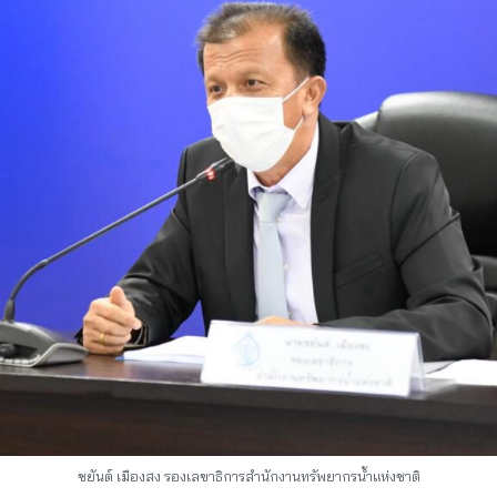
ชยันต์ เมืองสง รองเลขาธิการสำนักงานทรัพยากรน้ำแห่งชาติ