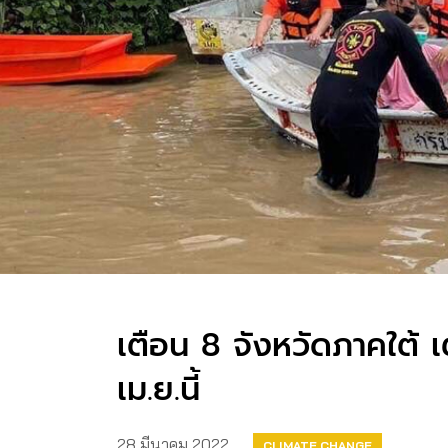
เตือน 8 จังหวัดภาคใต้ เ
เม.ย.นี้
28 มีนาคม 2022
CLIMATE CHANGE