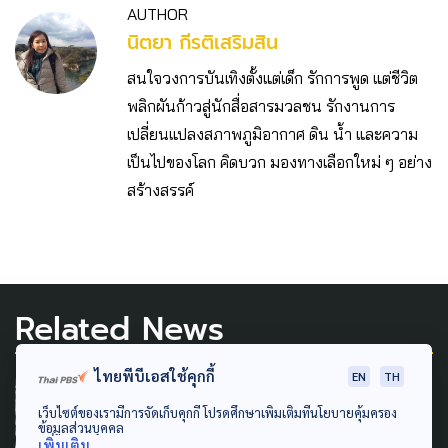
AUTHOR
นิตยา กีรติเสริมสิน
สนใจวงการบันเทิงตั้งแต่เด็ก รักการพูด แต่ชีวิต
พลิกผันก้าวสู่นักสื่อสารมวลชน รักงานการ
เปลี่ยนแปลงสภาพภูมิอากาศ ดิน น้ำ และความ
เป็นไปของโลก คิดบวก มองทางเลือกใหม่ ๆ อย่าง
สร้างสรรค์
Related News
ไทยพีบีเอสใช้คุกกี้
EN
TH
SAFETY
เว็บไซต์ของเรามีการจัดเก็บคุกกี้ โปรดศึกษาเพิ่มเติมที่นโยบายคุ้มครอง
สงกรานต์ 3 วันเสียชีวิต 95 คน
ข้อมูลส่วนบุคคล
เพิ่มเติม