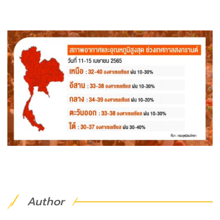
Author