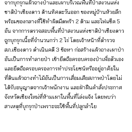
จากบุกรุกแผ้วถางป่าและเผาบริเวณพื้นที่ป่าสงวนแห่ง
ชาติป่าเชียงดาว ด้านทิศตะวันออก ของหมู่บ้านห้วยลึก
พร้อมของกลางที่ใช้ทำผิดมีดพร้า 2 ด้าม และไฟแช็ค 5
อัน จากการตรวจสอบพื้นที่ป่าสงวนแห่งชาติป่าเชียงดาว
ถูกบุกรุกเนื้อที่จำนวนกว่า 2 ไร่ โดยเจ้าหน้าที่ตำรวจ
สภ.เชียงดาว ดำเนินคดี 3 ข้อหา ก่อสร้างแผ้วถางเผาป่า
อันเป็นการทำลายป่า เข้ายึดถือครอบครองป่าเพื่อตัวเอง
และยึดถือครอบครองการทำประโยชน์หรืออยู่อาศัยใน
ที่ดินแผ้วถางทำไม้อันเป็นการเสื่อมเสียสภาพป่าโดยไม่
ได้รับอนุญาตจากเจ้าพนักงาน และฝ่าฝืนคำสั่งประกาศ
จังหวัดเชียงใหม่ที่ห้ามเผาในพื้นที่โล่งแจ้ง โดยพบว่า
สาเหตุที่บุกรุกป่าเพราะจะใช้พื้นที่ปลูกลำใย