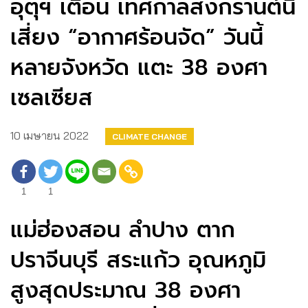
อุตุฯ เตือน เทศกาลสงกรานต์นี้
เสี่ยง “อากาศร้อนจัด” วันนี้
หลายจังหวัด แตะ 38 องศา
เซลเซียส
10 เมษายน 2022
CLIMATE CHANGE
1
1
แม่ฮ่องสอน ลำปาง ตาก
ปราจีนบุรี สระแก้ว อุณหภูมิ
สูงสุดประมาณ 38 องศา