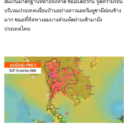
ส้มเกินมาตรฐานหลายจังหวัด ขณะเดียวกัน จุดความร้อน
บริเวณประเทศเพื่อนบ้านอย่างลาวและกัมพูชามีค่อนข้าง
มาก ขณะที่ทิศทางลมบางส่วนพัดผ่านเข้ามายัง
ประเทศไทย