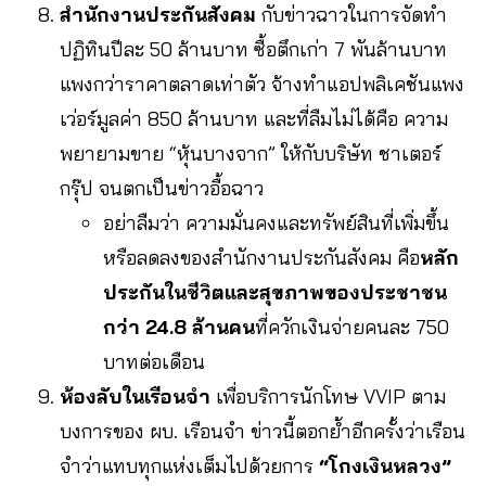
สำนักงานประกันสังคม
กับข่าวฉาวในการจัดทำ
ปฏิทินปีละ 50 ล้านบาท ซื้อตึกเก่า 7 พันล้านบาท
แพงกว่าราคาตลาดเท่าตัว จ้างทำแอปพลิเคชันแพง
เว่อร์มูลค่า 850 ล้านบาท และที่ลืมไม่ได้คือ ความ
พยายามขาย “หุ้นบางจาก” ให้กับบริษัท ชาเตอร์
กรุ๊ป จนตกเป็นข่าวอื้อฉาว
อย่าลืมว่า ความมั่นคงและทรัพย์สินที่เพิ่มขึ้น
หรือลดลงของสำนักงานประกันสังคม คือ
หลัก
ประกันในชีวิตและสุขภาพของประชาชน
กว่า
24.8 ล้านคน
ที่ควักเงินจ่ายคนละ 750
บาทต่อเดือน
ห้องลับในเรือนจำ
เพื่อบริการนักโทษ VVIP ตาม
บงการของ ผบ. เรือนจำ ข่าวนี้ตอกย้ำอีกครั้งว่าเรือน
จำว่าแทบทุกแห่งเต็มไปด้วยการ
“โกงเงินหลวง”