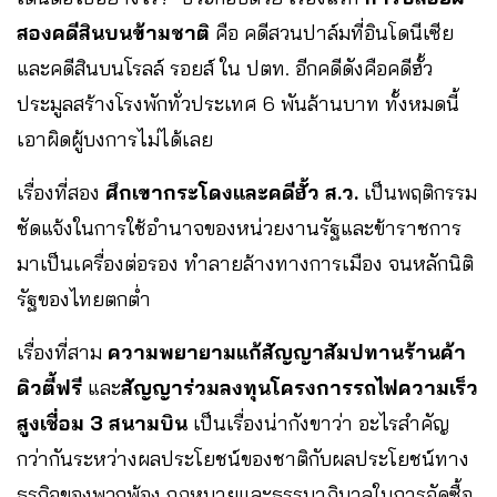
สองคดีสินบนข้ามชาติ
คือ คดีสวนปาล์มที่อินโดนีเซีย
และคดีสินบนโรลล์ รอยส์ ใน ปตท. อีกคดีดังคือคดีฮั้ว
ประมูลสร้างโรงพักทั่วประเทศ 6 พันล้านบาท ทั้งหมดนี้
เอาผิดผู้บงการไม่ได้เลย
เรื่องที่สอง
ศึกเขากระโดงและคดีฮั้ว ส.ว.
เป็นพฤติกรรม
ชัดแจ้งในการใช้อำนาจของหน่วยงานรัฐและข้าราชการ
มาเป็นเครื่องต่อรอง ทำลายล้างทางการเมือง จนหลักนิติ
รัฐของไทยตกต่ำ
เรื่องที่สาม
ความพยายามแก้สัญญาสัมปทานร้านค้า
ดิวตี้ฟรี
และ
สัญญาร่วมลงทุนโครงการรถไฟความเร็ว
สูงเชื่อม 3 สนามบิน
เป็นเรื่องน่ากังขาว่า อะไรสำคัญ
กว่ากันระหว่างผลประโยชน์ของชาติกับผลประโยชน์ทาง
ธุรกิจของพวกพ้อง กฎหมายและธรรมาภิบาลในการจัดซื้อ