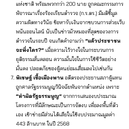
แห่งชาติ พร้อมพวกกว่า 200 นาย ถูกคณะกรรมการ
พิจารณาเรื่องร้องเรียนตำรวจ (ก.ร.ตร.) มีมติชี้มูล
ความผิดทางวินัย ข้อหารับเงินจากขบวนการส่วยเว็บ
พนันออนไลน์ นับเป็นข่าวมัวหมองที่สุดของวงการ
ตำรวจในรอบปี จนเกิดคำถามว่า
“แล้วประชาชน
จะพึ่งใคร?”
เมื่อความไว้วางใจในกระบวนการ
ยุติธรรมสั่นคลอน ความมั่นใจในการใช้ชีวิตอย่าง
มั่นคง ปลอดภัยของผู้คนย่อมเสื่อมลงไปเช่นกัน
พิเชษฐ์ เชื้อเมืองพาน
อดีตรองประธานสภาผู้แทน
ถูกศาลรัฐธรรมนูญวินิจฉัยพ้นจากตำแหน่ง เพราะ
“ทำผิดรัฐธรรมนูญ”
จากการเสนองบประมาณ
โครงการที่มีลักษณะเป็นการจัดงบ เพื่อลงพื้นที่ตัว
เอง เข้าข่ายมีส่วนได้เสียในใช้งบประมาณมูลค่า
443 ล้านบาท ในปี 2568