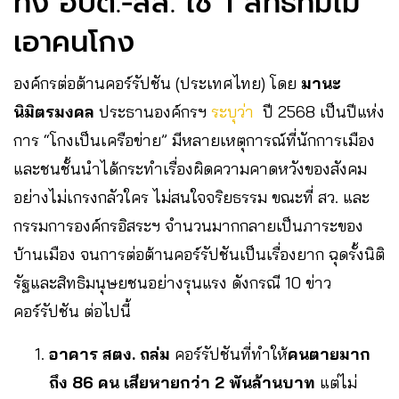
ทั้ง อบต.-สส. ใช้ 1 สิทธิที่มีไม่
เอาคนโกง
องค์กรต่อต้านคอร์รัปชัน (ประเทศไทย) โดย
มานะ
นิมิตรมงคล
ประธานองค์กรฯ
ระบุว่า
ปี 2568 เป็นปีแห่ง
การ “โกงเป็นเครือข่าย” มีหลายเหตุการณ์ที่นักการเมือง
และชนชั้นนำได้กระทำเรื่องผิดความคาดหวังของสังคม
อย่างไม่เกรงกลัวใคร ไม่สนใจจริยธรรม ขณะที่ สว. และ
กรรมการองค์กรอิสระฯ จำนวนมากกลายเป็นภาระของ
บ้านเมือง จนการต่อต้านคอร์รัปชันเป็นเรื่องยาก ฉุดรั้งนิติ
รัฐและสิทธิมนุษยชนอย่างรุนแรง ดังกรณี 10 ข่าว
คอร์รัปชัน ต่อไปนี้
อาคาร สตง. ถล่ม
คอร์รัปชันที่ทำให้
คนตายมาก
ถึง
86 คน เสียหายกว่า 2 พันล้านบาท
แต่ไม่