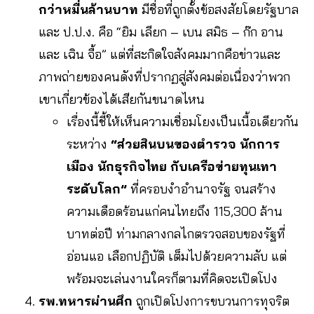
กว่าหมื่นล้านบาท
มีชื่อที่ถูกตั้งข้อสงสัยโดยรัฐบาล
และ ป.ป.ง. คือ “ยิม เลียก – เบน สมิธ – ก๊ก อาน
และ เฉิน จื้อ” แต่ที่สะกิดใจสังคมมากคือข่าวและ
ภาพถ่ายของคนดังที่ปรากฏสู่สังคมต่อเนื่องว่าพวก
เขาเกี่ยวข้องได้เสียกันขนาดไหน
เรื่องนี้ชี้ให้เห็นความเชื่อมโยงเป็นเนื้อเดียวกัน
ระหว่าง
“ส่วยสินบนของตำรวจ นักการ
เมือง นักธุรกิจไทย กับเครือข่ายทุนเทา
ระดับโลก”
ที่ครอบงำอำนาจรัฐ จนสร้าง
ความเดือดร้อนแก่คนไทยถึง 115,300 ล้าน
บาทต่อปี ท่ามกลางกลไกตรวจสอบของรัฐที่
อ่อนแอ เลือกปฏิบัติ เต็มไปด้วยความลับ แต่
พร้อมจะเล่นงานใครก็ตามที่คิดจะเปิดโปง
รพ.ทหารผ่านศึก
ถูกเปิดโปงการขบวนการทุจริต