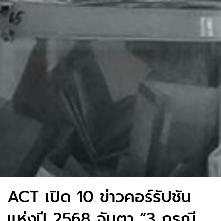
ACT เปิด 10 ข่าวคอร์รัปชัน
แห่งปี 2568 จับตา “3 กรณี