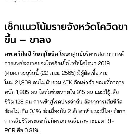
เช็กแนวโน้มรายจังหวัดโควิดขา
ขึ้น – ขาลง
นพ.ทวีศิลป์ วิษณุโยธิน
โฆษกศูนย์บริหารสถานการณ์
การแพร่ระบาดของโรคติดเชื้อไวรัสโคโรนา 2019
(ศบค.) ระบุวันนี้ (22 เม.ย. 2565) มีผู้ติดเชื้อราย
ใหม่ 21,808 คนไม่นับรวม ATK อีกเท่าตัว ขณะที่อาการ
หนัก 1,985 คน ใส่ท่อช่วยหายใจ 915 คน และมีผู้เสีย
ชีวิต 128 คน การเข้าสู่โรคประจำถิ่น อัตราการเสียชีวิต
ต้องไม่เกิน 0.1% ต่อเนื่องกัน 2 สัปดาห์ ขณะนี้ไทยอัตรา
การเสียชีวิตระลอกโอมิครอน เฉลี่ยเฉพาะยอด RT-
PCR คือ 0.31%