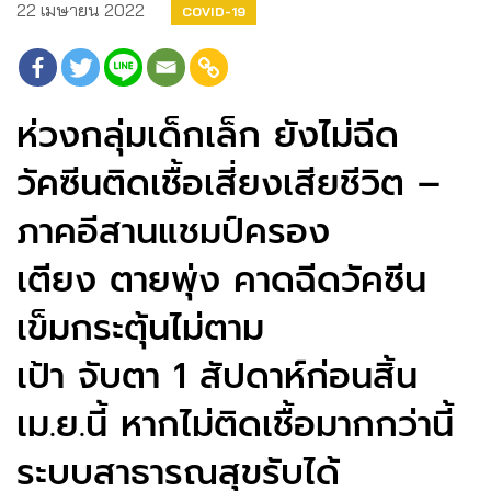
22 เมษายน 2022
COVID-19
ห่วงกลุ่มเด็กเล็ก ยังไม่ฉีด
วัคซีนติดเชื้อเสี่ยงเสียชีวิต –
ภาคอีสานแชมป์ครอง
เตียง ตายพุ่ง คาดฉีดวัคซีน
เข็มกระตุ้นไม่ตาม
เป้า จับตา 1 สัปดาห์ก่อนสิ้น
เม.ย.นี้ หากไม่ติดเชื้อมากกว่านี้
ระบบสาธารณสุขรับได้