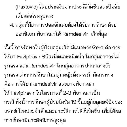
(Paxlovid) โดยประเมินจากประวัติวัคซีนและปัจจัย
เสี่ยงต่อโรครุนแรง
กลุ่มที่มีอาการปอดอักเสบต้องได้รับการรักษาด้วย
ออกซิเจน พิจารณาให้ Remdesivir เร็วที่สุด
ทั้งนี้ การรักษาในผู้ป่วยกลุ่มเด็ก มีแนวทางรักษา คือ การ
ให้ยา Favipiravir ชนิดเม็ดและชนิดน้ำ ในกลุ่มอาการไม่
รุนแรง และ Remdesivir ในกลุ่มอาการปานกลางถึง
รุนแรง ส่วนการรักษาในกลุ่มหญิงตั้งครรภ์ มีแนวทาง
คือ การให้ยาRemdesivir และอาจพิจารณา
ให้ Favipiravir ในไตรมาสที่ 2-3 พิจารณาเป็น
กรณี ทั้งนี้ การรักษาผู้ป่วยโควิด 19 ขึ้นอยู่กับดุลยพินิจของ
แพทย์ โรคประจำตัวและประวัติการได้รับวัคซีน เพื่อให้ผล
การรักษามีประสิทธิภาพสูงสุด