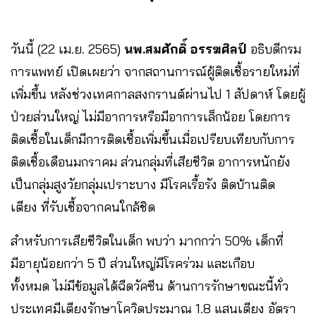
วันนี้ (22 เม.ย. 2565)
นพ.สมศักดิ์ อรรฆศิลป์
อธิบดีกรม
การแพทย์ เปิดเผยว่า จากสถานการณ์ผู้ติดเชื้อรายใหม่ที่
เพิ่มขึ้น หลังช่วงเทศกาลสงกรานต์ผ่านไป 1 สัปดาห์ โดยผู้
ป่วยส่วนใหญ่ ไม่มีอาการหรือมีอาการเล็กน้อย โดยการ
ติดเชื้อในเด็กมีการติดเชื้อเพิ่มขึ้นเมื่อเปรียบเทียบกับการ
ติดเชื้อเดือนมกราคม ส่วนกลุ่มที่เสียชีวิต อาการหนักยัง
เป็นกลุ่มสูงวัยกลุ่มเปราะบาง มีโรคเรื้อรัง ติดบ้านติด
เตียง ที่รับเชื้อจากคนใกล้ชิด
สำหรับการเสียชีวิตในเด็ก พบว่า มากกว่า 50% เด็กที่
มีอายุน้อยกว่า 5 ปี ส่วนใหญ่มีโรคร่วม และเกือบ
ทั้งหมด ไม่มีข้อมูลได้ฉีดวัคซีน ด้านการรักษาขณะนี้ทั่ว
ประเทศมีเตียงรักษาโควิดประมาณ 1.8 แสนเตียง อัตรา