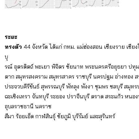
ระยะ
ทรงตัว
44 จังหวัด ได้แก่ กทม. แม่ฮ่องสอน เชียงราย เชียง
บุ
รณ์ อุตรดิตถ์ พะเยา พิจิตร ชัยนาท พระนครศรีอยุธยา ปทุมธาน
ตาก สมุทรสงคราม สมุทรสาคร ราชบุรี นครปฐม อ่างทอง สร
ประจวบคีรีขันธ์ สุพรรณบุรี พัทลุง พังงา ชุมพร ชลบุรี สม
ฉะเชิงเทรา จันทบุรี ระยอง ปราจีนบุรี ตราด สระแก้ว หนอ
อุบลราชธานี นคราช
สีมา ร้อยเอ็ด กาฬสินธุ์ ชัยภูมิ บุรีรัมย์ และสุรินทร์