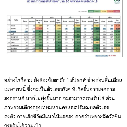
อย่างไรก็ตาม ยังต้องจับตาอีก 1 สัปดาห์ ช่วงก่อนสิ้นเดือน
เมษายนนี้ ซึ่งจะเป็นตัวเลขจริงๆ ที่เกิดขึ้นจากเทศกาล
สงกรานต์ หากไม่พุ่งขึ้นมาก จะสามารถรองรับได้ ส่วน
ภาพรวมเตียงกรุงเทพมหานครและปริมณฑลตัวเลข
คงตัว การเสียชีวิตมีแนวโน้มลดลง คาดว่าเพราะฉีดวัคซีน
กระตุ้นได้ตามเป้า