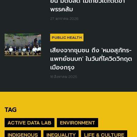
ยัน มติปลด ไม่เกี่ยวเตะตัดขา
พรรคส้ม
27 มกราคม 2026
PUBLIC HEALTH
เสียงจากชุมชน ถึง 'หมอสุภัทร-
แพทย์ชนบท' ในวันที่โควิดวิกฤต
เมืองกรุง
18 สิงหาคม 2025
TAG
ACTIVE DATA LAB
ENVIRONMENT
INDIGENOUS
INEQUALITY
LIFE & CULTURE