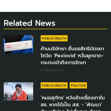
Related News
PUBLIC HEALTH
ค้านบริษัทยา ยื่นขอสิทธิบัตรยา
โควิด 'Paxlovid' หวั่นผูกขาด-
กระทบเข้าถึงการรักษา
30 มิถุนายน 2026
PUBLIC HEALTH
POLITICS
‘หมอสุภัทร’ หวังล้างเรื่องเทาใน
สธ. หากได้เป็น สส. - ‘พัฒนา’