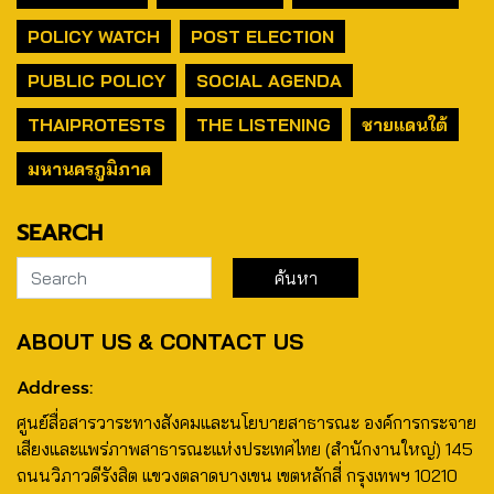
POLICY WATCH
POST ELECTION
PUBLIC POLICY
SOCIAL AGENDA
THAIPROTESTS
THE LISTENING
ชายแดนใต้
มหานครภูมิภาค
SEARCH
ABOUT US & CONTACT US
Address:
ศูนย์สื่อสารวาระทางสังคมและนโยบายสาธารณะ องค์การกระจาย
เสียงและแพร่ภาพสาธารณะแห่งประเทศไทย (สำนักงานใหญ่) 145
ถนนวิภาวดีรังสิต แขวงตลาดบางเขน เขตหลักสี่ กรุงเทพฯ 10210