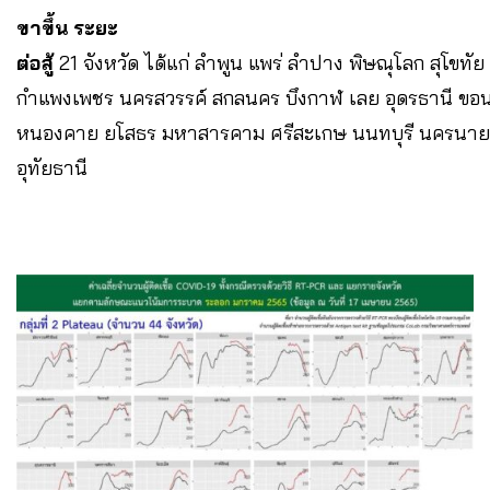
ขาขึ้น ระยะ
ต่อสู้
21 จังหวัด ได้แก่ ลำพูน แพร่ ลำปาง พิษณุโลก สุโขทัย
กำแพงเพชร นครสวรรค์ สกลนคร บึงกาฬ เลย อุดรธานี ข
หนองคาย ยโสธร มหาสารคาม ศรีสะเกษ นนทบุรี นครนาย
อุทัยธานี