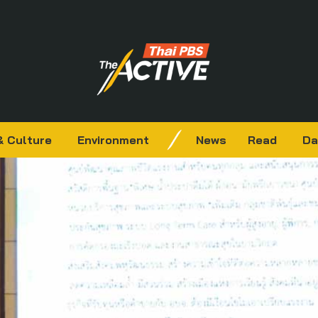
& Culture
Environment
News
Read
Da