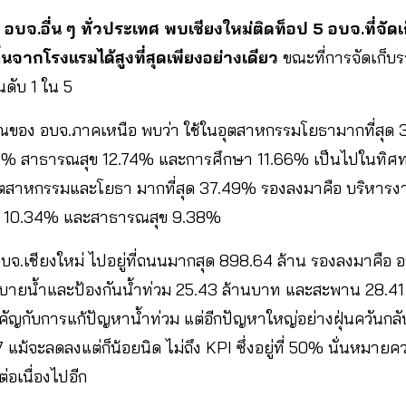
ับ อบจ
.อื่น ๆ ทั่วประเทศ พบเชียงใหม่ติดท็อป 5 อบจ.ที่จั
่นจากโรงแรมได้สูงที่สุดเพียงอย่างเดียว
ขณะที่การจัดเก็บ
นดับ 1 ใน 5
ณของ อบจ.ภาคเหนือ พบว่า ใช้ในอุตสาหกรรมโยธามากที่สุด
06% สาธารณสุข 12.74% และการศึกษา 11.66% เป็นไปในทิศทา
ในอุตสาหกรรมและโยธา มากที่สุด 37.49% รองลงมาคือ บริหารง
ง 10.34% และสาธารณสุข 9.38%
บจ.เชียงใหม่ ไปอยู่ที่ถนนมากสุด 898.64 ล้าน รองลงมาคือ อ
บายน้ำและป้องกันน้ำท่วม 25.43 ล้านบาท และสะพาน 28.41 
ัญกับการแก้ปัญหาน้ำท่วม แต่อีกปัญหาใหญ่อย่างฝุ่นควันกลับย
แม้จะลดลงแต่ก็น้อยนิด ไม่ถึง KPI ซึ่งอยู่ที่ 50% นั่นหมายค
่อเนื่องไปอีก