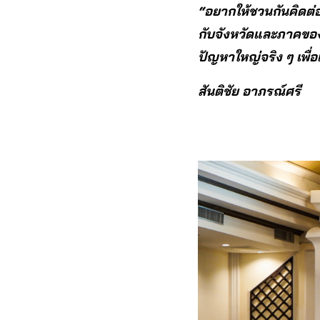
“อยากให้ชวนกันคิดต่อ
กับจังหวัดและภาคของเ
ปัญหาใหญ่จริง ๆ เพื่
สันติชัย อาภรณ์ศรี