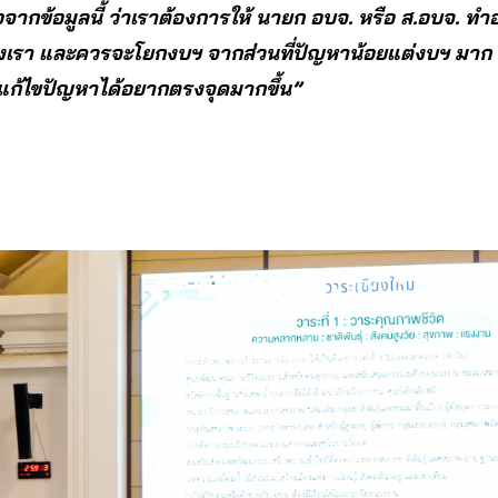
จากข้อมูลนี้ ว่าเราต้องการให้ นายก อบจ. หรือ ส.อบจ. ทำ
รา และควรจะโยกงบฯ จากส่วนที่ปัญหาน้อยแต่งบฯ มาก มาเพ
อแก้ไขปัญหาได้อยากตรงจุดมากขึ้น”