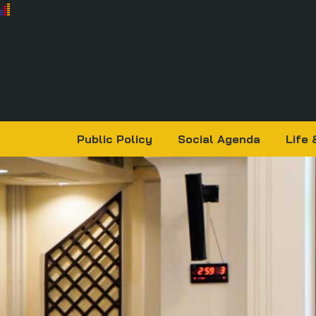
Public Policy
Social Agenda
Life 