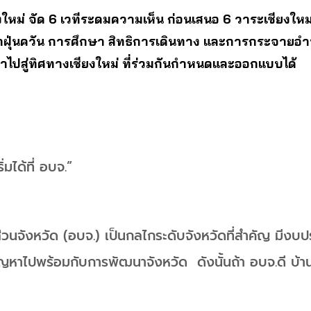
ใหม่ จัด 6 เวทีระดมความเห็น ก่อนเสนอ 6 วาระเชียงให
หาฝุ่นควัน การศึกษา สิทธิการเดินทาง และการกระจายอำ
นำไปสู่ทิศทางเชียงใหม่ ที่ร่วมกันกำหนดและออกแบบได้
ิ่มได้ที่ อบจ.”
่วนจังหวัด (อบจ.) เป็นกลไกระดับจังหวัดที่สำคัญ มี
ปัญหาไปพร้อมกับการพัฒนาจังหวัด ดังนั้นถ้า อบจ.ดี บ้