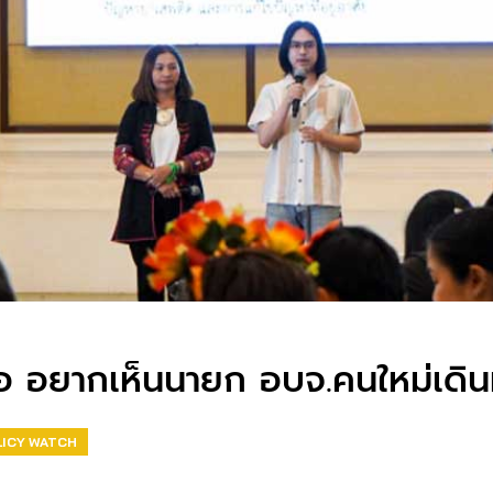
นอ อยากเห็นนายก อบจ.คนใหม่เดิน
LICY WATCH