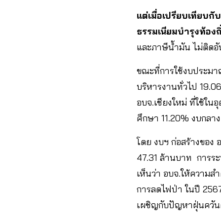
แต่เมื่อเปรียบเทียบก
ธรรมเนียมบำรุงท้องถิ
และภาษีน้ำมัน ไม่ติดอั
ขณะที่การใช้งบประมา
บริหารงานทั่วไป 19.
อบจ.เชียงใหม่ ที่ใช้
ศึกษา 11.20% งบกลา
โดย งบฯ ก่อสร้างของ อ
47.31 ล้านบาท การระ
เห็นว่า อบจ.ให้ความสำค
การลดไฟป่า ในปี 2567 
เผชิญกับปัญหาฝุ่นควันต