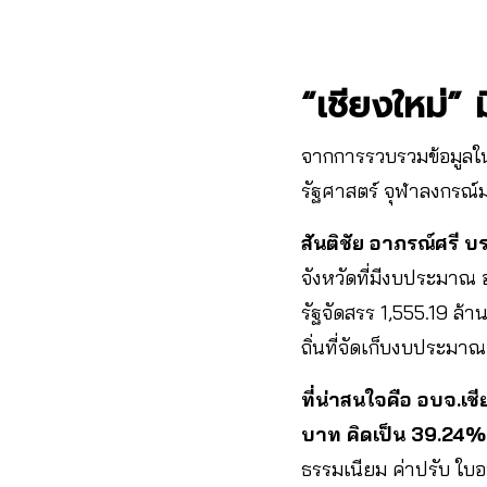
“เชียงใหม่”
จากการรวบรวมข้อมูลใ
รัฐศาสตร์ จุฬาลงกรณ์
สันติชัย อาภรณ์ศรี
บร
จังหวัดที่มีงบประมาณ 
รัฐจัดสรร 1,555.19 ล้
ถิ่นที่จัดเก็บงบประมาณ
ที่น่าสนใจคือ อบจ
.เช
บาท คิดเป็น 39.24%
ธรรมเนียม ค่าปรับ ใบ