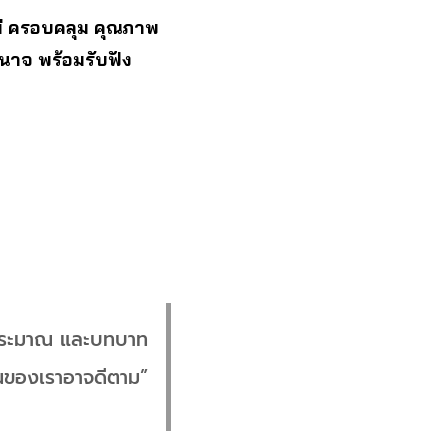
ม่ ครอบคลุม คุณภาพ
นาจ พร้อมรับฟัง
งบประมาณ และบทบาท
านของเราอาจดีตาม”