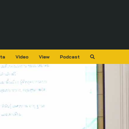
ta
Video
View
Podcast