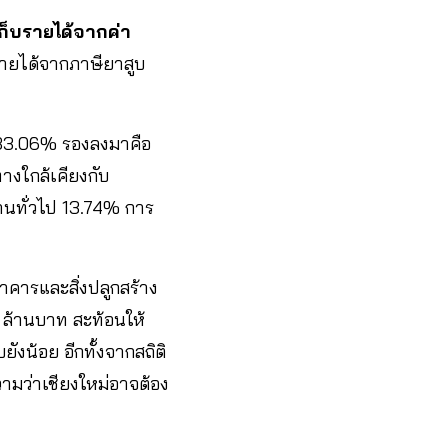
ดเก็บรายได้จากค่า
รายได้จากภาษียาสูบ
 33.06% รองลงมาคือ
งใกล้เคียงกับ
านทั่วไป 13.74% การ
าคารและสิ่งปลูกสร้าง
ล้านบาท สะท้อนให้
ังน้อย อีกทั้งจากสถิติ
วามว่าเชียงใหม่อาจต้อง