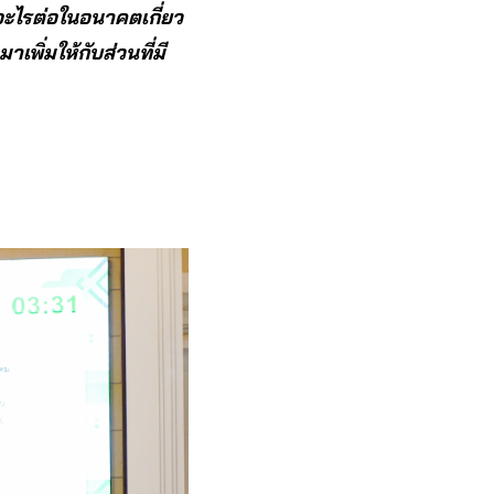
อะไรต่อในอนาคตเกี่ยว
ิ่มให้กับส่วนที่มี