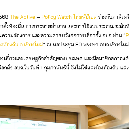
 2568
The Active
–
Policy Watch
ไทยพีบีเอส
ร่วมกับภาคีเครื
ตั้งท้องถิ่น การกระจายอำนาจ และการใช้งบประมาณระดับท้อ
ท้อนความต้องการ และความคาดหวังต่อการเลือกตั้ง อบจ.ผ่าน “
P
ตท้องถิ่น จ.เชียงใหม่
” ณ หอประชุม 80 พรรษา อบจ.เชียงใหม
งท่องเที่ยวและเศรษฐกิจสำคัญของประเทศ และมีสมาชิกสภาองค์
ตั้ง อบจ.ในวันที่ 1 กุมภาพันธ์นี้ จึงไม่ใช่แค่เรื่องท้องถิ่น แต