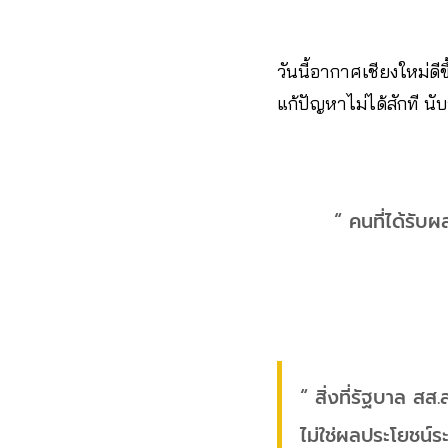
วันนี้อากาศเชียงใหม่ดีขึ
แก้ปัญหาไม่ได้สักที นั
“ คนที่ได้รับผ
“ สิ่งที่รัฐบาล ส
ไม่ใช่ผลประโยชน์