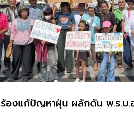
กร้องแก้ปัญหาฝุ่น ผลักดัน พ.ร.