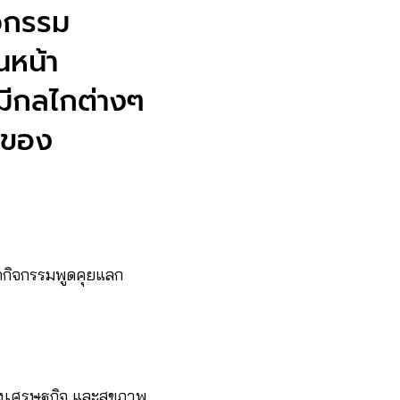
ิจกรรม
นหน้า
มีกลไกต่างๆ
ิของ
จัดกิจกรรมพูดคุยแลก
้องเศรษฐกิจ และสุขภาพ