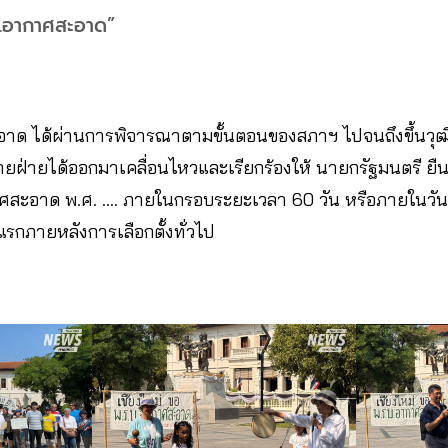
บ.อากาศสะอาด”
าด ได้ผ่านการพิจารณาตามขั้นตอนของสภาฯ ไปจนถึงขึ้นวุฒ
ลายฝ่ายได้ออกมาเคลื่อนไหวและเรียกร้องให้ นายกรัฐมนตรี ยื
ศสะอาด พ.ศ. …. ภายในกรอบระยะเวลา 60 วัน หรือภายในวันที่ 
งแรกภายหลังการเลือกตั้งทั่วไป