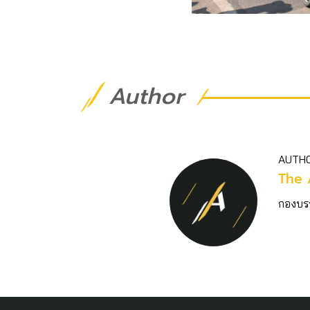
Author
AUTH
The 
กองบร