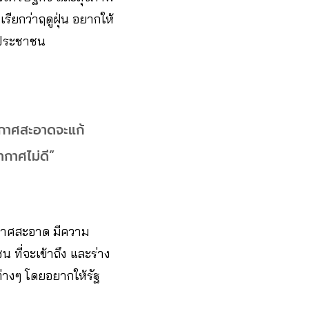
ยกว่าฤดูฝุ่น อยากให้
ับประชาชน
ากาศสะอาดจะแก้
ากาศไม่ดี”
ากาศสะอาด มีความ
ที่จะเข้าถึง และร่าง
่างๆ โดยอยากให้รัฐ