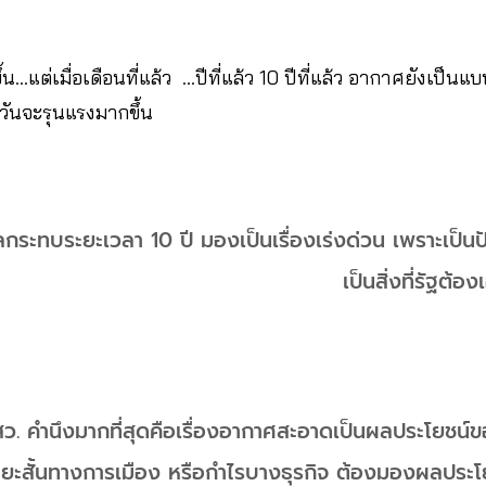
้น…แต่เมื่อเดือนที่แล้ว …ปีที่แล้ว 10 ปีที่แล้ว อากาศยังเป็นแบบ
บวันจะรุนแรงมากขึ้น
ลกระทบระยะเวลา 10 ปี มองเป็นเรื่องเร่งด่วน เพราะเป็น
เป็นสิ่งที่รัฐต้
ส.สว. คำนึงมากที่สุดคือเรื่องอากาศสะอาดเป็นผลประโยชน
ระยะสั้นทางการเมือง หรือกำไรบางธุรกิจ ต้องมองผลประ