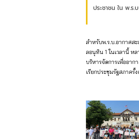
ประชาชน ใน พ.ร.
สำหรับพ.ร.บ.อากาศสะอ
ลอนุทิน 1 ในเวลานี้ ห
บริหารจัดการเพื่ออากา
เรียกประชุมรัฐสภาครั้