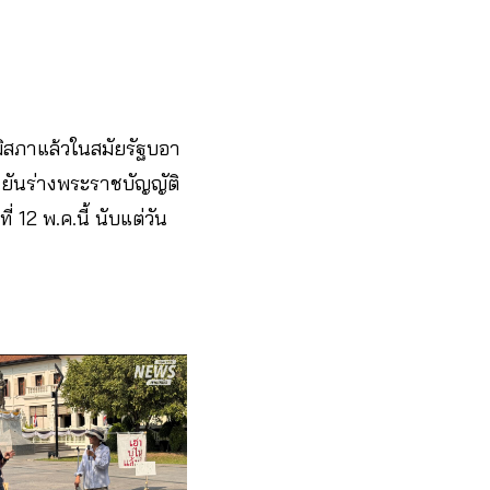
ิสภาแล้วในสมัยรัฐบอา
นยันร่างพระราชบัญญัติ
12 พ.ค.นี้ นับแต่วัน