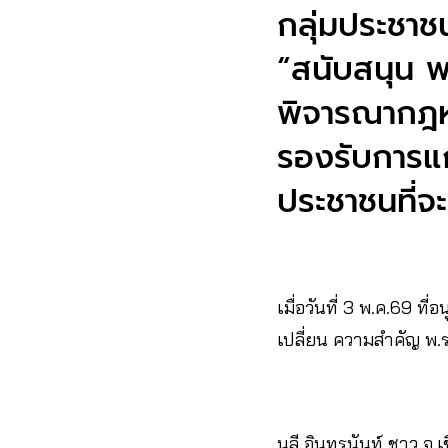
กลุ่มประชาช
“สนับสนุน พ
พิจารณากฎห
รองรับการแ
ประชาชนที่จะ
เมื่อวันที่ 3 พ.ค.69 ที
เปลี่ยน ความสำคัญ พ
นลี อินทรนันท์ ชาว จ.