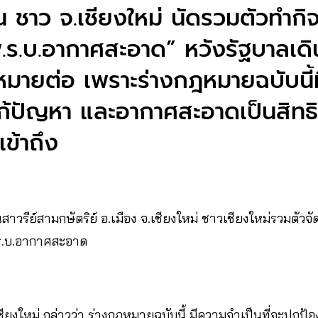
น ชาว จ.เชียงใหม่ นัดรวมตัวทำก
.ร.บ.อากาศสะอาด” หวังรัฐบาลเดิ
มายต่อ เพราะร่างกฎหมายฉบับนี้
ก้ปัญหา และอากาศสะอาดเป็นสิทธ
เข้าถึง
่อนุสาวรีย์สามกษัตริย์ อ.เมือง จ.เชียงใหม่ ชาวเชียงใหม่รวมตัว
.ร.บ.อากาศสะอาด
เชียงใหม่ กล่าวว่า ร่างกฎหมายฉบับนี้ มีความจำเป็นที่จะปกป