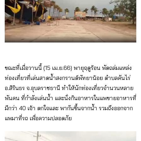
ขณะที่เมื่อวานนี้ (15 เม.ย.66) พายุฤดูร้อน พัดถล่มแหล่ง
ท่องเที่ยวที่เล่นสาดน้ำสงกรานต์พัทยาน้อย ตำบลคันไร่
อ.สิรินธร จ.อุบลราชธานี ทำให้นักท่องเที่ยวจำนวนหลาย
พันคน ที่กำลังเล่นน้ำ และนั่งกินอาหารในแพขายอาหารที่
มีกว่า 40 เจ้า ตกใจและ พากันขึ้นจากน้ำ รวมถึงออกจาก
แพมาที่รถ เพื่อความปลอดภัย