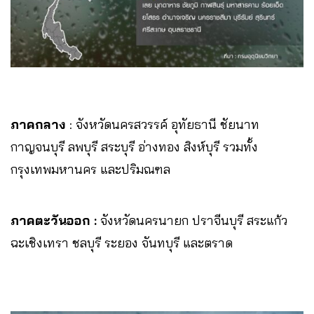
ภาคกลาง
: จังหวัดนครสวรรค์ อุทัยธานี ชัยนาท
กาญจนบุรี ลพบุรี สระบุรี อ่างทอง สิงห์บุรี รวมทั้ง
กรุงเทพมหานคร และปริมณฑล
ภาคตะวันออก :
จังหวัดนครนายก ปราจีนบุรี สระแก้ว
ฉะเชิงเทรา ชลบุรี ระยอง จันทบุรี และตราด