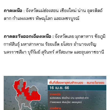
ภาคเหนือ
: จังหวัดแม่ฮ่องสอน เชียงใหม่ น่าน อุตรดิตถ์
ตาก กำแพงเพชร พิษณุโลก และเพชรบูรณ์
ภาคตะวันออกเฉียงเหนือ :
จังหวัดเลย มุกดาหาร ชัยภูมิ
กาฬสินธุ์ มหาสารคาม ร้อยเอ็ด ยโสธร อำนาจเจริญ
นครราชสีมา บุรีรัมย์ สุรินทร์ ศรีสะเกษ และอุบลราชธานี