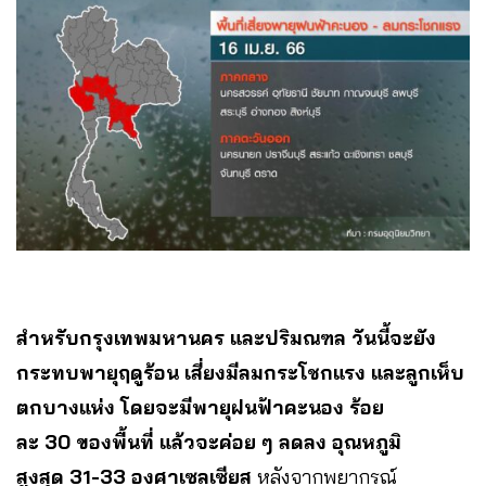
สำหรับกรุงเทพมหานคร และปริมณฑล วันนี้จะยัง
กระทบพายุฤดูร้อน เสี่ยงมีลมกระโชกแรง และลูกเห็บ
ตกบางแห่ง โดยจะมีพายุฝนฟ้าคะนอง ร้อย
ละ 30 ของพื้นที่ แล้วจะค่อย ๆ ลดลง อุณหภูมิ
สูงสุด 31-33 องศาเซลเซียส
หลังจากพยากรณ์