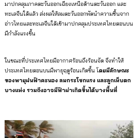
มาปกคลุมภาคตะวันออกเฉียงเหนือด้านตะวันออก และ
ทะเลจีนใต้แล้ว ส่งผลให้ลมตะวันออกพัดนำความชื้นจาก
อ่าวไทยและทะเลจีนใต้เข้ามาปกคลุมประเทศไทยตอนบน
มีกำลังแรงขึ้น
ในขณะที่ประเทศไทยมีอากาศร้อนถึงร้อนจัด จึงทำให้
ประเทศไทยตอนบนมีพายุฤดูร้อนเกิดขึ้น โ
ดยมีลักษณะ
ของพายุฝนฟ้าคะนอง ลมกระโชกแรง และลูกเห็บตก
บางแห่ง รวมถึงอาจมีฟ้าผ่าเกิดขึ้นได้บางพื้นที่