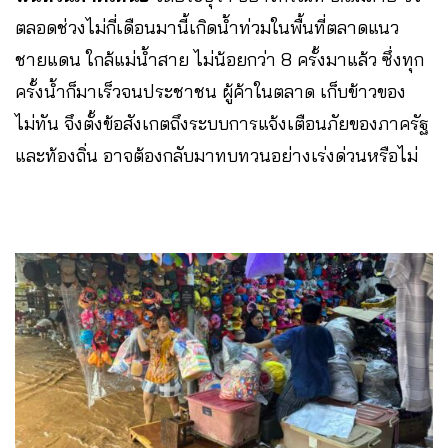
ตลอดช่วงไม่กี่เดือนมานี้เกิดน้ำท่วมในพื้นที่ตลาดแนว
ชายแดน ใกล้แม่น้ำสาย ไม่น้อยกว่า 8 ครั้งมาแล้ว ซึ่งทุก
ครั้งน้ำก็มาเร็วจนประชาชน ผู้ค้าในตลาด เก็บข้าวของ
ไม่ทัน จึงตั้งข้อสังเกตถึงระบบการแจ้งเตือนภัยของภาครัฐ
และท้องถิ่น อาจต้องกลับมาทบทวนอย่างเร่งด่วนหรือไม่