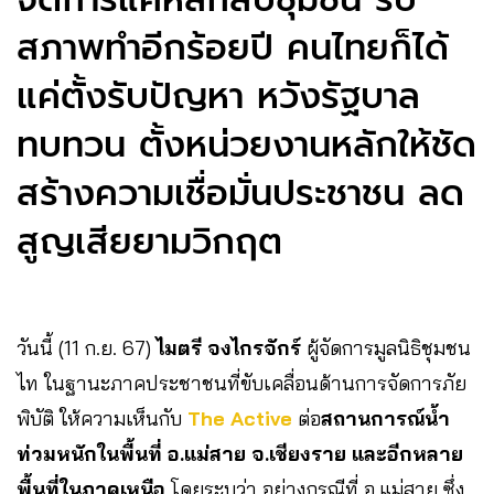
สภาพทำอีกร้อยปี คนไทยก็ได้
แค่ตั้งรับปัญหา หวังรัฐบาล
ทบทวน ตั้งหน่วยงานหลักให้ชัด
สร้างความเชื่อมั่นประชาชน ลด
สูญเสียยามวิกฤต
วันนี้ (11 ก.ย. 67)
ไมตรี จงไกรจักร์
ผู้จัดการมูลนิธิชุมชน
ไท ในฐานะภาคประชาชนที่ขับเคลื่อนด้านการจัดการภัย
พิบัติ ให้ความเห็นกับ
The Active
ต่อ
สถานการณ์น้ำ
ท่วมหนักในพื้นที่ อ.แม่สาย จ.เชียงราย และอีกหลาย
พื้นที่ในภาคเหนือ
โดยระบุว่า อย่างกรณีที่ อ.แม่สาย ซึ่ง