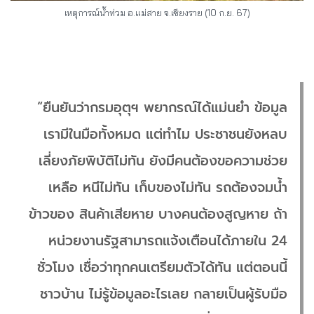
เหตุการณ์น้ำท่วม อ.แม่สาย จ.เชียงราย (10 ก.ย. 67)
“ยืนยันว่ากรมอุตุฯ พยากรณ์ได้แม่นยำ ข้อมูล
เรามีในมือทั้งหมด แต่ทำไม ประชาชนยังหลบ
เลี่ยงภัยพิบัติไม่ทัน ยังมีคนต้องขอความช่วย
เหลือ หนีไม่ทัน เก็บของไม่ทัน รถต้องจมน้ำ
ข้าวของ สินค้าเสียหาย บางคนต้องสูญหาย ถ้า
หน่วยงานรัฐสามารถแจ้งเตือนได้ภายใน 24
ชั่วโมง เชื่อว่าทุกคนเตรียมตัวได้ทัน แต่ตอนนี้
ชาวบ้าน ไม่รู้ข้อมูลอะไรเลย กลายเป็นผู้รับมือ