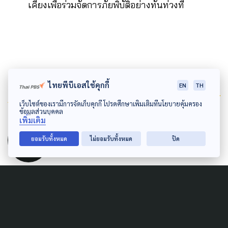
เคียงเพื่อร่วมจัดการภัยพิบัติอย่างทันท่วงที
ไทยพีบีเอสใช้คุกกี้
EN
TH
Author
เว็บไซต์ของเรามีการจัดเก็บคุกกี้ โปรดศึกษาเพิ่มเติมที่นโยบายคุ้มครอง
ข้อมูลส่วนบุคคล
เพิ่มเติม
AUTHOR
The Active
ยอมรับทั้งหมด
ไม่ยอมรับทั้งหมด
ปิด
กองบรรณาธิการ The Active
Related News