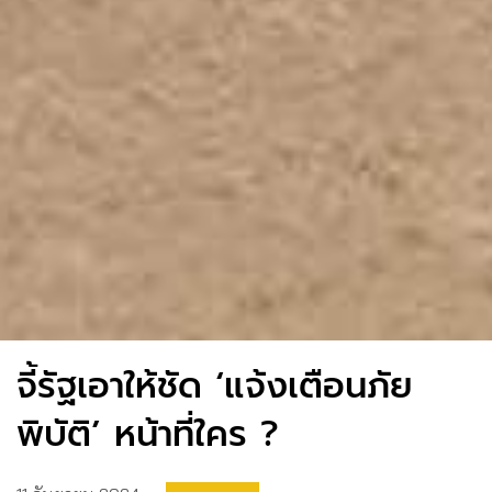
จี้รัฐเอาให้ชัด ‘แจ้งเตือนภัย
พิบัติ’ หน้าที่ใคร ?