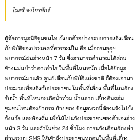
ไมตรี จงไกรจักร์
ผู้จัดการมูลนิธิชุมชนไท ยังยกตัวอย่างระบบการแจ้งเตือน
ภัยพิบัติของประเทศที่ควรจะเป็น คือ เมื่อกรมอุตุฯ
พยากรณ์ฝนล่วงหน้า 7 วัน ซึ่งสามารถคำนวณได้ค่อน
ข้างแม่นยำว่าตกเท่าไร ในพื้นที่ไหนหนัก เมื่อได้ข้อมูล
พยากรณ์มาแล้ว ศูนย์เตือนภัยพิบัติแห่งชาติ ก็ต้องเอามา
ประมวลเพื่อแจ้งกับประชาชน ในพื้นที่เสี่ยง พื้นที่ไหนต้อง
รับน้ำ พื้นที่ไหนจะเกิดน้ำท่วม น้ำหลาก เสี่ยงดินถล่ม
ชุมชนไหนต้องย้ายรถ ย้ายของ ข้อมูลพวกนี้ต้องแจ้งไปยัง
จังหวัด และท้องถิ่น เพื่อให้ไปแจ้งประชาชนของตัวเองล่วง
หน้า 3 วัน และถ้าในช่วง 24 ชั่วโมง การแจ้งเตือนต้องทำ
ผ่านระบบ SMS ให้เข้าถึงประชาชนทุกคนในพื้นที่เสี่ยง