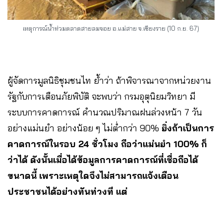
เหตุการณ์น้ำท่วมตลาดสายลมจอย อ.แม่สาย จ.เชียงราย (10 ก.ย. 67)
ผู้จัดการมูลนิธิชุมชนไท ย้ำว่า ถ้าพิจารณาจากหน่วยงาน
รัฐกับการเตือนภัยพิบัติ จะพบว่า กรมอุตุนิยมวิทยา มี
ระบบการคาดการณ์ คำนวณปริมาณฝนล่วงหน้า 7 วัน
อย่างแม่นยำ อย่างน้อย ๆ ไม่ต่ำกว่า 90%
ยิ่งถ้าเป็นการ
คาดการณ์ในรอบ 24 ชั่วโมง ถือว่าแม่นยำ 100% ก็
ว่าได้ ดังนั้นเมื่อได้ข้อมูลการคาดการณ์ที่เชื่อถือได้
ขนาดนี้ เพราะเหตุใดจึงไม่สามารถแจ้งเตือน
ประชาชนได้อย่างทันท่วงที แต่