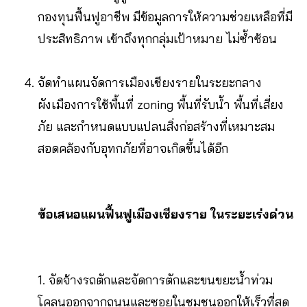
กองทุนฟื้นฟูอาชีพ มีข้อมูลการให้ความช่วยเหลือที่มี
ประสิทธิภาพ เข้าถึงทุกกลุ่มเป้าหมาย ไม่ซ้ำซ้อน
จัดทำแผนจัดการเมืองเชียงรายในระยะกลาง
ผังเมืองการใช้พื้นที่ zoning พื้นที่รับน้ำ พื้นที่เสี่ยง
ภัย และกำหนดแบบแปลนสิ่งก่อสร้างที่เหมาะสม
สอดคล้องกับอุทกภัยที่อาจเกิดขึ้นได้อีก
ข้อเสนอแผนฟื้นฟูเมืองเชียงราย ในระยะเร่งด่วน
1. จัดจ้างรถตักและจัดการตักและขนขยะน้ำท่วม
โคลนออกจากถนนและซอยในชุมชนออกให้เร็วที่สุด