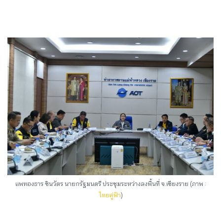
แพทองธาร ชินวัตร นายกรัฐมนตรี ประชุมระหว่างลงพื้นที่ จ.เชียงราย (ภาพ :
ไทยคู่ฟ้า
)