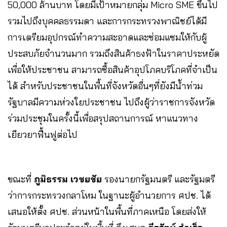
50,000 ล้านบาท โดยมีเป้าหมายกลุ่ม Micro SME ขึ้นไป​
รวมไปถึงบุคคลธรรมดา และการกระทรวงพาณิชย์ได้มี
การเตรียมอุปกรณ์ทำความสะอาดและซ่อมแซมให้กับผู้
ประสบภัยจำนวนมาก​ รวมถึงสินค้าธงฟ้าในราคาประหยัด​
เพื่อให้ประชาชน สามารถซื้อสินค้าอุปโภคบริโภคที่จำเป็น
ได้ สำหรับประชาชนในพื้นที่จังหวัดอื่นๆที่ยังมีน้ำท่วม
รัฐบาลมีความห่วงใยประชาชน ไปถึงผู้ว่าราชการจังหวัด
ร่วมประชุมในครั้งนี้เพื่อสรุปสถานการณ์​ หาแนวทาง
เยียวยาฟื้นฟูต่อไป​
ขณะที่
ภูมิธรรม​ เวชยชัย
รองนายกรัฐมนตรี และรัฐมตรี
ว่าการกระทรวงกลาโหม ในฐานะ​ผู้อำนวย​การ ศปช.​ ได้
เสนอให้ตั้ง ศปช. ส่วนหน้าในพื้นที่ภาคเหนือ โดยส่งให้