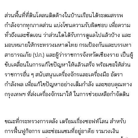
ส่วนพื้นที่ที่ดินโคลนติดค้างในบ้านเรือนได้ระดมสรรพ
กำลังจากทุกภาคส่วน แบ่งโซนความรับผิดชอบ​ เพื่อความ
ทั่วถึงและชัดเจน ว่าส่วนใดได้รับการดูแลไปแล้วบ้าง และ
มอบหมายให้กระทรวงมหาดไทย​ กรม​ป้องกันและบรรเทา
สาธารณภัย (ปภ.) และผู้ว่าราชการจังหวัดเชียงราย​ เป็นผู้
ขับเคลื่อนในการแก้ไขปัญหาให้แล้วเสร็จ พร้อมขอให้ส่วน
ราชการอื่น ๆ สนับสนุนเครื่องจักรและเครื่องมือ​ อัตรา
กำลังพล เพื่อแก้ไขปัญหาอย่างเต็มกำลัง และขอบคุณทาง
กรุงเทพฯ ที่ส่งเครื่องจักรมาให้​ ในการช่วยเหลือกำจัดดิน
ขณะที่กระทรวงการคลัง เตรียมเรื่องซอฟท์โลน สำหรับ
การฟื้นฟูกิจการ และซ่อมแซมที่อยู่อาศัย​ รวมวงเงิน