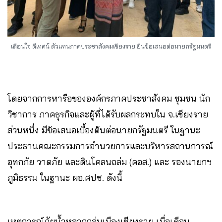
เตือนใจ ดีเทศน์ ตัวแทนภาคประชาสังคมเชียงราย ยื่นข้อเสนอต่อนายกรัฐมนตรี
โดยจากการหารือขององค์กรภาคประชาสังคม ชุมชน นัก
วิชาการ ภาคธุรกิจและผู้ที่ได้รับผลกระทบใน จ.เชียงราย
ส่วนหนึ่ง มีข้อเสนอเบื้องต้นต่อนายกรัฐมนตรี ในฐานะ
ประธานคณะกรรมการอำนวยการและบริหารสถานการณ์
อุทกภัย วาตภัย และดินโคลนถล่ม (คอส.) และ รองนายกฯ
ภูมิธรรม ในฐานะ ผอ.ศปช. ดังนี้
เหตุการณ์ภัยน้ำหลากถล่มเมืองเชียงราย เมื่อเดือน