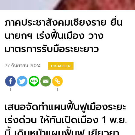
ภาคประชาสังคมเชียงราย ยื่น
นายกฯ เร่งฟื้นเมือง วาง
มาตรการรับมือระยะยาว
27 กันยายน 2024
DISASTER
1
1
เสนอจัดทำแผนฟื้นฟูเมืองระยะ
เร่งด่วน ให้ทันเปิดเมือง 1 พ.ย.
นี้ เดินหน้าแผนฟื้นฟู เยียวยา