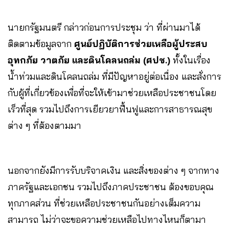
นายก​รัฐมนตรี​ กล่าวก่อนการประชุม ว่า​ ที่ผ่านมาได้
ติดตามข้อมูลจาก
ศูนย์ปฏิบัติการช่วยเหลือผู้ประสบ
อุทกภัย วาตภัย และดินโคลนถล่ม​ (ศปช.)
ทั้งในเรื่อง
น้ำท่วมและดินโคลนถล่ม ที่มีปัญหาอยู่ต่อเนื่อง และสั่งการ
กับผู้ที่เกี่ยวข้องเพื่อที่จะให้เข้ามาช่วยเหลือประชาชนโดย
เร็วที่สุด รวมไปถึงการเยียวยาฟื้นฟูและการสาธารณสุข
ต่าง ๆ​ ที่ต้องตามมา
นอกจากยังมีการรับบริจาคเงิน และสิ่งของต่าง ๆ จากทาง
ภาครัฐและเอกชน​ รวมไปถึงภาคประชาชน ต้องขอบคุณ
ทุกภาคส่วน ที่ช่วยเหลือประชาชนกันอย่างเต็มความ
สามารถ ไม่ว่าจะขอความช่วยเหลือไปทางไหนก็ตามา​