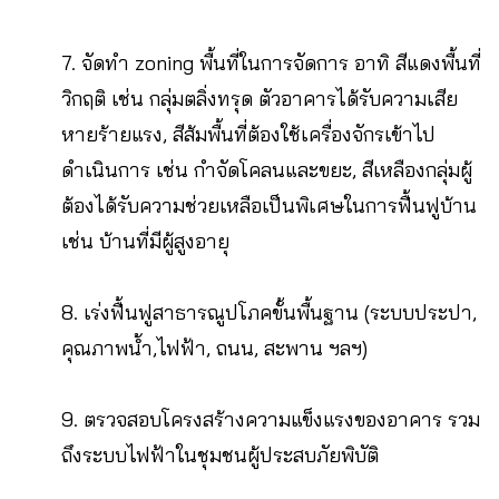
7. จัดทำ zoning พื้นที่ในการจัดการ อาทิ สีแดงพื้นที่
วิกฤติ เช่น กลุ่มตลิ่งทรุด ตัวอาคารได้รับความเสีย
หายร้ายแรง, สีส้มพื้นที่ต้องใช้เครื่องจักรเข้าไป
ดำเนินการ เช่น กำจัดโคลนและขยะ, สีเหลืองกลุ่มผู้
ต้องได้รับความช่วยเหลือเป็นพิเศษในการฟื้นฟูบ้าน
เช่น บ้านที่มีผู้สูงอายุ
8. เร่งฟื้นฟูสาธารณูปโภคขั้นพื้นฐาน (ระบบประปา,
คุณภาพน้ำ,ไฟฟ้า, ถนน, สะพาน ฯลฯ)
9. ตรวจสอบโครงสร้างความแข็งแรงของอาคาร รวม
ถึงระบบไฟฟ้าในชุมชนผู้ประสบภัยพิบัติ