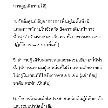
การสูญเสียรายได้)
4. จัดตั้งศูนย์บัญชาการการฟื้นฟูในพื้นที่ (มี
แถลงการณ์ภายในจังหวัด ถึงความคืบหน้าการ
ฟื้นฟู// สร้างระบบการสื่อสาร ทั้งภาพรวมของการ
ปฏิบัติการ และ รายพื้นที่ )
5. สำรวจผู้ได้รับผลกระทบและชดเชยเยียวยาให้ทั่ว
ถึง (พิจารณากลุ่มผู้ตกหล่นที่ได้รับความเสียหายแต่
ไม่อยู่ในเกณฑ์ที่ได้รับการชดเชย เช่น ผู้เช่าที่อยู่
อาศัย หอพัก เป็นต้น)
6. จัดการโคลนเพื่อให้ประชาชนกลับคืนสู่ที่พักอาศัย
และระบบบำบัดน้ำเสีย