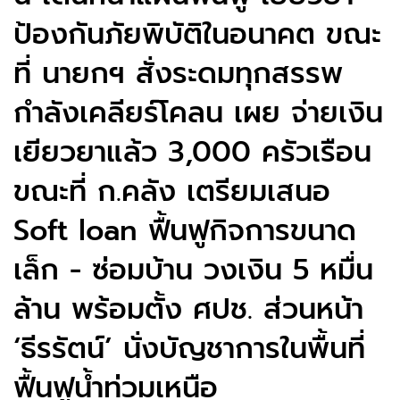
ป้องกันภัยพิบัติในอนาคต ขณะ
ที่ นายกฯ สั่งระดมทุกสรรพ
กำลังเคลียร์โคลน เผย​ จ่ายเงิน
เยียวยาแล้ว​ 3,000 ครัวเรือน​
ขณะที่ ก.คลัง เตรียมเสนอ
Soft loan​ ฟื้นฟูกิจการ​ขนาด
เล็ก​ -​ ซ่อมบ้าน​ วงเงิน​ 5 หมื่น
ล้าน​ พร้อมตั้ง ศปช. ส่วนหน้า
‘ธีรรัตน์’ นั่งบัญชาการในพื้นที่
ฟื้นฟูน้ำท่วมเหนือ