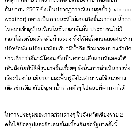
กันยายน 2567 ซึ่งเป็นปรากฏการณ์แบบสุดขั้ว (extream
weather) กลายเป็นหายนะที่ไม่เคยเกิดขึ้นมาก่อน น้ำกก
ไหลบ่าเข้าสู่บ้านเรือนในชั่วเวลาอันสั้น ประชาชนไม่มี
เวลาได้เตรียมตัว เมื่อน้ำลดลง ทิ้งไว้คือโคลนและเศษซาก
ปรักหักพัง เปรียบเสมือนสึนามิน้ำจืด สื่อมวลชนบางสำนัก
ข่าวเรียกว่าสึนามิโคลน ซึ่งเป็นความเสียหายที่แสดงให้
เห็นถึงภัยพิบัติที่รุนแรงขึ้นเรื่อยๆ ดังนั้นการดำเนินการทั้ง
เรื่องป้องกัน เยียวยาและฟื้นฟูจึงไม่สามารถใช้แนวทาง
เดิมเช่นเดียวกับปัญหาน้ำท่วมทั่วๆ ไปแบบที่ผ่านมาได้
ในการประชุมของภาคส่วนต่างๆ ในจังหวัดเชียงราย 2
ครั้งได้ข้อสรุปและข้อเสนอในเบื้องต้นต่อรัฐบาลดังนี้