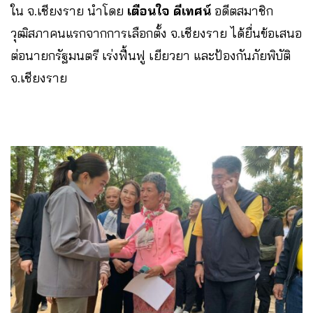
ใน จ.เชียงราย นำโดย
เตือนใจ ดีเทศน์
อดีตสมาชิก
วุฒิสภาคนแรกจากการเลือกตั้ง จ.เชียงราย ได้ยื่นข้อเสนอ
ต่อนายกรัฐมนตรี เร่งฟื้นฟู เยียวยา และป้องกันภัยพิบัติ
จ.เชียงราย