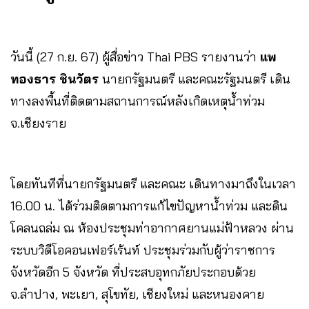
วันนี้ (27 ก.ย. 67) ผู้สื่อข่าว Thai PBS รายงานว่า
แพ
ทองธาร ชินวัตร
นายกรัฐมนตรี และคณะรัฐมนตรี ​เดิน
ทางลงพื้นที่ติดตามสถานการณ์หลังเกิดเหตุน้ำท่วม
จ.เชียงราย
โดยทันทีที่นายกรัฐมนตรี ​และคณะ​ เดินทางมาถึง​ในเวลา​
16.00 น. ได้ร่วมติดตามการแก้ไขปัญหาน้ำท่วม และดิน
โคลนถล่ม ณ ห้องประชุมท่าอากาศยานแม่ฟ้าหลวง ผ่าน
ระบบวิดีโอคอนเฟอร์เร้นท์​ ประชุมร่วมกับผู้ว่าราชการ
จังหวัดอีก​ 5 จังหวัด ที่ประสบอุทกภัยประกอบด้วย
จ.ลำปาง, พะเยา, สุโขทัย, เชียงใหม่ และหนองคาย​