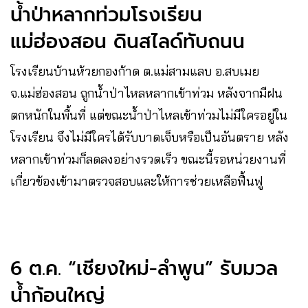
น้ำป่าหลากท่วมโรงเรียน
แม่ฮ่องสอน ดินสไลด์ทับถนน
โรงเรียนบ้านห้วยกองก้าด ต.แม่สามแลบ อ.สบเมย
จ.แม่ฮ่องสอน ถูกน้ำป่าไหลหลากเข้าท่วม หลังจากมีฝน
ตกหนักในพื้นที่ แต่ขณะน้ำป่าไหลเข้าท่วมไม่มีใครอยู่ใน
โรงเรียน จึงไม่มีใครได้รับบาดเจ็บหรือเป็นอันตราย หลัง
หลากเข้าท่วมก็ลดลงอย่างรวดเร็ว ขณะนี้รอหน่วยงานที่
เกี่ยวข้องเข้ามาตรวจสอบและให้การช่วยเหลือฟื้นฟู
6 ต.ค. “เชียงใหม่-ลำพูน” รับมวล
น้ำก้อนใหญ่