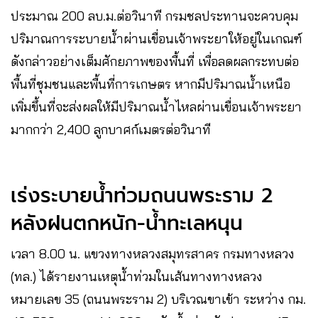
ประมาณ 200 ลบ.ม.ต่อวินาที กรมชลประทานจะควบคุม
ปริมาณการระบายน้ำผ่านเขื่อนเจ้าพระยาให้อยู่ในเกณฑ์
ดังกล่าวอย่างเต็มศักยภาพของพื้นที่ เพื่อลดผลกระทบต่อ
พื้นที่ชุมชนและพื้นที่การเกษตร หากมีปริมาณน้ำเหนือ
เพิ่มขึ้นที่จะส่งผลให้มีปริมาณน้ำไหลผ่านเขื่อนเจ้าพระยา
มากกว่า 2,400 ลูกบาศก์เมตรต่อวินาที
เร่งระบายน้ำท่วมถนนพระราม 2
หลังฝนตกหนัก-น้ำทะเลหนุน
เวลา 8.00 น. แขวงทางหลวงสมุทรสาคร กรมทางหลวง
(ทล.) ได้รายงานเหตุน้ำท่วมในเส้นทางทางหลวง
หมายเลข 35 (ถนนพระราม 2) บริเวณขาเข้า ระหว่าง กม.