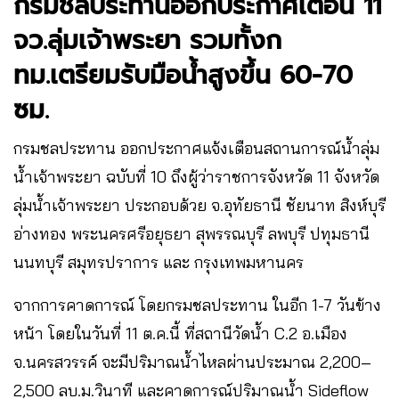
กรมชลประทานออกประกาศเตือน 11
จว.ลุ่มเจ้าพระยา รวมทั้งก
ทม.เตรียมรับมือน้ำสูงขึ้น 60-70
ซม.​
กรมชลประทาน ออกประกาศแจ้งเตือนสถานการณ์น้ำลุ่ม
น้ำเจ้าพระยา ฉบับที่ 10 ถึงผู้ว่าราชการจังหวัด 11 จังหวัด
ลุ่มน้ำเจ้าพระยา ประกอบด้วย จ.อุทัยธานี ชัยนาท สิงห์บุรี
อ่างทอง พระนครศรีอยุธยา สุพรรณบุรี ลพบุรี ปทุมธานี
นนทบุรี สมุทรปราการ และ กรุงเทพมหานคร
จากการคาดการณ์ โดยกรมชลประทาน ในอีก 1-7 วันข้าง
หน้า โดยในวันที่ 11 ต.ค.นี้ ที่สถานีวัดน้ำ C.2 อ.เมือง
จ.นครสวรรค์ จะมีปริมาณน้ำไหลผ่านประมาณ 2,200–
2,500 ลบ.ม.วินาที และคาดการณ์ปริมาณน้ำ Sideflow