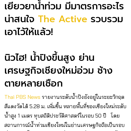
เยียวยาน้ำท่วม มีมาตรการอะไร
น่าสนใจ
The Active
รวบรวม
เอาไว้ให้แล้ว!
นิวไฮ! น้ำปิงขึ้นสูง ย่าน
เศรษฐกิจเชียงใหม่อ่วม ช้าง
ตายหลายเชือก
Thai PBS News
รายงานระดับน้ำปิงยังอยู่ในระยะวิกฤต
สีแดงวัดได้ 5.28 ม. เพิ่มขึ้น หลายพื้นที่ของเชียงใหม่ระดับ
น้ำสูง 1 เมตร ทุบสถิติประวัติศาสตร์ในรอบ 50 ปี โดย
สถานการณ์น้ำท่วมเชียงใหม่ในย่านเศรษฐกิจถือเป็นรอบ