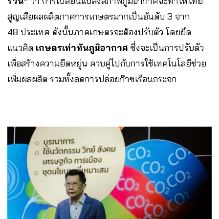
รวน”
ว่า การเปลี่ยนแปลงสภาพภูมิอากาศจะทำให้ไทย
สูญเสียผลผลิตภาคการเกษตรมากเป็นอันดับ 3 จาก
48 ประเทศ ดังนั้นภาคเกษตรจะต้องปรับตัว โดยยึด
แนวคิด
เกษตรเท่าทันภูมิอากาศ
ซึ่งจะเป็นการปรับตัว
เพื่อสร้างความยืดหยุ่น ควบคู่ไปกับการใช้เทคโนโลยีช่วย
เพิ่มผลผลิต รวมทั้งลดการปล่อยก๊าซเรือนกระจก