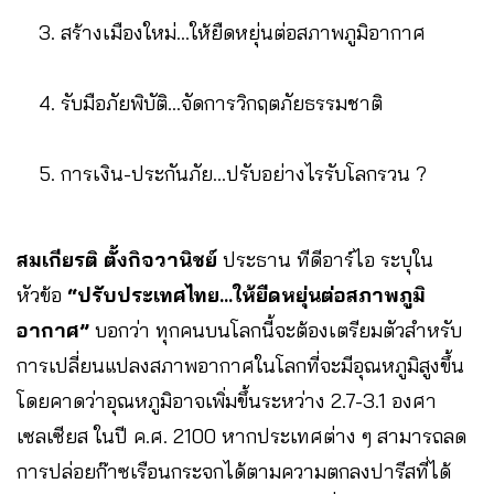
สร้างเมืองใหม่…ให้ยืดหยุ่นต่อสภาพภูมิอากาศ
รับมือภัยพิบัติ…จัดการวิกฤตภัยธรรมชาติ
การเงิน-ประกันภัย…ปรับอย่างไรรับโลกรวน ?
สมเกียรติ ตั้งกิจวานิชย์
ประธาน ทีดีอาร์ไอ ระบุใน
หัวข้อ
“ปรับประเทศไทย…ให้ยืดหยุ่นต่อสภาพภูมิ
อากาศ”
บอกว่า ทุกคนบนโลกนี้จะต้องเตรียมตัวสำหรับ
การเปลี่ยนแปลงสภาพอากาศในโลกที่จะมีอุณหภูมิสูงขึ้น
โดยคาดว่าอุณหภูมิอาจเพิ่มขึ้นระหว่าง 2.7-3.1 องศา
เซลเซียส ในปี ค.ศ. 2100 หากประเทศต่าง ๆ สามารถลด
การปล่อยก๊าซเรือนกระจกได้ตามความตกลงปารีสที่ได้