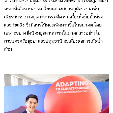
ไอ กล่าวถึงภาคอุตสาหกรรมของไทยที่กำลังเผชิญกับผลก
ระทบที่เกิดจากการเปลี่ยนแปลงสภาพภูมิอากาศเช่น
เดียวกันว่า ภาคอุตสาหกรรมมีความเสี่ยงทั้งภัยน้ำท่วม
และภัยแล้ง ซึ่งมีแนวโน้มจะเพิ่มมากขึ้นในอนาคต โดย
เฉพาะอย่างยิ่งนิคมอุตสาหกรรมในภาคกลางอย่างใน
พระนครศรีอยุธยาและปทุมธานี จะเสี่ยงต่อการเกิดน้ำ
ท่วม