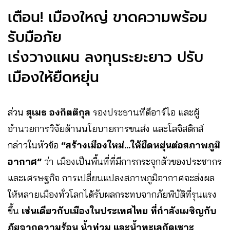
เตือน! เมืองใหญ่ ขาดความพร้อม
รับมือภัย
เร่งวางแผน ลงทุนระยะยาว ปรับ
เมืองให้ยืดหยุ่น
ส่วน
สุเมธ องกิตติกุล
รองประธานทีดีอาร์ไอ และผู้
อำนวยการวิจัยด้านนโยบายการขนส่ง และโลจิสติกส์
กล่าวในหัวข้อ
“สร้างเมืองใหม่…ให้ยืดหยุ่นต่อสภาพภูมิ
อากาศ”
ว่า เมืองเป็นพื้นที่ที่มีการกระจุกตัวของประชากร
และเศรษฐกิจ การเปลี่ยนแปลงสภาพภูมิอากาศจะส่งผล
ให้หลายเมืองทั่วโลกได้รับผลกระทบจากภัยพิบัติที่รุนแรง
ขึ้น
เช่นเดียวกับเมืองในประเทศไทย ที่กำลังเผชิญกับ
ภัยจากความร้อน น้ำท่วม และน้ำทะเลกัดเซาะ