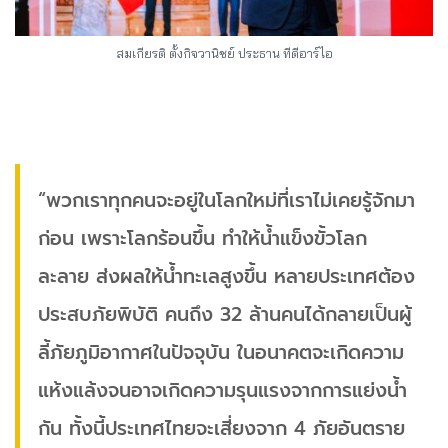
สมเกียรติ ตั้งกิจวานิชย์ ประธาน ทีดีอาร์ไอ
“พวกเราทุกคนจะอยู่ในโลกใหม่ที่เราไม่เคยรู้จักมา
ก่อน เพราะโลกร้อนขึ้น ทำให้น้ำแข็งขั้วโลก
ละลาย ส่งผลให้น้ำทะเลสูงขึ้น หลายประเทศต้อง
ประสบภัยพิบัติ คนถึง 32 ล้านคนได้กลายเป็นผู้
ลี้ภัยภูมิอากาศในปัจจุบัน ในอนาคตจะเกิดความ
แห้งแล้งจนอาจเกิดความรุนแรงจากการแย่งน้ำ
กัน ทั้งนี้ประเทศไทยจะเสี่ยงจาก 4 ภัยอันตราย