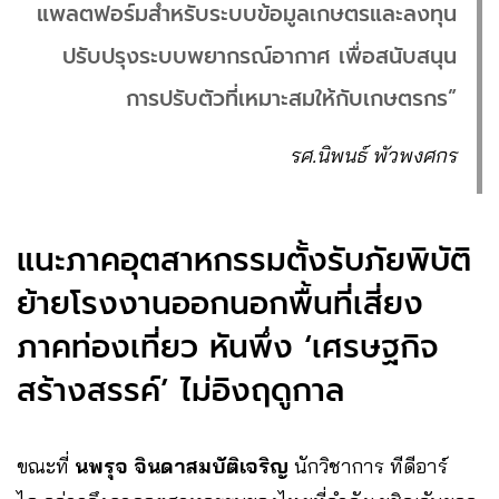
แพลตฟอร์มสำหรับระบบข้อมูลเกษตรและลงทุน
ปรับปรุงระบบพยากรณ์อากาศ เพื่อสนับสนุน
การปรับตัวที่เหมาะสมให้กับเกษตรกร”
รศ.นิพนธ์ พัวพงศกร
แนะภาคอุตสาหกรรมตั้งรับภัยพิบัติ
ย้ายโรงงานออกนอกพื้นที่เสี่ยง
ภาคท่องเที่ยว หันพึ่ง ‘เศรษฐกิจ
สร้างสรรค์’ ไม่อิงฤดูกาล
ขณะที่
นพรุจ จินดาสมบัติเจริญ
นักวิชาการ ทีดีอาร์