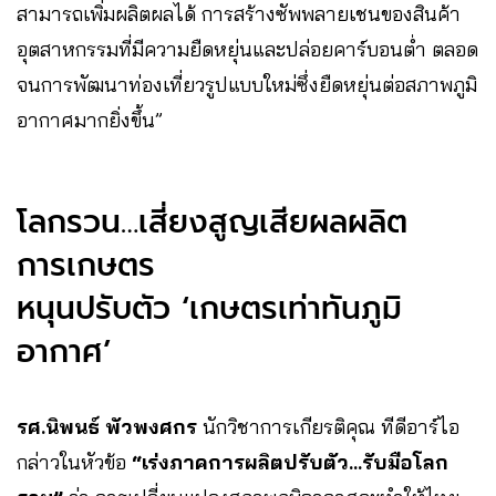
สามารถเพิ่มผลิตผลได้ การสร้างซัพพลายเชนของสินค้า
อุตสาหกรรมที่มีความยืดหยุ่นและปล่อยคาร์บอนต่ำ ตลอด
จนการพัฒนาท่องเที่ยวรูปแบบใหม่ซึ่งยืดหยุ่นต่อสภาพภูมิ
อากาศมากยิ่งขึ้น”
โลกรวน…เสี่ยงสูญเสียผลผลิต
การเกษตร
หนุนปรับตัว ‘เกษตรเท่าทันภูมิ
อากาศ’
รศ.นิพนธ์ พัวพงศกร
นักวิชาการเกียรติคุณ ทีดีอาร์ไอ
กล่าวในหัวข้อ
“เร่งภาคการผลิตปรับตัว…รับมือโลก