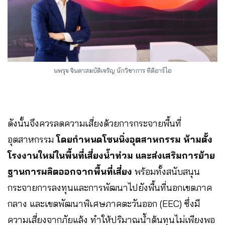
นพรุจ จินดาสมบัติเจริญ นักวิชาการ ทีดีอาร์ไอ
ดังนั้นจึงควรลดความเสี่ยงด้วยการกระจายพื้นที่
อุตสาหกรรม
โดยกำหนดโซนนิ่งอุตสาหกรรม ห้ามตั้ง
โรงงานใหม่ในพื้นที่เสี่ยงน้ำท่วม และส่งเสริมการย้าย
ฐานการผลิตออกจากพื้นที่เสี่ยง
พร้อมทั้งสนับสนุน
กระจายการลงทุนและการพัฒนาไปยังพื้นที่นอกเขตภาค
กลาง และเขตพัฒนาพิเศษภาคตะวันออก (EEC) ซึ่งมี
ความเสี่ยงจากภัยแล้ง ทำให้ปริมาณน้ำต้นทุนไม่เพียงพอ