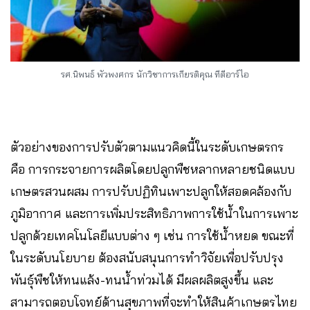
รศ.นิพนธ์ พัวพงศกร
นักวิชาการเกียรติคุณ ทีดีอาร์ไอ
ตัวอย่างของการปรับตัวตามแนวคิดนี้ในระดับเกษตรกร
คือ การกระจายการผลิตโดยปลูกพืชหลากหลายชนิดแบบ
เกษตรสวนผสม การปรับปฏิทินเพาะปลูกให้สอดคล้องกับ
ภูมิอากาศ และการเพิ่มประสิทธิภาพการใช้น้ำในการเพาะ
ปลูกด้วยเทคโนโลยีแบบต่าง ๆ เช่น การใช้น้ำหยด ขณะที่
ในระดับนโยบาย ต้องสนับสนุนการทำวิจัยเพื่อปรับปรุง
พันธุ์พืชให้ทนแล้ง-ทนน้ำท่วมได้ มีผลผลิตสูงขึ้น และ
สามารถตอบโจทย์ด้านสุขภาพที่จะทำให้สินค้าเกษตรไทย