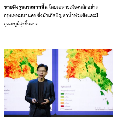
ชายฝั่งรุนแรงมากขึ้น
โดยเฉพาะเมืองหลักอย่าง
กรุงเทพมหานคร ซึ่งมักเกิดปัญหาน้ำท่วมขังและมี
อุณหภูมิสูงขึ้นมาก