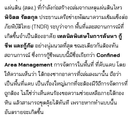
แผ่นดิน (สตง.) ที่กำลังก่อสร้างถล่มจากเหตุแผ่นดินไหว
พิจิตต รัตตกุล
ประธานเครือข่ายพัฒนาความเข้มแข็งต่อ
ภัยพิบัติไทย (TNDR) ระบุว่าจาก พื้นที่และสถานการณ์ที่
เกิดขึ้นจำเป็นต้องอาศัย
เทคนิคพิเศษในการค้นหา กู้
ชีพ และกู้ภัย
อย่างนุ่มนวลที่สุด ขณะเดียวกันต้องทัน
สถานการณ์ ซึ่งการกู้ชีพแบบนี้มีชื่อเรียกว่า
Confined
Area Management
การจัดการในพื้นที่ ที่คับแคบ โดย
ให้ความเห็นว่า ใต้กองซากอาคารที่ถล่มลงมานั้น ถือว่า
เป็นพื้นที่แคบ เป็นเรื่องใหญ่มากที่จะต้องมีวิถีการจัดการที่
ถูกต้อง ไม่ใช่ว่าเห็นคนร้องขอความช่วยเหลือภายใต้กอง
หิน แล้วสามารถขุดคุ้ยได้ทันที เพราะหากทำแบบนั้น
อันตรายจะเกิดขึ้น