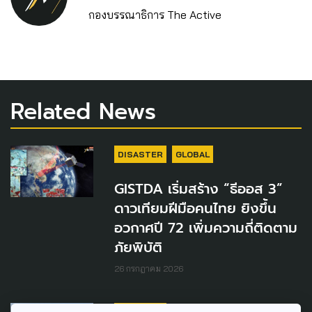
กองบรรณาธิการ The Active
Related News
DISASTER
GLOBAL
GISTDA เริ่มสร้าง “ธีออส 3”
ดาวเทียมฝีมือคนไทย ยิงขึ้น
อวกาศปี 72 เพิ่มความถี่ติดตาม
ภัยพิบัติ
26 กรกฎาคม 2026
DISASTER