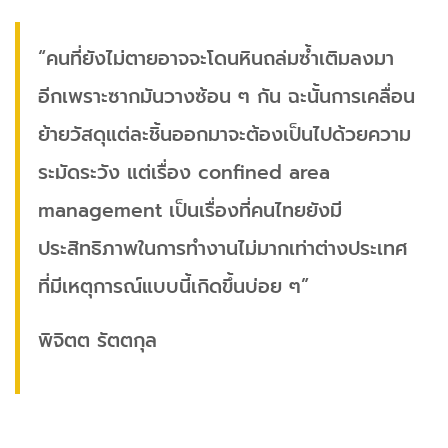
“คนที่ยังไม่ตายอาจจะโดนหินถล่มซ้ำเติมลงมา
อีกเพราะซากมันวางซ้อน ๆ กัน ฉะนั้นการเคลื่อน
ย้ายวัสดุแต่ละชิ้นออกมาจะต้องเป็นไปด้วยความ
ระมัดระวัง แต่เรื่อง confined area
management เป็นเรื่องที่คนไทยยังมี
ประสิทธิภาพในการทำงานไม่มากเท่าต่างประเทศ
ที่มีเหตุการณ์แบบนี้เกิดขึ้นบ่อย ๆ”
พิจิตต รัตตกุล