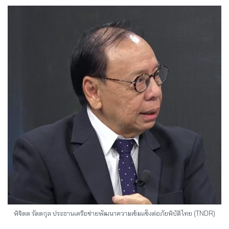
พิจิตต รัตตกุล ประธานเครือข่ายพัฒนาความเข้มแข็งต่อภัยพิบัติไทย (TNDR)