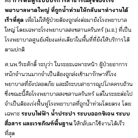
คือ
การฟื้นฟูระบบบริการสาธารณสุขของโรง
พยาบาลหาดใหญ่ ที่ถูกน้ำท่วมให้กลับมาทำงานได้
เร็วที่สุด
เพื่อไม่ให้ผู้ป่วยต้องถูกส่งต่อมายังโรงพยาบาล
ใหญ่ โดยเฉพาะโรงพยาบาลสงขลานครินทร์ (ม.อ.) ที่เป็น
โรงพยาบาลศูนย์เพียงแห่งเดียวในพื้นที่ที่ยังให้บริการได้
ตามปกติ
ศ.นพ.วีระศักดิ์ ระบุว่า ในระยะเฉพาะหน้า ผู้ป่วยอาการ
หนักจำนวนมากจำเป็นต้องถูกส่งเข้ามารักษาที่โรง
พยาบาลที่ยังปลอดภัย และมีระบบสาธารณูปโภคครบถ้วน
ซึ่งขณะนี้คือโรงพยาบาลสงขลานครินทร์ แต่ในระยะต่อไป
จำเป็นต้องเร่งฟื้นฟูโรงพยาบาลที่ถูกน้ำท่วมโดยตรง โดย
เฉพาะ
ระบบไฟฟ้า น้ำประปา ระบบออกซิเจน ระบบ
สื่อสาร และเวชภัณฑ์พื้นฐาน
ให้กลับมาใช้งานได้เร็ว
ที่สุด