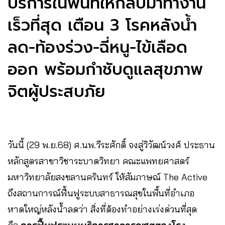
บริการในพื้นที่ให้กลับมาทำงาน
เร็วที่สุด เตือน 3 โรคหลังน้ำ
ลด-ท้องร่วง-ฉี่หนู-ไข้เลือด
ออก พร้อมกำชับดูแลสุขภาพ
จิตผู้ประสบภัย
วันนี้ (29 พ.ย.​68) ศ.นพ.วีระศักดิ์ จงสู่วิวัฒน์วงศ์ ประธาน
หลักสูตรสาขาวิชาระบาดวิทยา คณะแพทยศาสตร์
มหาวิทยาลัยสงขลานครินทร์ ให้สัมภาษณ์ The Active
ถึงสถานการณ์ฟื้นฟูระบบสาธารณสุขในพื้นที่อำเภอ
หาดใหญ่หลังน้ำลดว่า สิ่งที่ต้องทำอย่างเร่งด่วนที่สุด