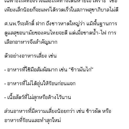
เฉพาะโรคท้องร่วงและโรคทางเดินหายใจ เพราะ “เชื้อ
เพียงเล็กน้อยก็จะแพร่ได้รวดเร็วในสภาพสุขาภิบาลไม่ดี
ศ.นพ.วีระศักดิ์ ฝาก ถึงชาวหาดใหญ่ว่า แม้พื้นฐานการ
ดูแลสุขอนามัยของคนไทยจะดี แต่เมื่อขาดน้ำ-ไฟ การ
เลือกอาหารจึงสำคัญมาก
ตัวอย่างอาหารเสี่ยง เช่น
• อาหารที่ใช้มือสัมผัสมาก เช่น “ข้าวมันไก่”
• อาหารที่ไม่ได้อุ่นให้ร้อนก่อนแจก
• เนื้อสัตว์ที่ไม่สุกหรือค้างไว้นาน
ส่วนอาหารที่มีความเสี่ยงน้อยกว่า เช่น ข้าวผัด หรือ
อาหารที่ร้อนและทำสุกใหม่