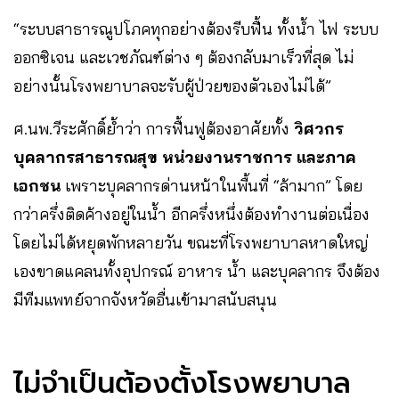
“ระบบสาธารณูปโภคทุกอย่างต้องรีบฟื้น ทั้งน้ำ ไฟ ระบบ
ออกซิเจน และเวชภัณฑ์ต่าง ๆ ต้องกลับมาเร็วที่สุด ไม่
อย่างนั้นโรงพยาบาลจะรับผู้ป่วยของตัวเองไม่ได้”
ศ.นพ.วีระศักดิ์ย้ำว่า การฟื้นฟูต้องอาศัยทั้ง
วิศวกร
บุคลากรสาธารณสุข หน่วยงานราชการ และภาค
เอกชน
เพราะบุคลากรด่านหน้าในพื้นที่ “ล้ามาก” โดย
กว่าครึ่งติดค้างอยู่ในน้ำ อีกครึ่งหนึ่งต้องทำงานต่อเนื่อง
โดยไม่ได้หยุดพักหลายวัน ขณะที่โรงพยาบาลหาดใหญ่
เองขาดแคลนทั้งอุปกรณ์ อาหาร น้ำ และบุคลากร จึงต้อง
มีทีมแพทย์จากจังหวัดอื่นเข้ามาสนับสนุน
ไม่จำเป็นต้องตั้งโรงพยาบาล