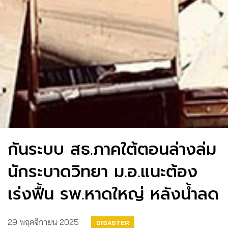
กันระบบ สธ.ภาคใต้ตอนล่างล่ม
นักระบาดวิทยา ม.อ.แนะต้อง
เร่งฟื้น รพ.หาดใหญ่ หลังน้ำลด
29 พฤศจิกายน 2025
DISASTER