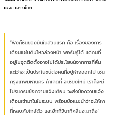
แรงอาคารด้วย
“ฟังก์ชันของมันในส่วนแรก คือ เรื่องของการ
เตือนแผ่นดินไหวล่วงหน้า พอรับรู้ได้ แต่คนที่
อยู่ในจุดติดตั้งอาจไม่ได้ประโยชน์จากการที่สั่น
แต่ว่าจะเป็นประโยชน์ต่อคนที่อยู่ห่างออกไป เช่น
กรุงเทพมหานคร ถ้าเกิดที่ จ.เชียงใหม่ เราก็จะมี
โปรแกรมข้อความแจ้งเตือน จะส่งข้อความแจ้ง
เตือนเข้ามาในในระบบ พร้อมข้อแนะนำว่าจะให้หา
ที่หลบภัยใกล้ตัว และอีกกี่วินาทีคลื่นจะมาถึง”