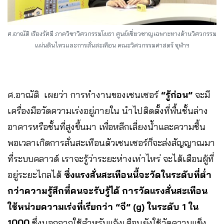
ศ.อาณัติ เรืองรัศมี ภาควิชาวิศวกรรมโยธา ศูนย์เชี่ยวชาญเฉพาะทางด้านวิศวกรรม
แผ่นดินไหวและการสั่นสะเทือน คณะวิศวกรรมศาสตร์ จุฬาฯ
ศ.อาณัติ เผยว่า
การทำงานของเซนเซอร์
“รู้ก่อน”
จะมี
เครื่องมือวัดความเร่งอยู่ภายใน นำไปติดตั้งที่พื้นชั้นล่าง
อาคารหรือชั้นที่สูงขึ้นมา เพื่อหลีกเลี่ยงน้ำและความชื้น
พอเวลาเกิดการสั่นสะเทือนตัวเซนเซอร์ก็จะส่งสัญญาณมา
ที่ระบบคลาวด์ เราจะรู้ว่าระยะห่างเท่าไหร่ จะได้เตือนผู้ที่
อยู่ระยะไกลได้
ซึ่งแรงสั่นสะเทือนนี้จะวัดในระดับที่ต่ำ
กว่าความรู้สึกที่คนจะรับรู้ได้ การวัดแรงสั่นสะเทือน
ใช้หน่วยความเร่งที่เรียกว่า “จี” (g) ในระดับ 1 ใน
1000
ซึ่งนอกจากใช้สำหรับแจ้งเตือนยังใช้วัดความแข็ง