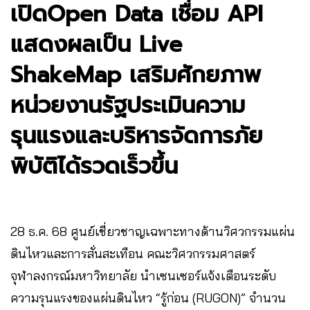
เปิดOpen Data เชื่อม API
แสดงผลเป็น Live
ShakeMap เสริมศักยภาพ
หน่วยงานรัฐประเมินความ
รุนแรงและบริหารจัดการภัย
พิบัติได้รวดเร็วขึ้น
28 ธ.ค. 68 ศูนย์เชี่ยวชาญเฉพาะทางด้านวิศวกรรมแผ่น
ดินไหวและการสั่นสะเทือน คณะวิศวกรรมศาสตร์
จุฬาลงกรณ์มหาวิทยาลัย นำเซนเซอร์แจ้งเตือนระดับ
ความรุนแรงของแผ่นดินไหว “รู้ก่อน (RUGON)” จำนวน