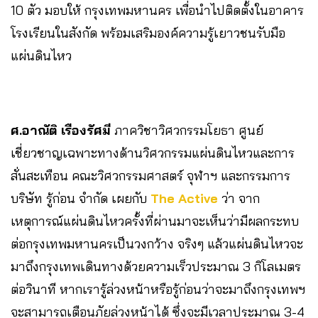
10 ตัว มอบให้ กรุงเทพมหานคร เพื่อนำไปติดตั้งในอาคาร
โรงเรียนในสังกัด พร้อมเสริมองค์ความรู้เยาวชนรับมือ
แผ่นดินไหว
ศ.อาณัติ เรืองรัศมี
ภาควิชาวิศวกรรมโยธา ศูนย์
เชี่ยวชาญเฉพาะทางด้านวิศวกรรมแผ่นดินไหวและการ
สั่นสะเทือน คณะวิศวกรรมศาสตร์ จุฬาฯ และกรรมการ
บริษัท รู้ก่อน จำกัด เผยกับ
The Active
ว่า จาก
เหตุการณ์แผ่นดินไหวครั้งที่ผ่านมาจะเห็นว่ามีผลกระทบ
ต่อกรุงเทพมหานครเป็นวงกว้าง จริงๆ แล้วแผ่นดินไหวจะ
มาถึงกรุงเทพเดินทางด้วยความเร็วประมาณ 3 กิโลเมตร
ต่อวินาที หากเรารู้ล่วงหน้าหรือรู้ก่อนว่าจะมาถึงกรุงเทพฯ
จะสามารถเตือนภัยล่วงหน้าได้ ซึ่งจะมีเวลาประมาณ 3-4