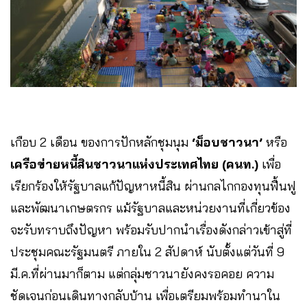
เกือบ 2 เดือน ของการปักหลักชุมนุม
‘ม็อบชาวนา’
หรือ
เครือข่ายหนี้สินชาวนาแห่งประเทศไทย (คนท.)
เพื่อ
เรียกร้องให้รัฐบาลแก้ปัญหาหนี้สิน ผ่านกลไกกองทุนฟื้นฟู
และพัฒนาเกษตรกร แม้รัฐบาลและหน่วยงานที่เกี่ยวข้อง
จะรับทราบถึงปัญหา พร้อมรับปากนำเรื่องดังกล่าวเข้าสู่ที่
ประชุมคณะรัฐมนตรี ภายใน 2 สัปดาห์ นับตั้งแต่วันที่ 9
มี.ค.ที่ผ่านมาก็ตาม แต่กลุ่มชาวนายังคงรอคอย ความ
ชัดเจนก่อนเดินทางกลับบ้าน เพื่อเตรียมพร้อมทำนาใน