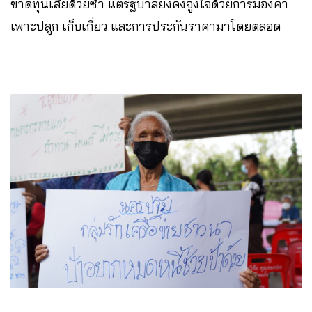
ขาดทุนเสียด้วยซ้ำ แต่รัฐบาลยังคงจูงใจด้วยการมองค่า
เพาะปลูก เก็บเกี่ยว และการประกันราคามาโดยตลอด