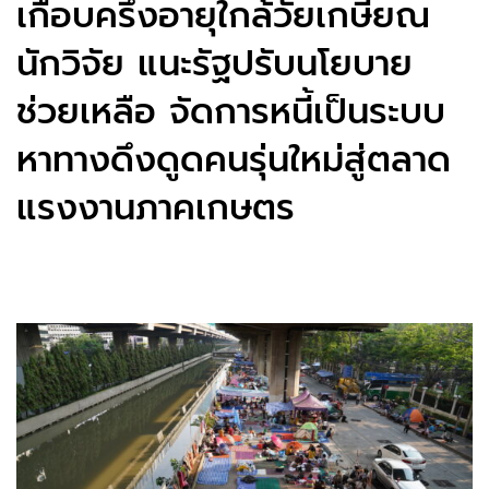
เกือบครึ่งอายุใกล้วัยเกษียณ
นักวิจัย แนะรัฐปรับนโยบาย
ช่วยเหลือ จัดการหนี้เป็นระบบ
หาทางดึงดูดคนรุ่นใหม่สู่ตลาด
แรงงานภาคเกษตร