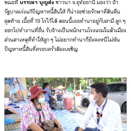
ขณะที่
บรรเทา บุญส่ง
ชาวนา จ.อุทัยธานี มองว่า ถ้า
รัฐบาลเร่งแก้ปัญหาหนี้สินให้ ก็น่าจะช่วยรักษาที่ดินผืน
สุดท้าย เนื้อที่ 19 ไร่ไว้ได้ ตอนนี้เธอทำนาอยู่กับสามี ลูก ๆ
ออกไปทำงานที่อื่น รับจ้างเป็นพนักงานโรงแรมในตัวเมือง
ส่วนสาเหตุที่ทำให้ลูก ๆ ไม่อยากทำนาก็ยังคงหนีไม่พ้น
ปัญหาหนี้สินที่ครอบครัวต้องเผชิญ