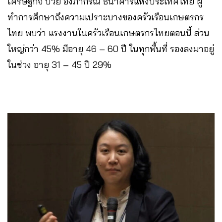
เศรษฐกิจ ป๋วย อึ๊งภากรณ์ ธนาคารแห่งประเทศไทย ผู้
ทำการศึกษาถึงความเปราะบางของครัวเรือนเกษตรกร
ไทย พบว่า แรงงานในครัวเรือนเกษตรกรไทยตอนนี้ ส่วน
ใหญ่กว่า 45% มีอายุ 46 – 60 ปี ในทุกพื้นที่ รองลงมาอยู่
ในช่วง อายุ 31 – 45 ปี 29%