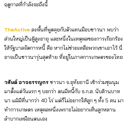
ฤดูกาลที่กำลังจะถึงนี้
TheActive
ลงพื้นที่พูดคุยกับตัวแทนม็อบชาวนา พบว่า
ส่วนใหญ่เป็นผู้สูงอายุ และหนึ่งในเหตุผลของการเรียกร้อง
ให้รัฐบาลจัดการหนี้ คือ หากไม่ช่วยเหลือพวกเขาเอาไว้ นี่
อาจเป็นชาวนารุ่นสุดท้าย ที่อยู่ในภาคการเกษตรของไทย
วสันต์ อาจธรรญกร
ชาวนา จ.อุทัยธานี เข้าร่วมชุมนุม
มาตั้งแต่วันแรก ๆ บอกว่า ตนมีหนี้กับ ธ.ก.ส. นับล้านบาท
นา แม้มีที่นากว่า 40 ไร่ แต่ก็ไม่อยากให้ลูก ๆ ทั้ง 5 คน มา
ทำการเกษตร เหตุผลหนึ่งเพราะไม่อยากเห็นลูกหลาน
ลำบากเหมือนตนเอง