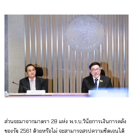
ส่วนจะมาจากมาตรา 28 แห่ง พ.ร.บ.วินัยการเงินการคลัง
ของรัฐ 2561 ด้วยหรือไม่ จะสามารถสรุปความชัดเจนได้