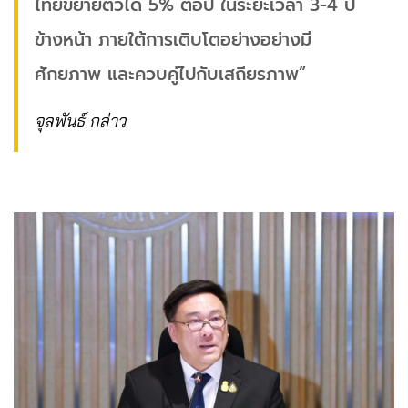
ไทยขยายตัวได้ 5% ต่อปี ในระยะเวลา 3-4 ปี
ข้างหน้า ภายใต้การเติบโตอย่างอย่างมี
ศักยภาพ และควบคู่ไปกับเสถียรภาพ”​
จุลพันธ์ กล่าว