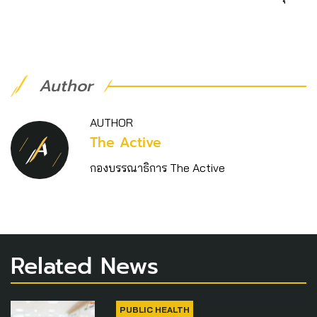
Author
AUTHOR
The Active
กองบรรณาธิการ The Active
Related News
PUBLIC HEALTH