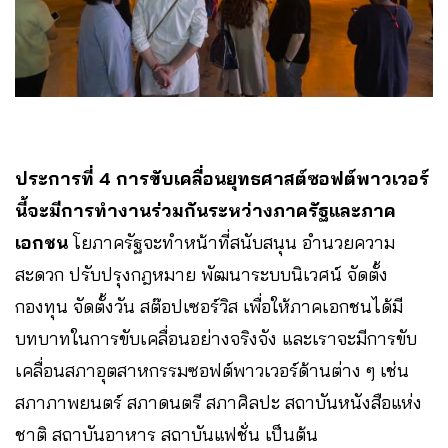
ประการที่ 4 การขับเคลื่อนยุทธศาสต์ซอฟต์พาวเวอร์
นี้จะมีการทำงานร่วมกันระหว่างภาครัฐและภาค
เอกชน
โยภาครัฐจะทำหน้าที่สนับสนุน อำนวยความ
สะดวก ปรับปรุงกฎหมาย พัฒนาระบบนิเวศน์ จัดตั้ง
กองทุน จัดตั้งวัน สต๊อปเซอร์วิส เพื่อให้ภาคเอกชนได้มี
บทบาทในการขับเคลื่อนอย่างจริงจัง และเราจะมีการขับ
เคลื่อนสภาอุตสาหกรรมซอฟต์พาวเวอร์ด้านต่าง ๆ เช่น
สภาภาพยนตร์ สภาดนตรี สภาศิลปะ สถาบันหนังสือแห่ง
ชาติ สถาบันอาหาร สถาบันแฟชั่น เป็นต้น