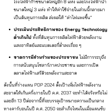
โรงไฟฟ้าก๊าซขนาดใหญ่อีก 8 แห่ง และโรงไฟฟ้าน้ำ
ขนาดใหญ่ 3 แห่ง ทำให้ค่าใช้จ่ายในส่วนนี้กลายมา
เป็นต้นทุนการผลิต ส่งผลให้ “ค่าไฟแพงขึ้น”
ประเมินประสิทธิภาพของ Energy Technology
ต่ำเกินไป
ทั้งที่ต้นทุนการผลิตไฟฟ้าด้วยพลังงาน
แสงอาทิตย์และแบตเตอรี่ต่ำลงเรื่อย ๆ
ขาดการมีส่วนร่วมของประชาชน
ไม่มีการระบุถึง
การสนับสนุนโซลาร์ภาคประชาชน และการเปิด
ตลาดไฟฟ้าเสรีด้วยพลังงานสะอาด
ดังนั้นที่ร่างแผน PDP 2024 ตั้งเป้าเพิ่มไฟฟ้าพลังงาน
สะอาดให้เกินครึ่งภายในปี ค.ศ. 2037 จะทำได้จริงหรือไม่
และอีก 13 ปีต่อจากนี้ที่จะบรรลุเป้าหมายความเป็นกลาง
ทางคาร์บอนในปี ค.ศ. 2050 จะสำเร็จไหมในเมื่อแผนขับ