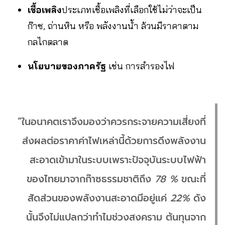
เชื้อเพลิง
ประเภทเชื้อเพลิงที่เลือกใช้ไม่ว่าจะเป็น
ก๊าซ, ถ่านหิน หรือ พลังงานน้ำ ล้วนมีราคาตาม
กลไกตลาด
นโยบายของภาครัฐ
เช่น การสำรองไฟ
“ในอนาคตเราจึงมองว่าควรกระจายความเสี่ยงที่
ส่งผลต่อราคาค่าไฟเหล่านี้ด้วยการดึงพลังงาน
สะอาดเข้ามาในระบบเพราะปัจจุบันระบบไฟฟ้า
ของไทยมาจากก๊าซธรรมชาติถึง
78 %
ขณะที่
สัดส่วนของพลังงานสะอาดมีอยู่แค่
22%
ดัง
นั้นจึงไม่แปลกว่าทำไมช่วงสงคราม ต้นทุนจาก