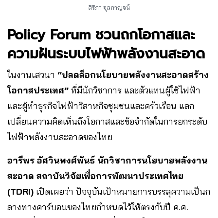
สิริภา จุลกาญจน์
Policy Forum ชวนถกโอกาสและ
ความฝันระบบไฟฟ้าพลังงานสะอาด
ในงานเสวนา
“ปลดล็อกนโยบายพลังงานสะอาดสร้าง
โอกาสประเทศ”
ที่มีนักวิชาการ และตัวแทนผู้ใช้ไฟฟ้า
และผู้ทำธุรกิจไฟฟ้าวิสาหกิจชุมชนและครัวเรือน แลก
เปลี่ยนความคิดเห็นถึงโอกาสและข้อจำกัดในการยกระดับ
ไฟฟ้าพลังงานสะอาดของไทย
อารีพร อัศวินพงศ์พันธ์ นักวิชาการนโยบายพลังงาน
สะอาด สถาบันวิจัยเพื่อการพัฒนาประเทศไทย
(TDRI)
เปิดเผยว่า ปัจจุบันเป้าหมายการบรรลุความเป็นก
ลางทางคาร์บอนของไทยกำหนดไว้ให้ตรงกับปี ค.ศ.