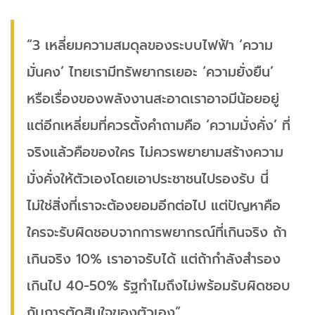
“3 เหลี่ยมความสมดุลของระบบไฟฟ้า ‘ความ
มั่นคง’ ไทยเรามีทรัพยากรเยอะ ‘ความยั่งยืน’
หรือเรื่องของพลังงานสะอาดเราอาจมีน้อยอยู่
แต่อีกเหลี่ยมที่ควรตั้งคำถามคือ ‘ความมั่งคั่ง’ ที่
จริงแล้วคือของใคร ไม่ควรพยายามสร้างความ
มั่งคั่งให้ตัวเองโดยเอาประชาชนไปรองรับ นี่
ไม่ใช่สิ่งที่เราจะต้องยอมอีกต่อไป แต่ปัญหาคือ
ใครจะรับผิดชอบจากการพยากรณ์ที่เกินจริง ถ้า
เกินจริง 10% เราอาจรับได้ แต่ถ้ากำลังสำรอง
เกินไป 40-50% รัฐทำไมถึงไม่พร้อมรับผิดชอบ
กับการตัดสินใจของตัวเอง”