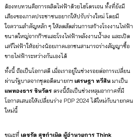
ต้องทบทวนคือการผลิตไฟฟ้าด้วยไฮโดรเจน ทั้งที่ยังมี
เสียงของภาคประชาชนอยากให้ปรับร่างใหม่ โดยมี
ใจความสำคัญหลัก ๆ ให้ลดสัดส่วนการสร้างโรงงานไฟฟ้า
ขนาดใหญ่จากก๊าซและโรงไฟฟ้าพลังงานน้ำลง และเปิด
เสรีไฟฟ้าให้อย่างน้อยภาคเอกชนสามารถร่างสัญญาซื้อ
ขายไฟฟ้าระหว่างกันเองได้
ทั้งนี้ ถือเป็นโอกาสดี เมื่อเราอยู่ในช่วงรอยต่อการเปลี่ยน
ผ่านรัฐบาลจากชุดอดีตนายกฯ
เศรษฐา ทวีสิน
มาเป็น
แพทองธาร ชินวัตร
ตรงนี้ถือเป็นช่วงหลุมอากาศที่มี
โอกาสเสนอให้เปลี่ยนร่าง PDP 2024 ได้ใหม่กับนายกคน
ใหม่นี้
ขณะที่
เดชรัต สุขกำเนิด ผู้อำนวยการ Think