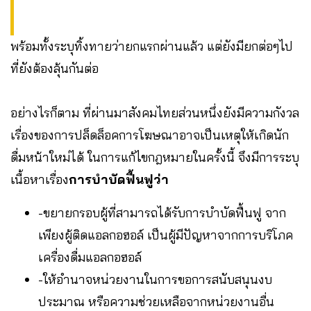
พร้อมทั้งระบุทิ้งทายว่ายกแรกผ่านแล้ว แต่ยังมียกต่อๆไป
ที่ยังต้องลุ้นกันต่อ
อย่างไรก็ตาม ที่ผ่านมาสังคมไทยส่วนหนึ่งยังมีความกังวล
เรื่องของการปล็ดล็อคการโฆษณาอาจเป็นเหตุให้เกิดนัก
ดื่มหน้าใหม่ได้ ในการแก้ไขกฎหมายในครั้งนี้ จึงมีการระบุ
เนื้อหาเรื่อง
การบำบัดฟื้นฟูว่า
-ขยายกรอบผู้ที่สามารถได้รับการบำบัดฟื้นฟู จาก
เพียงผู้ติดแอลกอฮอล์ เป็นผู้มีปัญหาจากการบริโภค
เครื่องดื่มแอลกอฮอล์
-ให้อำนาจหน่วยงานในการขอการสนับสนุนงบ
ประมาณ หรือความช่วยเหลือจากหน่วยงานอื่น