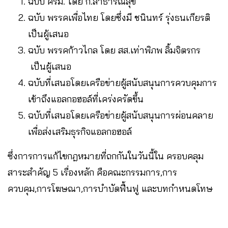
ฉบับ ครม. โดย ก.สาธารณสุข
ฉบับ พรรคเพื่อไทย โดยซึ่งมี ชนินทร์ รุ่งธนเกียรติ
เป็นผู้เสนอ
ฉบับ พรรคก้าวไกล โดย สส.เท่าพิภพ ลิ้มจิตรกร
เป็นผู้เสนอ
ฉบับที่เสนอโดยเครือข่ายผู้สนับสนุนการควบคุมการ
เข้าถึงแอลกอฮอล์ที่เคร่งครัดขึ้น
ฉบับที่เสนอโดยเครือข่ายผู้สนับสนุนการผ่อนคลาย
เพื่อส่งเสริมธุรกิจแอลกอฮอล์
ซึ่งการการแก้ไขกฎหมายที่ถกกันในวันนี้ใน ครอบคลุม
สาระสำคัญ 5 เรื่องหลัก คือคณะกรรมการ,การ
ควบคุม,การโฆษณา,การบำบัดฟื้นฟู และบทกำหนดโทษ