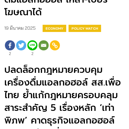
โฆษณาได้
19 มีนาคม 2025
ECONOMY
POLICY WATCH
2
2
ปลดล็อกกฎหมายควบคุม
เครื่องดื่มแอลกอฮอล์ สส.เพื่อ
ไทย ย้ำแก้กฎหมายครอบคลุม
สาระสำคัญ 5 เรื่องหลัก ‘เท่า
พิภพ’ คาดธุรกิจแอลกอฮอล์