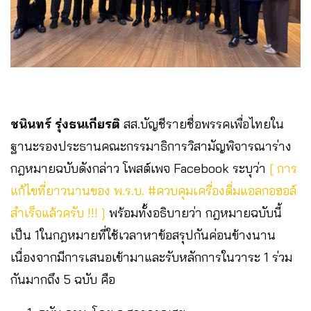
ชนินทร์ รุ่งธนเกียรติ
สส.บัญชีรายชื่อพรรคเพื่อไทยใน
ฐานะรองประธานคณะกรรมาธิการวิสามัญพิจารณาร่าง
กฎหมายฉบับดังกล่าว โพสต์เพจ Facebook ระบุว่า
[ การ
แก้ไขที่ยาวนานของ พ.ร.บ. #ควบคุมเครื่องดื่มแอลกอฮอล์
สำเร็จแล้วครับ !!! ]
พร้อมทั้งอธิบายว่า กฎหมายฉบับนี้
เป็น 1ในกฎหมายที่ใช้เวลาหาข้อสรุปกันค่อนข้างนาน
เนื่องจากมีการเสนอเข้ามาและรับหลักการในวาระ 1 ร่วม
กันมากถึง 5 ฉบับ คือ