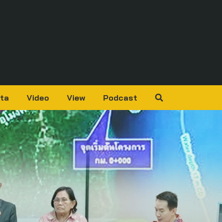
ta
Video
View
Podcast