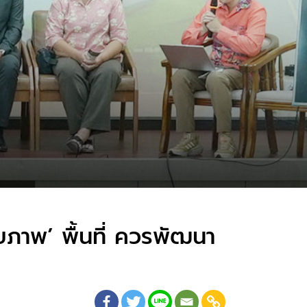
กยภาพ’ พื้นที่ ควรพัฒนา