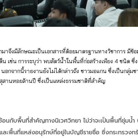
กมาจึงมีลักษณะเป็นเอกสารที่ด้อยมาตรฐานทางวิชาการ มีข้อ
น เช่น การระบุว่า พบสัตว์น้ำในพื้นที่ก่อสร้างเพียง 4 ชนิด ซึ่งเ
กจากนี้รายงานยังไม่ได้กล่าวถึง ชาวมอแกน ซึ่งเป็นกลุ่มชาติพัน
่ง สุสานหอยล้านปี ซึ่งเป็นแหล่งธรรมชาติที่สำคัญ
้อนกับพื้นที่สำคัญทางนิเวศวิทยา ไม่ว่าจะเป็นพื้นที่ชุ่มน้ำ
ะพื้นที่แหล่งอนุรักษ์ที่อยู่ในบัญชีรายชื่อ ซึ่งกระทรวง