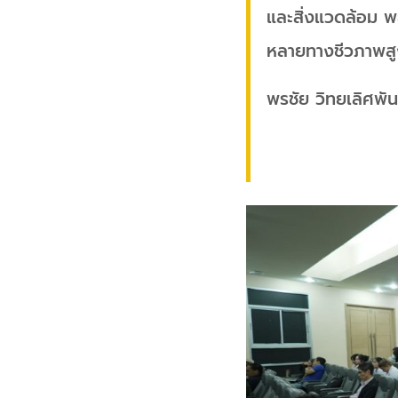
และสิ่งแวดล้อม พ
หลายทางชีวภาพสูง
พรชัย วิทยเลิศพันธ