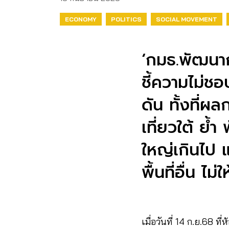
ECONOMY
POLITICS
SOCIAL MOVEMENT
‘กมธ.พัฒนาก
ชี้ความไม่ช
ดัน ทั้งที่ผ
เที่ยวใต้ ย้
ใหญ่เกินไป 
พื้นที่อื่น ไม
เมื่อวันที่ 14 ก.ย.6