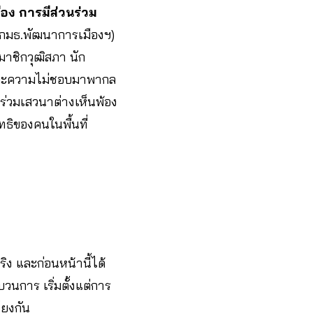
ง การมีส่วนร่วม
(กมธ.พัฒนาการเมืองฯ)
มาชิกวุฒิสภา นัก
บและความไม่ชอบมาพากล
้าร่วมเสวนาต่างเห็นพ้อง
ิของคนในพื้นที่
ง และก่อนหน้านี้ได้
วนการ เริ่มตั้งแต่การ
โยงกัน