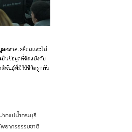
มูลคลาดเคลื่อนและไม่
ป็นข้อมูลที่ขัดแย้งกับ
ธุ์ที่มีวิถีชีวิตผูกพัน
 ปากแม่น้ำกระบุรี
ทรัพยากรธรรมชาติ