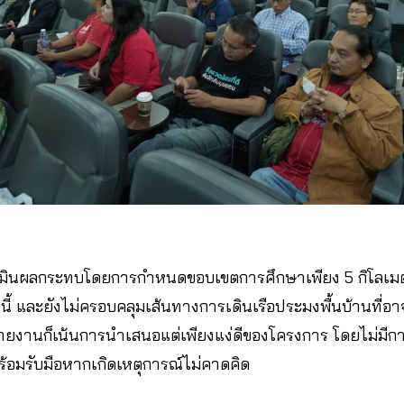
มินผลกระทบโดยการกำหนดขอบเขตการศึกษาเพียง 5 กิโลเมต
ี้ และยังไม่ครอบคลุมเส้นทางการเดินเรือประมงพื้นบ้านที่อ
ายงานก็เน้นการนำเสนอแต่เพียงแง่ดีของโครงการ โดยไม่มี
พร้อมรับมือหากเกิดเหตุการณ์ไม่คาดคิด