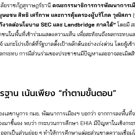
ลัยราชภัฏสุราษฎร์ธานี
คณะกรรมาธิการการพัฒนาการเมือ
ษยชน สิทธิ เสรีภาพ และการคุ้มครองผู้บริโภค วุฒิสภา
งกังวลต่อนโยบาย SEC และ Landbridge ภาคใต้”
โดยมี ส
ชนในพื้นที่เข้าร่วมแสดงความเห็น เพื่อสะท้อนถึงผลกระท
เมกะโปรเจ็กต์ที่รัฐบาลตั้งเป้าผลักดันอย่างเร่งด่วน โดยผู้เข
ลกระทบ การมีส่วนร่วมของประชาชนมีปัญหาและอาจละเมิดสิทธ
ฐาน เน้นเพียง “ทำตามขั้นตอน”
องเลขานุการ กมธ. พัฒนาการเมืองฯ บอกว่า จากการลงพื้นที่จริ
ข้องมาชี้แจง พบว่า กระบวนการศึกษา EHIA มีปัญหาในเชิงกระบ
อกเป็นส่วนย่อย ๆ ทำให้การศึกษาแต่ละส่วนขาดความเชื่อม