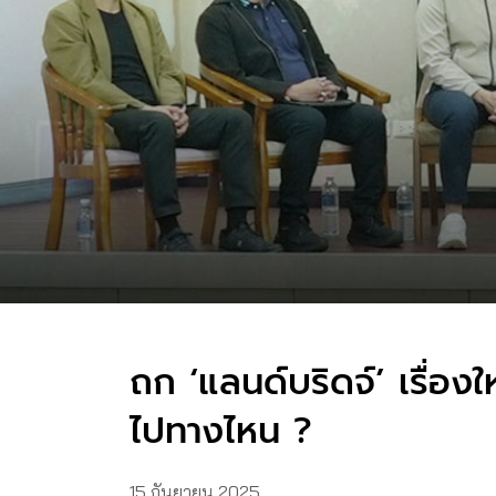
ถก ‘แลนด์บริดจ์’ เรื่อง
ไปทางไหน ?
15 กันยายน 2025