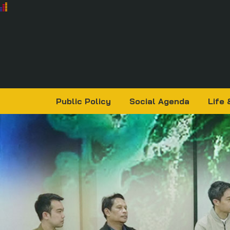
Public Policy
Social Agenda
Life 