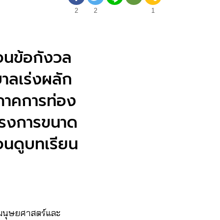
2
2
1
อนข้อกังวล
าลเร่งผลัก
่ ภาคการท่อง
งโครงการขนาด
อนดูบทเรียน
ณะมนุษยศาสตร์และ