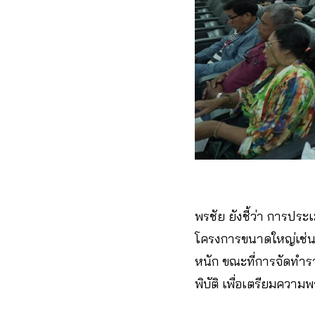
พรชัย ยังชี้ว่า
การประเ
โครงการขนาดใหญ่เช่นน
หนัก ขณะที่การจัดทำร
พิบัติ เพื่อเตรียมความ