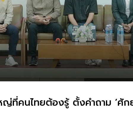
ใหญ่ที่คนไทยต้องรู้ ตั้งคำถาม ‘ศั