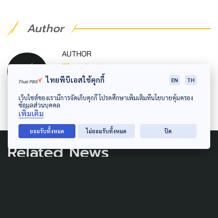
Author
AUTHOR
The Active
ไทยพีบีเอสใช้คุกกี้
EN
TH
กองบรรณาธิการ The Active
เว็บไซต์ของเรามีการจัดเก็บคุกกี้ โปรดศึกษาเพิ่มเติมที่นโยบายคุ้มครอง
ข้อมูลส่วนบุคคล
เพิ่มเติม
ยอมรับทั้งหมด
ไม่ยอมรับทั้งหมด
ปิด
Related News
ECONOMY
DISASTER
LOCAL
3 เดือนผ่านไป เศรษฐกิจ