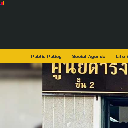
Public Policy
Social Agenda
Life 