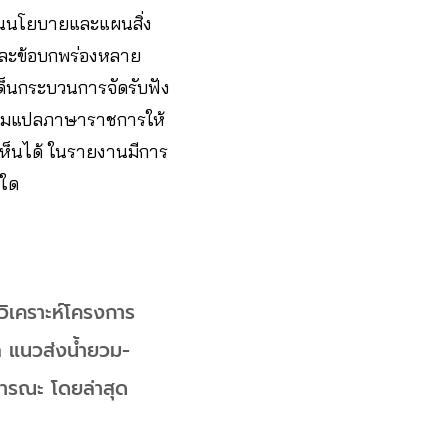
านนโยบายและแผนสิ่ง
และข้อบกพร่องหลาย
นกระบวนการจัดรับฟัง
ีล่ามแปลภาษาราชการให้
เห็นได้ ในรายงานมีการ
งใด
ิเคราะห์โครงการ
พล แนวส่งน้ำยวม-
าธารณะ โดยล่าสุด