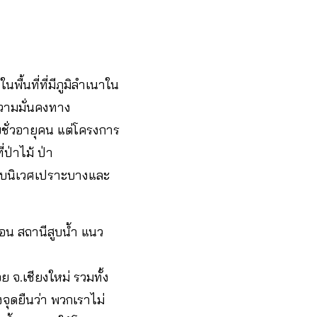
พื้นที่ที่มีภูมิลำเนาใน
งความมั่นคงทาง
ชั่วอายุคน แต่โครงการ
่ป่าไม้ ป่า
ระบบนิเวศเปราะบางและ
่อน สถานีสูบน้ำ แนว
 จ.เชียงใหม่ รวมทั้ง
จุดยืนว่า พวกเราไม่