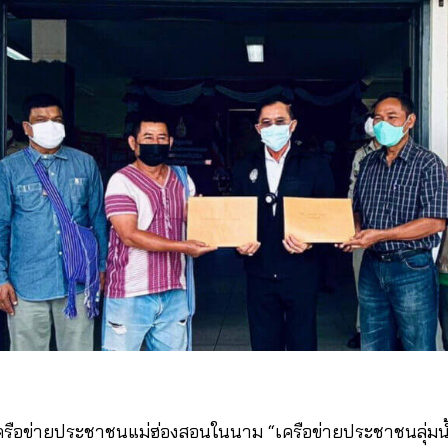
 ) เครือข่ายประชาชนแม่ฮ่องสอนในนาม “เครือข่ายประชาชนลุ่ม