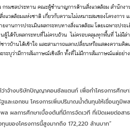
เช่น กรมชลประทาน คณะผู้ชำนาญการด้านสิ่งแวดล้อม สำนักง
่งแวดล้อมแห่งชาติ เกี่ยวกับความไม่เหมาะสมของโครงการ 
ยงานการประเมินผลกระทบทางสิ่งแวดล้อม โดยเฉพาะประเด็
ผู้ได้รับผลกระทบที่ไม่ครบถ้วน ไม่ครอบคลุมทุกพื้นที่ ไม่ม
อให้ชาวบ้านได้เข้าใจ และสามารถแลกเปลี่ยนหรือแสดงความคิด
ระบุว่ามีการสัมภาษณ์เชิงลึก ทั้งที่ไม่มีการสัมภาษณ์แต่อย่า
ว่าจ้างบริษัทปัญญาคอนซัลแตนท์ เพื่อทำโครงการศึกษาว
ัฐและเอกชน โครงการเพิ่มปริมาณน้ำต้นทุนให้เขื่อนภูมิ
ูมิพล ผลการศึกษาเบื้องต้นที่มีการจัดเวที ที่เปิดเผยต่อส
รลงทุนของโครงการนี้สูงมากถึง 172,220 ล้านบาท”