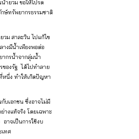
ันน้ำยวม ขอให้โปรด
ุรักษ์ทรัพยากรธรรมชาติ
น้ำยวม สาละวิน ไปแก้ไข
ลางมีน้ำเพียงพอต่อ
ยากรน้ำจากลุ่มน้ำ
ารของรัฐ ได้ไปทำลาย
่หนึ่ง ทำให้เกิดปัญหา
กับเอกชน ซึ่งอาจไม่มี
ย่างแท้จริง โดยเฉพาะ
ง อาจเป็นการใช้งบ
ระเทศ