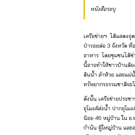
หนังสือระบุ
เครือข่ายฯ ได้แสดงจุดยื
ป่ารอยต่อ 3 จังหวัด ที่
อาหาร โดยชุมชนได้ช่ว
นี้อาจทำให้ชาวบ้านต้องส
ต้นน้ำ ลำห้วย และแม่น
ทรัพยากรธรรมชาติจะไม่
ดังนั้น เครือข่ายประชา
อุโมงค์ส่งน้ำ ปากอุโม
น้อย 46 หมู่บ้าน ใน อ.
กำนัน ผู้ใหญ่บ้าน และ