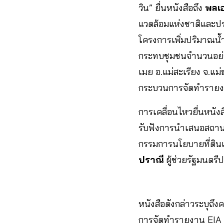
วิน” ยื่นหนังสือถึง
พลเอ
แวดล้อมแห่งชาติและปร
โครงการเพิ่มปริมาณน้ำ
กระทบชุมชนจำนวนอย่าง
เมย อ.แม่สะเรียง จ.แม
กระบวนการจัดทำรายงา
การเคลื่อนไหวยื่นหนังสื
รับฟังการนำเสนอสถา
กรรมการนโยบายที่ดินแ
ปราณี
ผู้ช่วยรัฐมนตรีป
หนังสือดังกล่าวระบุถ
การจัดทำรายงาน EIA โ