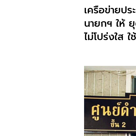
เครือข่ายปร
นายกฯ ให้ ย
ไม่โปร่งใส ใ