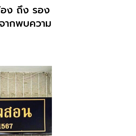
ร้อง ถึง รอง
่องจากพบความ