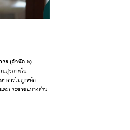
าวะ (สำนัก 5)
้านสุขภาพใน
ินอาหารไม่ถูกหลัก
s) และประชาชนบางส่วน