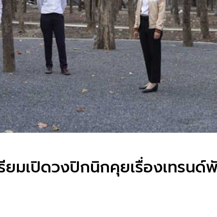
รียมเปิดวงปิกนิกคุยเรื่องเทรนด์พ