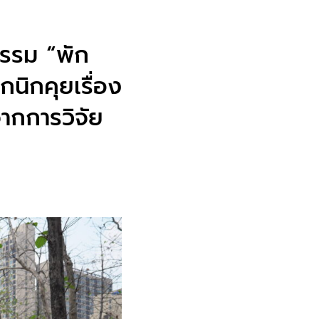
กรรม “พัก
กนิกคุยเรื่อง
ากการวิจัย