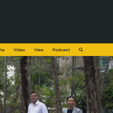
ta
Video
View
Podcast