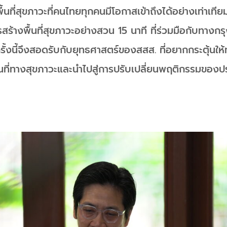
นที่สุขภาวะที่คนไทยทุกคนมีโอกาสเข้าถึงได้อย่างเท่าเทียม
รสร้างพื้นที่สุขภาวะอย่างสวน 15 นาที ที่ร่วมมือกับทาง
ั้งนี้จึงสอดรับกับยุทธศาสตร์ของสสส. ที่อยากกระตุ้นให้
นที่ทางสุขภาวะและนำไปสู่การปรับเปลี่ยนพฤติกรรมของป