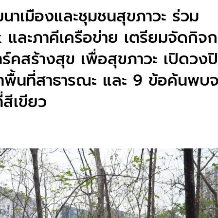
ฒนาเมืองและชุมชนสุขภาวะ ร่วม
 และภาคีเครือข่าย เตรียมจัดกิจ
์คสร้างสุข เพื่อสุขภาวะ เปิดวงปิ
พื้นที่สาธารณะ และ 9 ข้อค้นพบจ
่สีเขียว