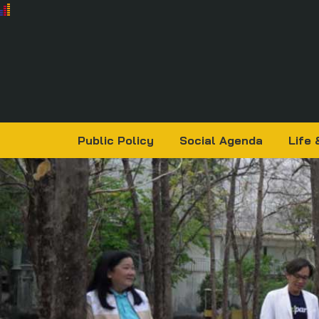
Public Policy
Social Agenda
Life 