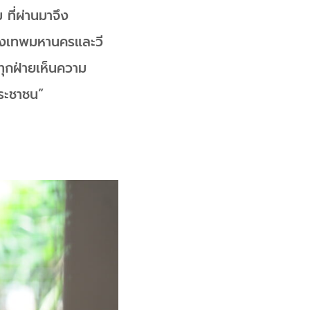
 ที่ผ่านมาจึง
กรุงเทพมหานครและวี
ทุกฝ่ายเห็นความ
ระชาชน”