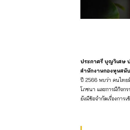
ประภาศรี บุญวิเศษ ป
สำนักงานกองทุนสนับส
ปี 2566 พบว่า คนไทยมีค
โภชนา และการมีกิจกรร
ยังมีข้อจำกัดเรื่องการเข