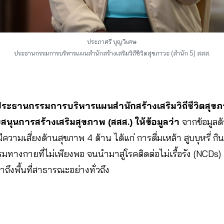
ประภาศรี บุญวิเศษ
ประธานกรรมการบริหารแผนสำนักสร้างเสริมวิถีชีวิตสุขภาวะ (สำนัก 5) สสส.
ระธานกรรมการบริหารแผนสำนักสร้างเสริมวิถีชีวิตสุขภ
นุนการสร้างเสริมสุขภาพ (สสส.) ให้ข้อมูลว่า
จากข้อมูลด
วามเสี่ยงด้านสุขภาพ 4 ด้าน ได้แก่ การดื่มเหล้า สูบบุหรี่ ก
มทางกายที่ไม่เพียงพอ จนนำมาสู่โรคติดต่อไม่เรื้อรัง (NCD
้าถึงพื้นที่สาธารณะอย่างทั่วถึง