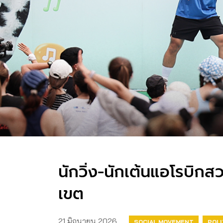
นักวิ่ง-นักเต้นแอโรบิก
เขต
21 มิถุนายน 2026
SOCIAL MOVEMENT
POLI