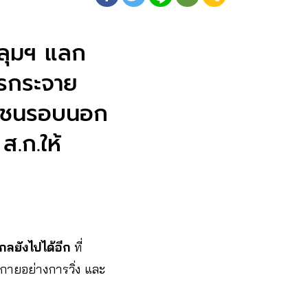
นลุมฯ แลก
ารกระจาย
่ชุมชนรอบนอก
.ก.ให้
ลยังไปได้อีก
ที่
กายอย่างการวิ่ง และ