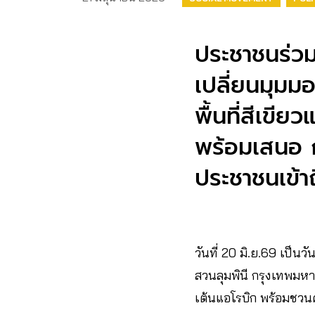
ประชาชนร่วม
เปลี่ยนมุม
พื้นที่สีเขี
พร้อมเสนอ ก
ประชาชนเข้าถ
วันที่ 20 มิ.ย.69 เป็นว
สวนลุมพินี กรุงเทพมห
เต้นแอโรบิก พร้อมชวน