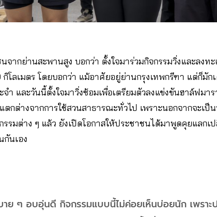
จากย่านสะพานสูง บอกว่า ตั้งใจมาร่วมกิจกรรมวิ่งและลงทะเ
กิโลเมตร โดยบอกว่า แม้อาศัยอยู่ย่านกรุงเทพกรีฑา แต่ก็มัก
ะจำ และวันนี้ตั้งใจมาวิ่งซ้อมเพื่อเตรียมตัวลงแข่งขันฮาล์ฟมา
ี้แตกต่างจากการใช้สวนสาธารณะทั่วไป เพราะนอกจากจะเป็นพื
กรรมต่าง ๆ แล้ว ยังเปิดโอกาสให้ประชาชนได้มาพูดคุยแลกเปล
นกันเอง
ูสบาย ๆ อบอุ่นดี กิจกรรมแบบนี้ไม่ค่อยเห็นบ่อยนัก เพร