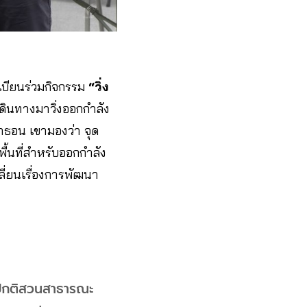
บียนร่วมกิจกรรม
“วิ่ง
เดินทางมาวิ่งออกกำลัง
ราธอน เขามองว่า จุด
้นที่สำหรับออกกำลัง
ี่ยนเรื่องการพัฒนา
าะปกติสวนสาธารณะ