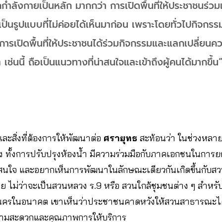
กำลังกายเป็นหลัก มากกว่า การเปิดพื้นที่ให้ประชาชนร่ว
 เป็นรูปแบบที่ไม่ค่อยได้เห็นมาก่อน เพราะโดยทั่วไปกิจกรร
่การเปิดพื้นที่ให้ประชาชนได้ร่วมกิจกรรมและแลกเปลี่ยนค
่นนี้ ถือเป็นแนวทางที่น่าสนใจและเข้าถึงผู้คนได้มากขึ้น
ู่ และสิ่งที่ต้องการให้พัฒนาต่อ
ศรายุทธ
สะท้อนว่า ในช่วงหลายป
ง ทั้งการปรับปรุงห้องน้ำ มีความร่วมมือกับภาคเอกชนในการย
น่าสนใจ และอยากเห็นการพัฒนาในลักษณะเดียวกันเกิดขึ้นกับส
ไม่ว่าจะเป็นสวนหลวง ร.9 หรือ สวนใกล้ชุมชนต่าง ๆ สำหรับข้อ
ครในอนาคต เขาเห็นว่าประชาชนคาดหวังให้สวนสาธารณะได้
ยความสะดวกและคุณภาพการให้บริการ