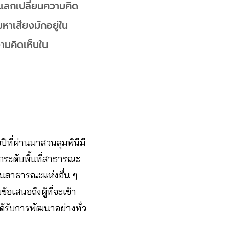
มแลกเปลี่ยนความคิด
มหาเสียงมักอยู่ใน
วามคิดเห็นใน
”
ีที่ผ่านมาสวนลุมพินีมี
กระดับพื้นที่สาธารณะ
วนสาธารณะแห่งอื่น ๆ
เสนอถึงผู้ที่จะเข้า
รับการพัฒนาอย่างทั่ว