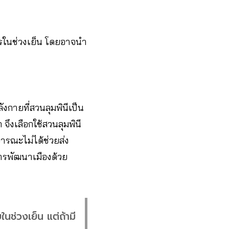
การในช่วงเย็น โดยอาจนำ
งกายที่สวนลุมพินีเป็น
จึงเลือกใช้สวนลุมพินี
ธารณะไม่ได้ช่วยส่ง
ารพัฒนาเมืองด้วย
ช่วงเย็น แต่ถ้ามี