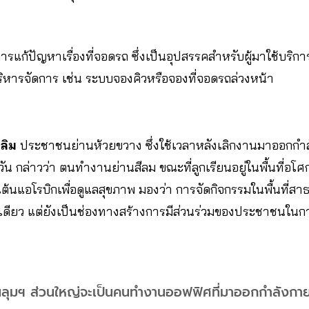
ารแก้ปัญหาเรื่องที่จอดรถ ซึ่งเป็นอุปสรรคสำหรับผู้มาใช้บริ
ิหารจัดการ เช่น ระบบจองคิวหรือจองที่จอดรถล่วงหน้า
ฉลิม
ประชาชนย่านห้วยขวาง ซึ่งใช้เวลาหลังเลิกงานมาออกกำลั
น กล่าวว่า ตนทำงานย่านสีลม ขณะที่ลูกเรียนอยู่ในพื้นที่อโศก 
ละเต้นแอโรบิกเพื่อดูแลสุขภาพ มองว่า การจัดกิจกรรมในพื้นที่สา
งเดียว แต่ยังเป็นช่องทางสร้างการมีส่วนร่วมของประชาชนในก
นลุมฯ ส่วนใหญ่จะเป็นคนทำงานออฟฟิศที่มาออกกำลังกายใน