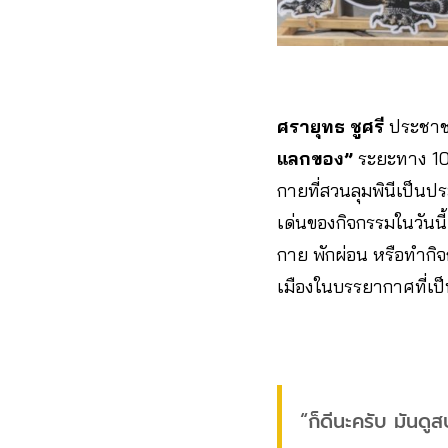
ศรายุทธ ชูศรี
ประชาชน
แลกของ”
ระยะทาง 10 
กายที่สวนลุมพินีเป็นปร
เด่นของกิจกรรมในวันน
กาย พักผ่อน หรือทำกิจ
เมืองในบรรยากาศที่เป็
“ก็ดีนะครับ มันด