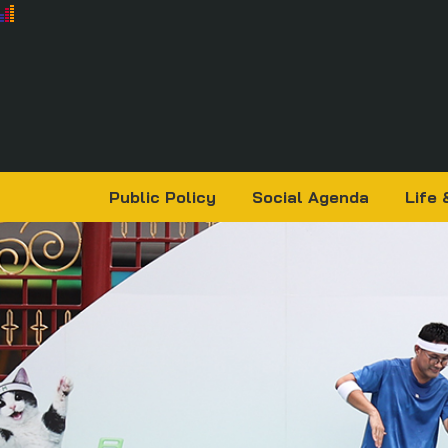
Public Policy
Social Agenda
Life 