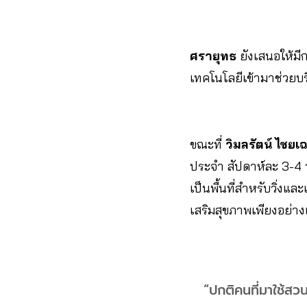
ศรายุทธ
ยังเสนอให้มีก
เทคโนโลยีเข้ามาช่วยบร
ขณะที่
วิมลรัตน์ ไชยเ
ประจำ สัปดาห์ละ 3-4 วั
เป็นพื้นที่สำหรับวิ่งแ
เสริมสุขภาพเพียงอย่า
“ปกติคนที่มาใช้สว