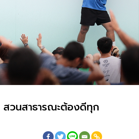
ี้ สวนสาธารณะต้องดีทุก