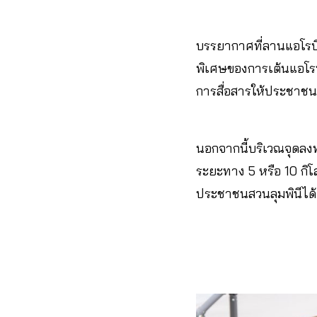
บรรยากาศที่ลานแอโรบิ
พิเศษของการเต้นแอโรบ
การสื่อสารให้ประชาชนเข
นอกจากนี้บริเวณจุดลง
ระยะทาง 5 หรือ 10 กิโ
ประชาชนสวนลุมพินีได้