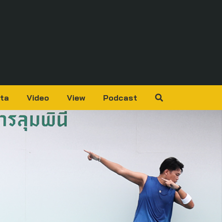
ta
Video
View
Podcast