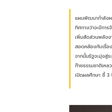
แผนพัฒนากำลังผลิ
ทิศทางว่าจะมีการจ
เพิ่มสัดส่วนพลังง
สอดคล้องกับเรื่อง
จากนั้นรัฐจะมุ่งส
ก๊าซธรรมชาติเหลว
เปิดผลศึกษา ชี้ 3