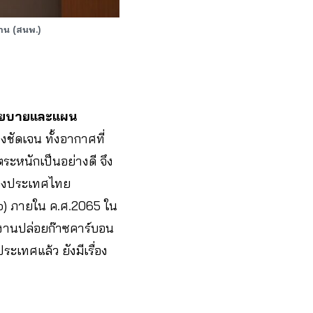
าน (สนพ.)
นโยบายและแผน
ชัดเจน ทั้งอากาศที่
ระหนักเป็นอย่างดี จึง
ของประเทศไทย
ro) ภายใน ค.ศ.2065 ใน
งานปล่อยก๊าซคาร์บอน
ะเทศแล้ว ยังมีเรื่อง