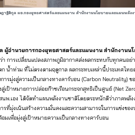
ษฎาฐิติกุล ผอ.กองยุทธศาสตร์และแผนงาน สำนักงานนโยบายและแผนพลังง
ิกุล ผู้อำนวยการกองยุทธศาสตร์และแผนงาน สำนักงาน
วว่า การเปลี่ยนแปลงสภาพภูมิอากาศส่งผลกระทบกับทุกคนอย่าง
ฝนตก น้ำท่วม ที่ไม่ตรงตามฤดูกาล ผลกระทบเหล่านี้ประเทศไทยต
การมุ่งสู่ความเป็นกลางทางคาร์บอน (Carbon Neutrality) 
สู่เป้าหมายการปล่อยก๊าซเรือนกระจกสุทธิเป็นศูนย์ (Net Ze
งสนพ.เอง ได้จัดทำแผนพลังงานชาติโดยตระหนักดีว่าภาคพลัง
ากการที่มุ่งเน้นสร้างความมั่นคงและความสามารถในการแข่งของปร
ดล้อมเพื่อมุ่งสู่เป้าหมายความเป็นกลางทางคาร์บอน