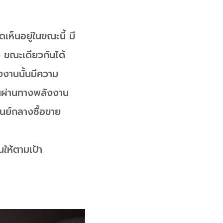
็นอยู่ในขณะนี้ มี
ง ขณะเดียวกันได้
งงานนั้นมีความ
ยนผ่านทางพลังงาน
ูนย์กลางซื้อขาย
ให้ตามเป้า