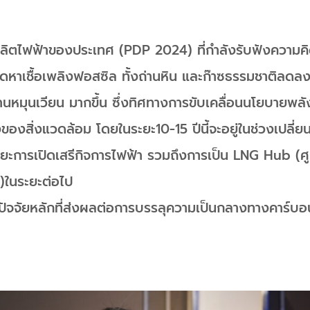
ตไฟฟ้าของประเทศ (PDP 2024) ที่กำลังรับฟังความคิดเห
ัดหาเชื้อเพลิงฟอสซิล ทั้งถ่านหิน และก๊าซธรรมชาติลดล
านหมุนเวียน มากขึ้น ซึ่งทิศทางการขับเคลื่อนนโยบายพลั
ของสิ่งแวดล้อม โดยในระยะ10-15 ปีนี้จะอยู่ในช่วงเปลี่
ู่ระยะการเปิดเสรีกิจการไฟฟ้า รวมถึงการเป็น LNG Hub (ศ
)ในระยะต่อไป
 ปัจจัยหลักที่ส่งผลต่อการบรรลุความเป็นกลางทางคาร์บอน