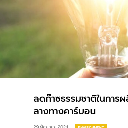
ลดก๊าซธรรมชาติในการผลิ
ลางทางคาร์บอน
29 มิถุนายน 2024
ENVIRONMENT