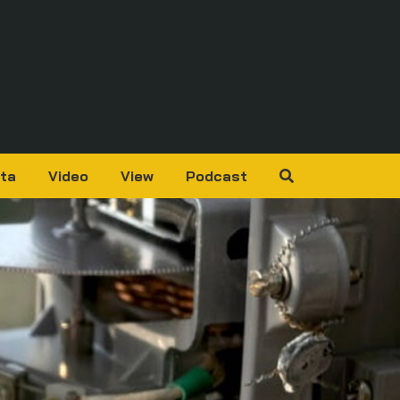
ta
Video
View
Podcast