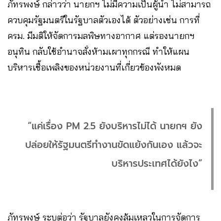
ภัทรพงษ์ กล่าวว่า นายกฯ ไม่มีความเป็นผู้นำ ไม่สามารถ
ควบคุมรัฐมนตรีในรัฐบาลตัวเองได้ ตัวอย่างเช่น การที่
ครม. มีมติให้จัดการมลพิษทางอากาศ แต่รองนายกฯ
อนุทิน กลับใช้อำนาจสั่งห้ามเผาทุกกรณี ทำให้แผน
บริหารเชื้อเพลิงของหน่วยงานที่เกี่ยวข้องพังหมด
“แค่เรื่อง PM 2.5 ยังบริหารไม่ได้ นายกฯ ยัง
ปล่อยให้รัฐมนตรีทำงานขัดแย้งกันเอง แล้วจะ
บริหารประเทศได้ยังไง”
ภัทรพงษ์ ระบุต่อว่า รัฐบาลยังคงล้มเหลวในการจัดการ