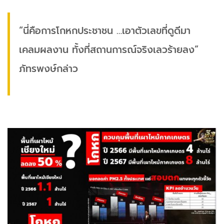
“นี่คือการโกหกประชาชน …เอาตัวเลขที่ดูดีมา
เคลมผลงาน ทั้งที่สถานการณ์จริงเลวร้ายลง”
ภัทรพงษ์กล่าว