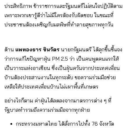
ประสิทธิภาพ ข้าราชการและรัฐมนตรีไม่สนใจปฏิบัติตาม
เพราะพวกเขารู้ดีว่าไม่มีใครต้องรับผิดชอบ ในขณะที่
ประชาชนต้องเผชิญกับมลพิษที่ทำลายสุขภาพทุกวัน
ด้าน
แพทองธาร ชินวัตร
นายกรัฐมนตรี ได้ลุกขึ้นชี้แจง
ว่าการแก้ไขปัญหาฝุ่น PM 2.5 ว่า เป็นคนพูดคนแรกให้
เป็นวาระแห่งอาเซียน ซึ่งเป็นฝุ่นควันจากประเทศเพื่อน
บ้านต้องประสานงานในทุกระดับ ขอความร่วมมือช่วย
เหลือให้ประเทศเพื่อนบ้านไม่เผาพื้นที่เกษตร
อย่างไรก็ตาม ค่าฝุ่นได้ลดลงจากมาตรการต่าง ๆ ที่
รัฐบาลทำรวมถึงความร่วมมือจากทุกฝ่าย
กระทรวงมหาดไทย ได้สั่งการไปทั้ง 76 จังหวัด