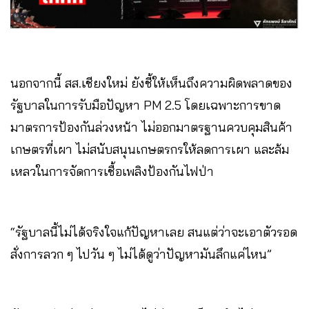
นอกจากนี้ สส.เชียงใหม่ ยังชี้ให้เห็นถึงความผิดพลาดของ
รัฐบาลในการรับมือปัญหา PM 2.5 โดยเฉพาะการขาด
มาตรการป้องกันล่วงหน้า ไม่ออกมาตรฐานควบคุมสินค้า
เกษตรที่เผา ไม่สนับสนุนเกษตรกรให้ลดการเผา และล้ม
เหลวในการจัดการเชื้อเพลิงป้องกันไฟป่า
“รัฐบาลนี้ไม่ได้จริงใจแก้ปัญหาเลย สนแต่ว่าจะเอาตัวรอด
สั่งการลวก ๆ ไปวัน ๆ ไม่ได้ดูว่าปัญหามันลึกแค่ไหน”