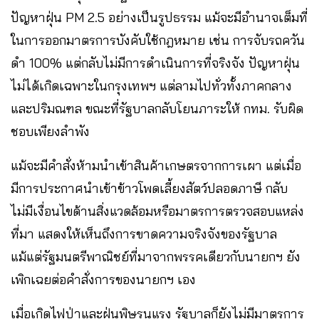
ปัญหาฝุ่น PM 2.5 อย่างเป็นรูปธรรม แม้จะมีอำนาจเต็มที่
ในการออกมาตรการบังคับใช้กฎหมาย เช่น การจับรถควัน
ดำ 100% แต่กลับไม่มีการดำเนินการที่จริงจัง ปัญหาฝุ่น
ไม่ได้เกิดเฉพาะในกรุงเทพฯ แต่ลามไปทั่วทั้งภาคกลาง
และปริมณฑล ขณะที่รัฐบาลกลับโยนภาระให้ กทม. รับผิด
ชอบเพียงลำพัง
แม้จะมีคำสั่งห้ามนำเข้าสินค้าเกษตรจากการเผา แต่เมื่อ
มีการประกาศนำเข้าข้าวโพดเลี้ยงสัตว์ปลอดภาษี กลับ
ไม่มีเงื่อนไขด้านสิ่งแวดล้อมหรือมาตรการตรวจสอบแหล่ง
ที่มา แสดงให้เห็นถึงการขาดความจริงจังของรัฐบาล
แม้แต่รัฐมนตรีพาณิชย์ที่มาจากพรรคเดียวกับนายกฯ ยัง
เพิกเฉยต่อคำสั่งการของนายกฯ เอง
เมื่อเกิดไฟป่าและฝุ่นพิษรุนแรง รัฐบาลก็ยังไม่มีมาตรการ