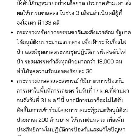
บังคับใช้กฎหมายอย่างเด็ดขาด ประกาศห้ามเผา ส่ง
ผลให้การเผาลดลง ในช่วง 3 เดือนดำเนินคดีผู้ที่
จงใจเผา มี 133 คดี
กระทรวงทรัพยากรธรรมชาติและสิ่งแวดล้อม รัฐบาล
ได้อนุมัติงบประมาณงบกลาง เพื่อเฝ้าระวังเรื่องไฟ
ป่า และมีชุดลาดตระเวนชุดปฏิบัติการพิเศษดับไฟ
ป่า ระดมสรรพกำลังทุกฝ่ายมากกว่า 18,000 คน
ทำให้จุดความร้อนลดลงร้อยละ 30
กระทรวงเกษตรและสหกรณ์ ก็มีมาตรการป้องกัน
การเผาในพื้นที่การเกษตร ในวันที่ 17 ม.ค.ที่ผ่านมา
จนถึงวันที่ 31 พ.ค.ปีนี้ หากมีการเผาก็จะไม่ได้รับ
สิทธิ์ในการเข้าร่วมโครงการ คณะรัฐมนตรีอนุมัติงบ
ประมาณ 200 ล้านบาท ให้กรมฝนหลวง เพื่อเพิ่ม
ประสิทธิภาพในปฏิบัติการป้องกันและแก้ไขปัญหา