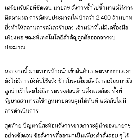
เตรียมรับมือที่ชัดเจน นายกฯ สั่งการซ้ำไปซ้ำมาแต่ไร้การ
ติดตามผล การตัดงบประมาณไฟป่ากว่า 2,400 ล้านบาท
ยิ่งทำให้สถานการณ์เลวร้ายลง เจ้าหน้าที่ไม่มีเครื่องมือ
เพียงพอ ขณะที่เทคโนโลยีสำคัญถูกตัดออกจากงบ
ประมาณ
นอกจากนี้ มาตรการห้ามนำเข้าสินค้าเกษตรจากการเผา
ยังไม่มีการบังคับใช้จริง ข้าวโพดเลี้ยงสัตว์จากเมียนมายัง
ถูกนำเข้าโดยไม่มีการตรวจสอบด้านสิ่งแวดล้อม ทั้งที่
รัฐบาลสามารถใช้กฎหมายควบคุมได้ทันที แต่กลับไม่มี
การดำเนินการ
สุดท้าย ปัญหานี้สะท้อนถึงการขาดภาวะผู้นำของนายกฯ
อย่างชัดเจน ข้อสั่งการที่ออกมาเป็นเพียงคำสั่งลอย ๆ ไร้