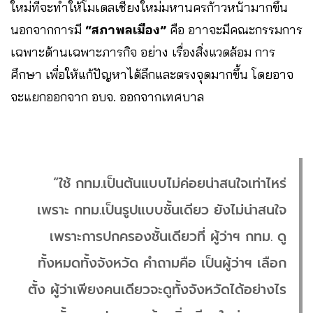
ใหม่ที่จะทำให้โมเดลเชียงใหม่มหานครก้าวหน้ามากขึ้น
นอกจากการมี
“สภาพลเมือง”
คือ อาาจะมีคณะกรรมการ
เฉพาะด้านเฉพาะภารกิจ อย่าง เรื่องสิ่งแวดล้อม การ
ศึกษา เพื่อให้แก้ปัญหาได้ลึกและตรงจุดมากขึ้น โดยอาจ
จะแยกออกจาก อบจ. ออกจากเทศบาล
“ใช้ กทม.เป็นต้นแบบไม่ค่อยน่าสนใจเท่าไหร่
เพราะ กทม.เป็นรูปแบบชั้นเดียว ยังไม่น่าสนใจ
เพราะการปกครองชั้นเดียวที่ ผู้ว่าฯ กทม. ดู
ทั้งหมดทั้งจังหวัด คำถามคือ เป็นผู้ว่าฯ เลือก
ตั้ง ผู้ว่าเพียงคนเดียวจะดูทั้งจังหวัดได้อย่างไร