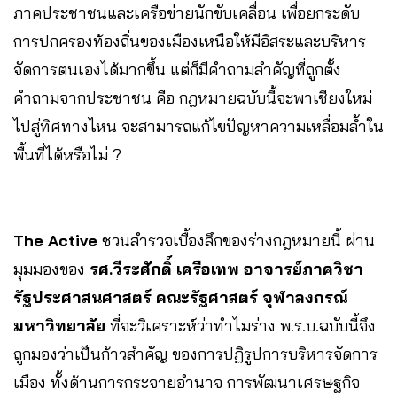
ภาคประชาชนและเครือข่ายนักขับเคลื่อน เพื่อยกระดับ
การปกครองท้องถิ่นของเมืองเหนือให้มีอิสระและบริหาร
จัดการตนเองได้มากขึ้น แต่ก็มีคำถามสำคัญที่ถูกตั้ง
คำถามจากประชาชน คือ กฎหมายฉบับนี้จะพาเชียงใหม่
ไปสู่ทิศทางไหน จะสามารถแก้ไขปัญหาความเหลื่อมล้ำใน
พื้นที่ได้หรือไม่ ?
The Active
ชวนสำรวจเบื้องลึกของร่างกฎหมายนี้ ผ่าน
มุมมองของ
รศ.วีระศักดิ์ เครือเทพ อาจารย์ภาควิชา
รัฐประศาสนศาสตร์ คณะรัฐศาสตร์ จุฬาลงกรณ์
มหาวิทยาลัย
ที่จะวิเคราะห์ว่าทำไมร่าง พ.ร.บ.ฉบับนี้จึง
ถูกมองว่าเป็นก้าวสำคัญ ของการปฏิรูปการบริหารจัดการ
เมือง ทั้งด้านการกระจายอำนาจ การพัฒนาเศรษฐกิจ