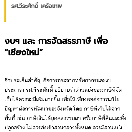
รศ.วีระศักดิ์ เครือเทพ
งบฯ และ การจัดสรรภาษี เพื่อ
“เชียงใหม่”
อีกประเด็นสำคัญ คือการกระจายทรัพยากรและงบ
ประมาณ
รศ.วีระศักดิ์
อธิบายว่าส่วนแบ่งของภาษีที่จัด
เก็บได้ควรจะมีเพิ่มมากขึ้น เพื่อให้เพียงพอต่อการแก้ไข
ปัญหาต่อการพัฒนาของจังหวัด โดย ภาษีที่เก็บได้จาก
พื้นที่ เช่น ภาษีเงินได้บุคคลธรรมดา หรือภาษีที่ดินและสิ่ง
ปลูกสร้าง ไม่ควรส่งเข้าส่วนกลางทั้งหมด ควรมีส่วนแบ่ง