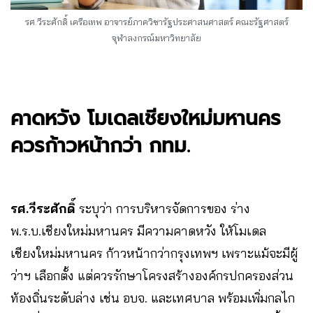
รศ.วีระศักดิ์ เครือเทพ อาจารย์ภาควิชารัฐประศาสนศาสตร์ คณะรัฐศาสตร์
จุฬาลงกรณ์มหาวิทยาลัย
คาดหวัง โมเดลเชียงใหม่มหานคร
ควรก้าวหน้ากว่า กทม.
รศ.วีระศักดิ์
ระบุว่า การบริหารจัดการของ ร่าง
พ.ร.บ.เชียงใหม่มหานคร มีความคาดหวัง ให้โมเดล
เชียงใหม่มหานคร ก้าวหน้ากว่ากรุงเทพฯ เพราะแม้จะมีผู้
ว่าฯ เลือกตั้ง แต่ควรรักษาโครงสร้างองค์กรปกครองส่วน
ท้องถิ่นระดับล่าง เช่น อบจ. และเทศบาล พร้อมเพิ่มกลไก