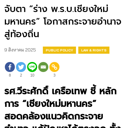
จับตา “ร่าง พ.ร.บ.เชียงใหม่
มหานคร” โอกาสกระจายอำนาจ
สู่ท้องถิ่น
9 สิงหาคม 2025
PUBLIC POLICY
LAW & RIGHTS
8
2
10
3
รศ.วีระศักดิ์ เครือเทพ ชี้ หลัก
การ “เชียงใหม่มหานคร”
สอดคล้องแนวคิดกระจาย