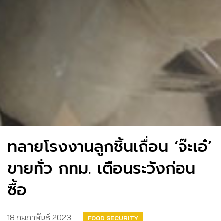
ทลายโรงงานลูกชิ้นเถื่อน ‘จ๊ะเอ๋’
ขายทั่ว กทม. เตือนระวังก่อน
ซื้อ
18 กุมภาพันธ์ 2023
FOOD SECURITY