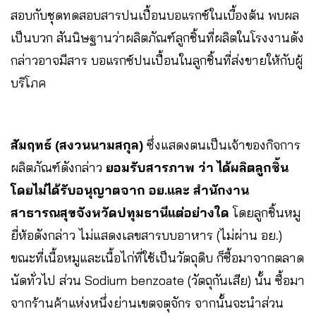
สอบกับชุดทดสอบสารปนเปื้อนบอแรกซ์ในเบื้องต้น พบผล
เป็นบวก สันนิษฐานว่าผลิตภัณฑ์ลูกชิ้นที่ผลิตในโรงงานดัง
กล่าวอาจมีสาร บอแรกซ์ปนเปื้อนในลูกชิ้นที่ส่งขายให้กับผู้
บริโภค
สัมฤทธ์ (สงวนนามสกุล)
ซึ่งแสดงตนเป็นเจ้าของกิจการ
ผลิตภัณฑ์ดังกล่าว
ยอมรับสารภาพ ว่า ได้ผลิตลูกชิ้น
โดยไม่ได้รับอนุญาตจาก อย.และ สำนักงาน
สาธารณสุขจังหวัดปทุมธานีแต่อย่างใด
โดยลูกชิ้นหมู
ยี่ห้อดังกล่าว ไม่แสดงเลขสารบบอาหาร (ไม่ผ่าน อย.)
ขณะที่เนื้อหมูและเนื้อไก่ที่ใช้เป็นวัตถุดิบ ก็ซื้อมาจากตลาด
นัดทั่วไป ส่วน Sodium benzoate (วัตถุกันเสีย) นั้น ซื้อมา
จากร้านค้าแห่งหนึ่งย่านเขตจตุจักร จากนั้นจะนำส่วน