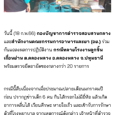
วันนี้ (18 ก.พ.66)
กองบัญชาการตำรวจสอบสวนกลาง
และ
สำนักงานคณะกรรมการอาหารและยา (อย.)
ร่วม
กันแถลงผลการปฏิบัติงาน
กรณีทลายโรงงานลูกชิ้น
เถื่อนย่าน ต.คลองหลวง อ.คลองหลวง จ.ปทุมธานี
พร้อมตรวจยึดอายัดของกลางกว่า 20 รายการ
กรณีนี้สืบเนื่องจากเมื่อประมาณปลายเดือนมกราคมปี
ก่อน ปรากฏข่าวเด็ก 6 คน กินไส้กรอกไม่มียี่ห้อ แล้วเกิด
อาการคลื่นไส้ เวียนศีรษะ หายใจเร็ว และเข้ารับการรักษา
ตัวที่โรงพยาบาล จากเหตุการณ์ดังกล่าว เจ้าหน้าที่ตำรวจ