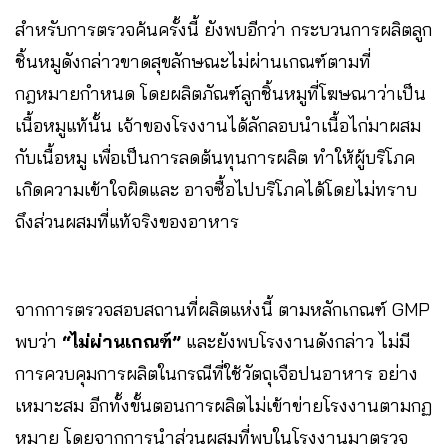
สำหรับการตรวจค้นครั้งนี้ ยังพบอีกว่า กระบวนการผลิตลูก
ชิ้นหมูดังกล่าวขาดสุขลักษณะไม่ผ่านเกณฑ์ตามที่
กฎหมายกำหนด โดยผลิตภัณฑ์ลูกชิ้นหมูที่โฆษณาว่าเป็น
เนื้อหมูแท้นั้น เจ้าของโรงงานได้ลักลอบนำเนื้อไก่มาผสม
กับเนื้อหมู เพื่อเป็นการลดต้นทุนการผลิต ทำให้ผู้บริโภค
เกิดความเข้าใจผิดและ อาจซื้อไปบริโภคได้โดยไม่ทราบ
ถึงส่วนผสมที่แท้จริงของอาหาร
จากการตรวจสอบสถานที่ผลิตแห่งนี้ ตามหลักเกณฑ์ GMP
พบว่า
“ไม่ผ่านเกณฑ์”
และยังพบโรงงานดังกล่าว ไม่มี
การควบคุมการผลิตในกรณีที่ใช้วัตถุเจือปนอาหาร อย่าง
เหมาะสม อีกทั้งขั้นตอนการผลิตไม่เข้าข่ายโรงงานตามกฏ
หมาย โดยจากการนำส่วนผสมที่พบในโรงงานมาตรวจ