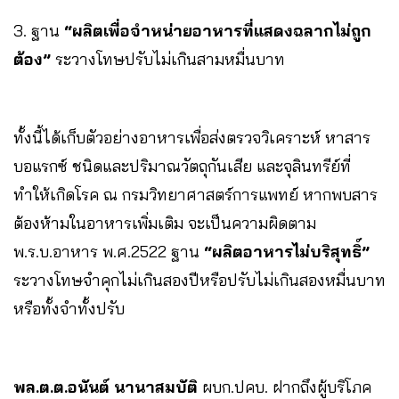
3. ฐาน
“ผลิตเพื่อจำหน่ายอาหารที่แสดงฉลากไม่ถูก
ต้อง”
ระวางโทษปรับไม่เกินสามหมื่นบาท
ทั้งนี้ได้เก็บตัวอย่างอาหารเพื่อส่งตรวจวิเคราะห์ หาสาร
บอแรกซ์ ชนิดและปริมาณวัตถุกันเสีย และจุลินทรีย์ที่
ทำให้เกิดโรค ณ กรมวิทยาศาสตร์การแพทย์ หากพบสาร
ต้องห้ามในอาหารเพิ่มเติม จะเป็นความผิดตาม
พ.ร.บ.อาหาร พ.ศ.2522 ฐาน
“ผลิตอาหารไม่บริสุทธิ์”
ระวางโทษจำคุกไม่เกินสองปีหรือปรับไม่เกินสองหมื่นบาท
หรือทั้งจำทั้งปรับ
พล.ต.ต.อนันต์ นานาสมบัติ
ผบก.ปคบ. ฝากถึงผู้บริโภค