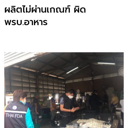
ผลิตไม่ผ่านเกณฑ์ ผิด
พรบ.อาหาร