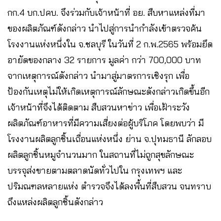
กก.4 บก.ปคบ. จึงร่วมกับเจ้าหน้าที่ อย. สืบหาแหล่งที่มา
ของผลิตภัณฑ์ดังกล่าว นำไปสู่การนำกำลังเข้าตรวจค้น
โรงงานแห่งหนึ่งใน จ.ชลบุรี ในวันที่ 2 ก.พ.2565 พร้อมยึด
อายัดของกลาง 32 รายการ มูลค่า กว่า 700,000 บาท
จากเหตุการณ์ดังกล่าว นำมาสู่มาตรการเชิงรุก เพื่อ
ป้องกันเหตุไม่ให้เกิดเหตุการณ์ลักษณะดังกล่าวเกิดขึ้นอีก
เจ้าหน้าที่จึงได้ติดตาม สืบสวนหาข่าว เพื่อเฝ้าระวัง
ผลิตภัณฑ์อาหารที่มีความเสี่ยงต่อผู้บริโภค โดยพบว่า มี
โรงงานผลิตลูกชิ้นเถื่อนแห่งหนึ่ง ย่าน จ.ปุทมธานี ลักลอบ
ผลิตลูกชิ้นหมูจำนวนมาก ในสถานที่ไม่ถูกสุขลักษณะ
บรรจุส่งขายตามตลาดนัดทั่วไปใน กรุงเทพฯ และ
ปริมณฑลหลายแห่ง ตำรวจจึงได้ลงพื้นที่สืบสวน จนทราบ
ถึงแหล่งผลิตลูกชิ้นดังกล่าว