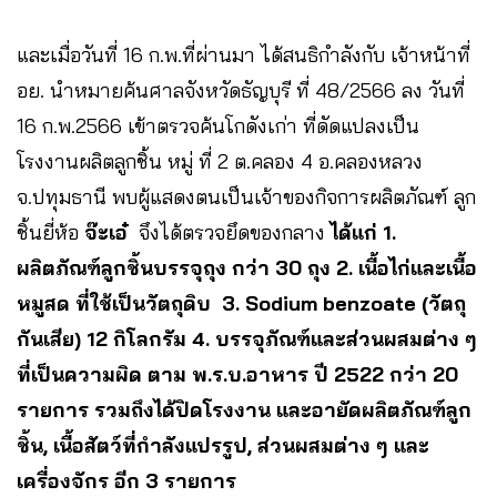
และเมื่อวันที่ 16 ก.พ.ที่ผ่านมา ได้สนธิกำลังกับ เจ้าหน้าที่
อย. นำหมายค้นศาลจังหวัดธัญบุรี ที่ 48/2566 ลง วันที่
16 ก.พ.2566 เข้าตรวจค้นโกดังเก่า ที่ดัดแปลงเป็น
โรงงานผลิตลูกชิ้น หมู่ ที่ 2 ต.คลอง 4 อ.คลองหลวง
จ.ปทุมธานี พบผู้แสดงตนเป็นเจ้าของกิจการผลิตภัณฑ์ ลูก
ชิ้นยี่ห้อ
จ๊ะเอ๋
จึงได้ตรวจยึดของกลาง
ได้แก่ 1.
ผลิตภัณฑ์ลูกชิ้นบรรจุถุง กว่า 30 ถุง 2. เนื้อไก่และเนื้อ
หมูสด ที่ใช้เป็นวัตถุดิบ 3. Sodium benzoate (วัตถุ
กันเสีย) 12 กิโลกรัม 4. บรรจุภัณฑ์และส่วนผสมต่าง ๆ
ที่เป็นความผิด ตาม พ.ร.บ.อาหาร ปี 2522 กว่า 20
รายการ รวมถึงได้ปิดโรงงาน และอายัดผลิตภัณฑ์ลูก
ชิ้น, เนื้อสัตว์ที่กำลังแปรรูป, ส่วนผสมต่าง ๆ และ
เครื่องจักร อีก 3 รายการ