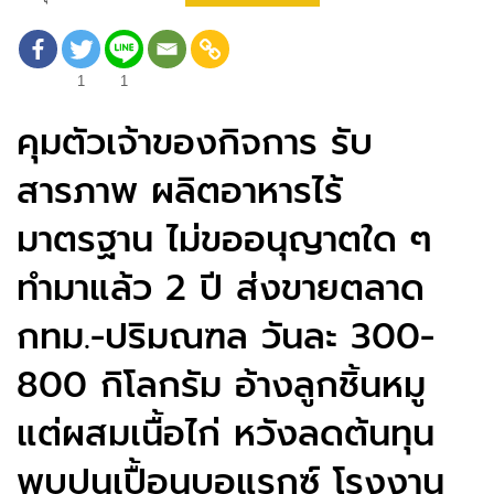
1
1
คุมตัวเจ้าของกิจการ รับ
สารภาพ ผลิตอาหารไร้
มาตรฐาน ไม่ขออนุญาตใด ๆ
ทำมาแล้ว 2 ปี ส่งขายตลาด
กทม.-ปริมณฑล วันละ 300-
800 กิโลกรัม อ้างลูกชิ้นหมู
แต่ผสมเนื้อไก่ หวังลดต้นทุน
พบปนเปื้อนบอแรกซ์ โรงงาน