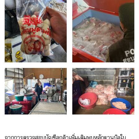
จากการตรวจสอบบัญชีลูกค้าเพิ่มเติมพบหลักฐานบิลใบ